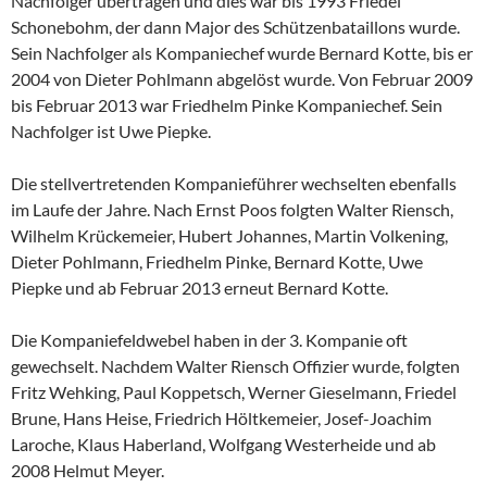
Nachfolger übertragen und dies war bis 1993 Friedel
Schonebohm, der dann Major des Schützenbataillons wurde.
Sein Nachfolger als Kompaniechef wurde Bernard Kotte, bis er
2004 von Dieter Pohlmann abgelöst wurde. Von Februar 2009
bis Februar 2013 war Friedhelm Pinke Kompaniechef. Sein
Nachfolger ist Uwe Piepke.
Die stellvertretenden Kompanieführer wechselten ebenfalls
im Laufe der Jahre. Nach Ernst Poos folgten Walter Riensch,
Wilhelm Krückemeier, Hubert Johannes, Martin Volkening,
Dieter Pohlmann, Friedhelm Pinke, Bernard Kotte, Uwe
Piepke und ab Februar 2013 erneut Bernard Kotte.
Die Kompaniefeldwebel haben in der 3. Kompanie oft
gewechselt. Nachdem Walter Riensch Offizier wurde, folgten
Fritz Wehking, Paul Koppetsch, Werner Gieselmann, Friedel
Brune, Hans Heise, Friedrich Höltkemeier, Josef-Joachim
Laroche, Klaus Haberland, Wolfgang Westerheide und ab
2008 Helmut Meyer.