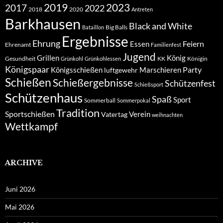
2019
2023
2017
2022
2018
2020
Antreten
Barkhausen
Black and White
Big Balls
Bataillon
Ergebnisse
Ehrung
Feiern
Essen
Ehrenamt
Familienfest
Jugend
Grillen
König
Gesundheit
KK
Königin
Grünkohl
Grünkohlessen
Königspaar
Party
Königsschießen
Marschieren
luftgewehr
Schießen
Schießergebnisse
Schützenfest
Schießsport
Schützenhaus
Spaß
Sport
Sommerball
Sommerpokal
Tradition
Sportschießen
Verein
Vatertag
weihnachten
Wettkampf
ARCHIVE
Juni 2026
Mai 2026