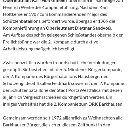
Oberleutnant Karl Höltkemeier
übernahm in Nachfolge von
Heinrich Weihe die Kompanieführung. Nachdem Karl
Höltkemeier 1987 zum kommandierenden Major des
Schützenbataillons befördert wurde, übergab er 1989 die
Kompanieführung an
Oberleutnant Dietmar Sandvoß
.
Am Aufbau des schön gelegenen Schießstandes oberhalb der
Freilichtbühne war die 2. Kompanie durch aktive
Arbeitsleistung maßgeblich beteiligt.
Zwischenzeitlich wurden freundschaftliche Verbindungen
geknüpft. Sie bestehen mit der 5. Mindener Bürgerkompanie,
der 2. Kompanie des Bürgerbataillons Hausberge, der
Schützengilde Stiftsallee Feldmark sowie mit den 2. Kompanie
der Schützenbataillone der Stadt PortaWestfalica, mit denen
alljährlich Vergleichsschießen durchgeführt werden. Ein
inniges Verhältnis hat die 2. Kompanie zum DRK Barkhausen.
Gemeinsam werden seit 1972 alljährlich zu Weihnachten alle
Barkhauser Bürger, die sich zu diesem Zeitpunkt in den