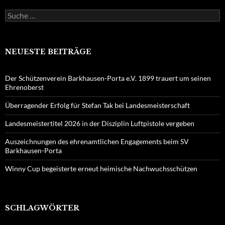
Suche
nach:
NEUESTE BEITRÄGE
Der Schützenverein Barkhausen-Porta e.V. 1899 trauert um seinen
Ehrenoberst
Überragender Erfolg für Stefan Tak bei Landesmeisterschaft
Landesmeistertitel 2026 in der Disziplin Luftpistole vergeben
Auszeichnungen des ehrenamtlichen Engagements beim SV
Barkhausen-Porta
Winny Cup begeisterte erneut heimische Nachwuchsschützen
SCHLAGWÖRTER