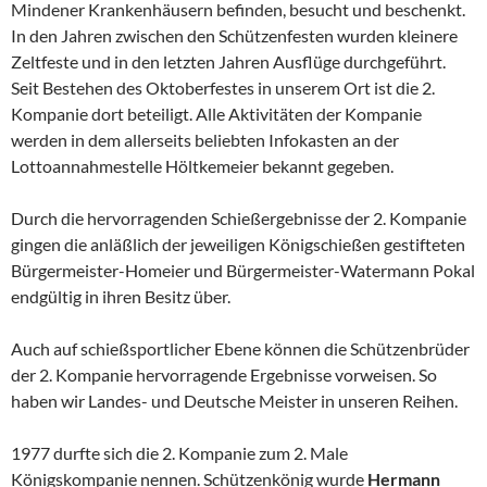
Mindener Krankenhäusern befinden, besucht und beschenkt.
In den Jahren zwischen den Schützenfesten wurden kleinere
Zeltfeste und in den letzten Jahren Ausflüge durchgeführt.
Seit Bestehen des Oktoberfestes in unserem Ort ist die 2.
Kompanie dort beteiligt. Alle Aktivitäten der Kompanie
werden in dem allerseits beliebten Infokasten an der
Lottoannahmestelle Höltkemeier bekannt gegeben.
Durch die hervorragenden Schießergebnisse der 2. Kompanie
gingen die anläßlich der jeweiligen Königschießen gestifteten
Bürgermeister-Homeier und Bürgermeister-Watermann Pokal
endgültig in ihren Besitz über.
Auch auf schießsportlicher Ebene können die Schützenbrüder
der 2. Kompanie hervorragende Ergebnisse vorweisen. So
haben wir Landes- und Deutsche Meister in unseren Reihen.
1977 durfte sich die 2. Kompanie zum 2. Male
Königskompanie nennen. Schützenkönig wurde
Hermann