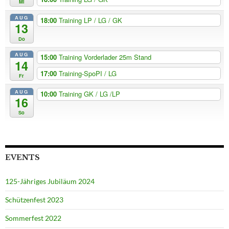
Mi
AUG
18:00
Training LP / LG / GK
13
Do
AUG
15:00
Training Vorderlader 25m Stand
14
17:00
Training-SpoPI / LG
Fr
AUG
10:00
Training GK / LG /LP
16
So
EVENTS
125-Jähriges Jubiläum 2024
Schützenfest 2023
Sommerfest 2022