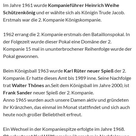
Im Jahre 1961 wurde
Kompanieführer Heinrich Weihe
Schützenkönig
und er wählte sich als Königin Trude Jacob.
Erstmals war die 2. Kompanie Königskompanie.
1962 errang die 2. Kompanie erstmals den Bataillonspokal. In
der Folgezeit wurde dieser Pokal eine Domäne der 2.
Kompanie 15 mal in ununterbrochener Reihenfolge wurde der
Pokal gewonnen.
Beim Königsball 1963 wurde
Karl Rüter neuer Spieß
der 2.
Kompanie. Er hatte dieses Amt bis 1989 inne. Seine Nachfolge
trat
Walter Thönes
an.Seit dem Königsball im Jahre 2000, ist
Frank Sander
neuer Spieß der 2. Kompanie.
Anno 1965 wurden auch unsere Damen aktiv und gründeten
ihr Kränzchen, das einmal im Monat stattfindet und sich auch
heute noch großer Beliebtheit erfreut.
Ein Wechsel in der Kompaniespitze erfolgte im Jahre 1968.