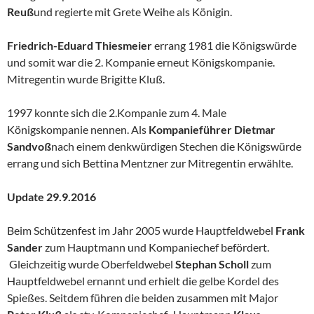
Reuß
und regierte mit Grete Weihe als Königin.
Friedrich-Eduard Thiesmeier
errang 1981 die Königswürde
und somit war die 2. Kompanie erneut Königskompanie.
Mitregentin wurde Brigitte Kluß.
1997 konnte sich die 2.Kompanie zum 4. Male
Königskompanie nennen. Als
Kompanieführer Dietmar
Sandvoß
nach einem denkwürdigen Stechen die Königswürde
errang und sich Bettina Mentzner zur Mitregentin erwählte.
Update 29.9.2016
Beim Schützenfest im Jahr 2005 wurde Hauptfeldwebel
Frank
Sander
zum Hauptmann und Kompaniechef befördert.
Gleichzeitig wurde Oberfeldwebel
Stephan Scholl
zum
Hauptfeldwebel ernannt und erhielt die gelbe Kordel des
Spießes. Seitdem führen die beiden zusammen mit Major