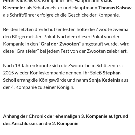
Peter Kluß
als stv. Kompaniechef, Hauptmann
Klaus
Kleemeier
als Schatzmeister und Hauptmann
Thomas Kalsow
als Schriftführer erfolgreich die Geschicke der Kompanie.
Bei den letzten drei Schützenfesten holte die Zwoote zweimal
den Bürgermeister-Pokal. Nachdem dieser Pokal von der
Kompanie in den “
Gral der Zwooten
” umgetauft wurde, wird
diese “Gralsfeier” bei jedem Fest von der Zwooten zelebriert.
Nach 18 Jahren konnte sich die Zwoote beim Schützenfest
2015 wieder Königskompanie nennen. Ihr Spieß
Stephan
Scholl
errang die Königswürde und nahm
Sonja Kedeinis
aus
der 4. Kompanie zu seiner Königin.
Anhang der Chronik der ehemaligen 3. Kompanie aufgrund
des Anschlusses an die 2. Kompanie