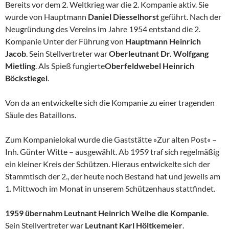
Bereits vor dem 2. Weltkrieg war die 2. Kompanie aktiv. Sie
wurde von Hauptmann
Daniel Diesselhorst
geführt. Nach der
Neugründung des Vereins im Jahre 1954 entstand die 2.
Kompanie Unter der Führung von
Hauptmann Heinrich
Jacob
. Sein Stellvertreter war
Oberleutnant Dr. Wolfgang
Mietling
. Als Spieß fungierte
Oberfeldwebel Heinrich
Böckstiegel
.
Von da an entwickelte sich die Kompanie zu einer tragenden
Säule des Bataillons.
Zum Kompanielokal wurde die Gaststätte »Zur alten Post« –
Inh. Günter Witte – ausgewählt. Ab 1959 traf sich regelmäßig
ein kleiner Kreis der Schützen. Hieraus entwickelte sich der
Stammtisch der 2., der heute noch Bestand hat und jeweils am
1. Mittwoch im Monat in unserem Schützenhaus stattfindet.
1959 übernahm Leutnant Heinrich Weihe die Kompanie
.
Sein Stellvertreter war
Leutnant Karl Höltkemeier
.