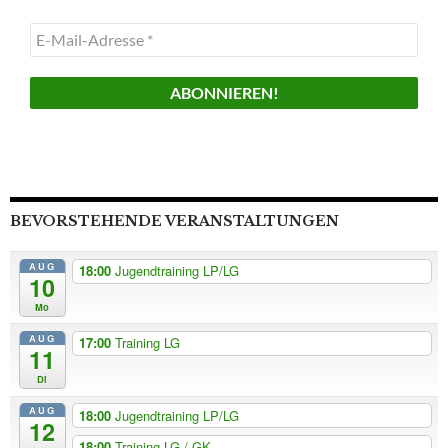
E-
Mail-
Adresse
*
BEVORSTEHENDE VERANSTALTUNGEN
AUG
18:00
Jugendtraining LP/LG
10
Mo
AUG
17:00
Training LG
11
Di
AUG
18:00
Jugendtraining LP/LG
12
18:00
Training LG / GK