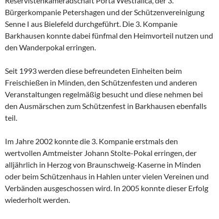
Reservistenkameradschaft Porta Westfalica, der 3.
Bürgerkompanie Petershagen und der Schützenvereinigung
Senne I aus Bielefeld durchgeführt. Die 3. Kompanie
Barkhausen konnte dabei fünfmal den Heimvorteil nutzen und
den Wanderpokal erringen.
Seit 1993 werden diese befreundeten Einheiten beim
Freischießen in Minden, den Schützenfesten und anderen
Veranstaltungen regelmäßig besucht und diese nehmen bei
den Ausmärschen zum Schützenfest in Barkhausen ebenfalls
teil.
Im Jahre 2002 konnte die 3. Kompanie erstmals den
wertvollen Amtmeister Johann Stolte-Pokal erringen, der
alljährlich in Herzog von Braunschweig-Kaserne in Minden
oder beim Schützenhaus in Hahlen unter vielen Vereinen und
Verbänden ausgeschossen wird. In 2005 konnte dieser Erfolg
wiederholt werden.