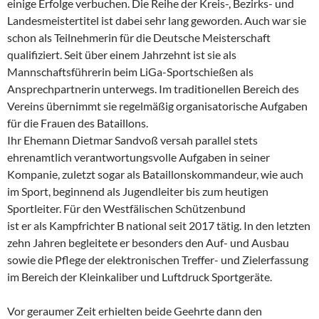
einige Erfolge verbuchen. Die Reihe der Kreis-, Bezirks- und
Landesmeistertitel ist dabei sehr lang geworden. Auch war sie
schon als Teilnehmerin für die Deutsche Meisterschaft
qualifiziert. Seit über einem Jahrzehnt ist sie als
Mannschaftsführerin beim LiGa-Sportschießen als
Ansprechpartnerin unterwegs. Im traditionellen Bereich des
Vereins übernimmt sie regelmäßig organisatorische Aufgaben
für die Frauen des Bataillons.
Ihr Ehemann Dietmar Sandvoß versah parallel stets
ehrenamtlich verantwortungsvolle Aufgaben in seiner
Kompanie, zuletzt sogar als Bataillonskommandeur, wie auch
im Sport, beginnend als Jugendleiter bis zum heutigen
Sportleiter. Für den Westfälischen Schützenbund
ist er als Kampfrichter B national seit 2017 tätig. In den letzten
zehn Jahren begleitete er besonders den Auf- und Ausbau
sowie die Pflege der elektronischen Treffer- und Zielerfassung
im Bereich der Kleinkaliber und Luftdruck Sportgeräte.
Vor geraumer Zeit erhielten beide Geehrte dann den