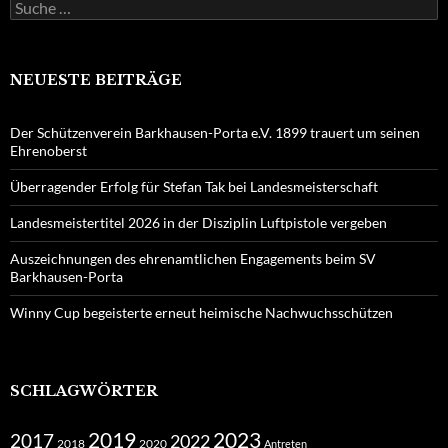
Suche
nach:
NEUESTE BEITRÄGE
Der Schützenverein Barkhausen-Porta e.V. 1899 trauert um seinen
Ehrenoberst
Überragender Erfolg für Stefan Tak bei Landesmeisterschaft
Landesmeistertitel 2026 in der Disziplin Luftpistole vergeben
Auszeichnungen des ehrenamtlichen Engagements beim SV
Barkhausen-Porta
Winny Cup begeisterte erneut heimische Nachwuchsschützen
SCHLAGWÖRTER
2019
2023
2017
2022
2018
2020
Antreten