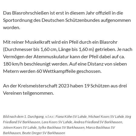
Das Blasrohrschießen ist erst in diesem Jahr offiziell in die
Sportordnung des Deutschen Schützenbundes aufgenommen
worden.
Mit reiner Muskelkraft wird ein Pfeil durch ein Blasrohr
(Durchmesser bis 1,60 cm, Länge bis 1,60 m) getrieben. Je nach
Vermögen der Atemmuskulatur kann der Pfeil dabei auf ca.
180 km/h beschleunigt werden. Auf eine Distanz von sieben
Metern werden 60 Wettkampffeile geschossen.
An der Kreismeisterschaft 2023 haben 19 Schützen aus drei
Vereinen teilgenommen.
Bild nach dem 1. Durchgang, v.l.n.r.: Fiana Köhn SV Lahde, Michael Koors SV Lahde Jörg
Friedland SV Barkhausen, Lara Koors SV Lahde, Andrea Friedland SV Barkhausen,
Joleen Koors SV Lahde, Sylke Backhaus SV Barkhausen, Marco Backhaus SV
Barkhausen, Beate Dreger SV Barkhausen