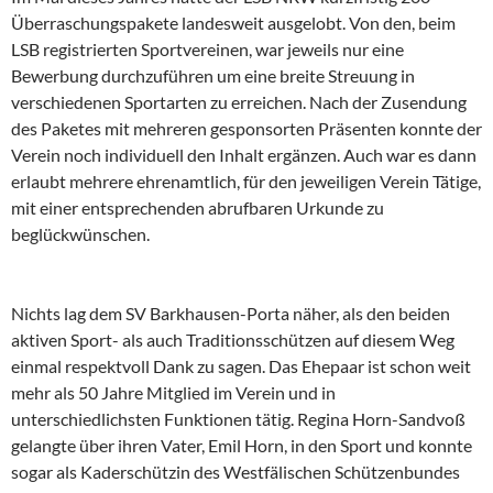
Überraschungspakete landesweit ausgelobt. Von den, beim
LSB registrierten Sportvereinen, war jeweils nur eine
Bewerbung durchzuführen um eine breite Streuung in
verschiedenen Sportarten zu erreichen. Nach der Zusendung
des Paketes mit mehreren gesponsorten Präsenten konnte der
Verein noch individuell den Inhalt ergänzen. Auch war es dann
erlaubt mehrere ehrenamtlich, für den jeweiligen Verein Tätige,
mit einer entsprechenden abrufbaren Urkunde zu
beglückwünschen.
Nichts lag dem SV Barkhausen-Porta näher, als den beiden
aktiven Sport- als auch Traditionsschützen auf diesem Weg
einmal respektvoll Dank zu sagen. Das Ehepaar ist schon weit
mehr als 50 Jahre Mitglied im Verein und in
unterschiedlichsten Funktionen tätig. Regina Horn-Sandvoß
gelangte über ihren Vater, Emil Horn, in den Sport und konnte
sogar als Kaderschützin des Westfälischen Schützenbundes