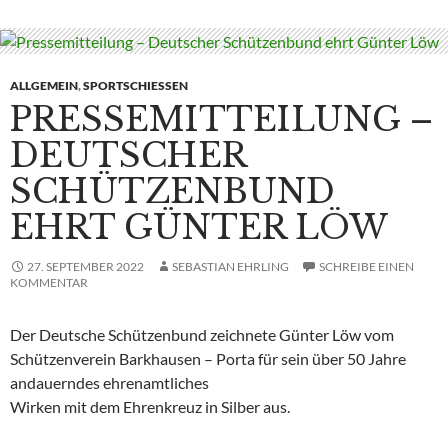
ALLGEMEIN
,
SPORTSCHIESSEN
PRESSEMITTEILUNG –
DEUTSCHER
SCHÜTZENBUND
EHRT GÜNTER LÖW
27. SEPTEMBER 2022
SEBASTIAN EHRLING
SCHREIBE EINEN
KOMMENTAR
Der Deutsche Schützenbund zeichnete Günter Löw vom
Schützenverein Barkhausen – Porta für sein über 50 Jahre
andauerndes ehrenamtliches
Wirken mit dem Ehrenkreuz in Silber aus.