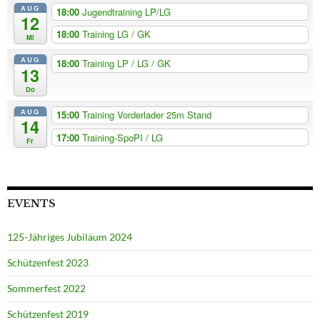
AUG
18:00
Jugendtraining LP/LG
12
18:00
Training LG / GK
Mi
AUG
18:00
Training LP / LG / GK
13
Do
AUG
15:00
Training Vorderlader 25m Stand
14
17:00
Training-SpoPI / LG
Fr
EVENTS
125-Jähriges Jubiläum 2024
Schützenfest 2023
Sommerfest 2022
Schützenfest 2019