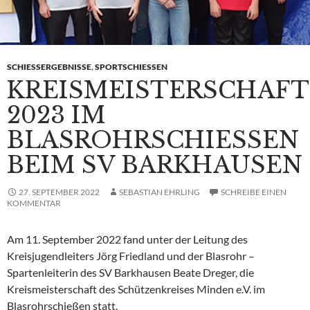
SCHIESSERGEBNISSE
,
SPORTSCHIESSEN
KREISMEISTERSCHAFT
2023 IM
BLASROHRSCHIESSEN
BEIM SV BARKHAUSEN
27. SEPTEMBER 2022
SEBASTIAN EHRLING
SCHREIBE EINEN
KOMMENTAR
Am 11. September 2022 fand unter der Leitung des
Kreisjugendleiters Jörg Friedland und der Blasrohr –
Spartenleiterin des SV Barkhausen Beate Dreger, die
Kreismeisterschaft des Schützenkreises Minden e.V. im
Blasrohrschießen statt.