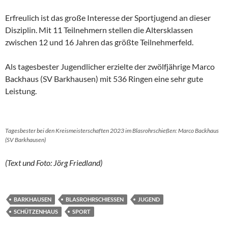
Erfreulich ist das große Interesse der Sportjugend an dieser
Disziplin. Mit 11 Teilnehmern stellen die Altersklassen
zwischen 12 und 16 Jahren das größte Teilnehmerfeld.
Als tagesbester Jugendlicher erzielte der zwölfjährige Marco
Backhaus (SV Barkhausen) mit 536 Ringen eine sehr gute
Leistung.
Tagesbester bei den Kreismeisterschaften 2023 im Blasrohrschießen: Marco Backhaus
(SV Barkhausen)
(Text und Foto: Jörg Friedland)
BARKHAUSEN
BLASROHRSCHIESSEN
JUGEND
SCHÜTZENHAUS
SPORT