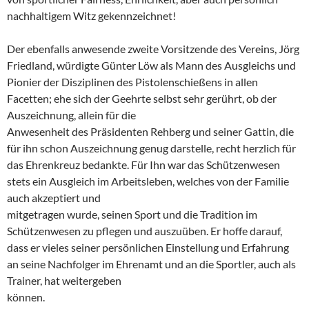
nachhaltigem Witz gekennzeichnet!
Der ebenfalls anwesende zweite Vorsitzende des Vereins, Jörg
Friedland, würdigte Günter Löw als Mann des Ausgleichs und
Pionier der Disziplinen des Pistolenschießens in allen
Facetten; ehe sich der Geehrte selbst sehr gerührt, ob der
Auszeichnung, allein für die
Anwesenheit des Präsidenten Rehberg und seiner Gattin, die
für ihn schon Auszeichnung genug darstelle, recht herzlich für
das Ehrenkreuz bedankte. Für Ihn war das Schützenwesen
stets ein Ausgleich im Arbeitsleben, welches von der Familie
auch akzeptiert und
mitgetragen wurde, seinen Sport und die Tradition im
Schützenwesen zu pflegen und auszuüben. Er hoffe darauf,
dass er vieles seiner persönlichen Einstellung und Erfahrung
an seine Nachfolger im Ehrenamt und an die Sportler, auch als
Trainer, hat weitergeben
können.