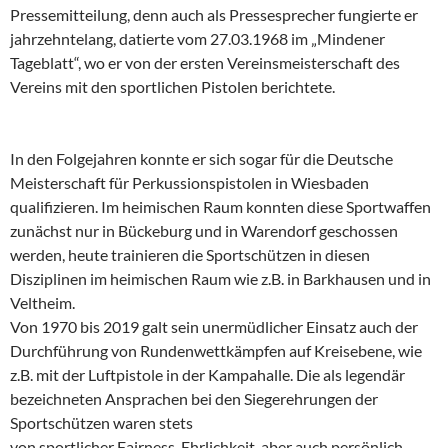
Pressemitteilung, denn auch als Pressesprecher fungierte er
jahrzehntelang, datierte vom 27.03.1968 im „Mindener
Tageblatt“, wo er von der ersten Vereinsmeisterschaft des
Vereins mit den sportlichen Pistolen berichtete.
In den Folgejahren konnte er sich sogar für die Deutsche
Meisterschaft für Perkussionspistolen in Wiesbaden
qualifizieren. Im heimischen Raum konnten diese Sportwaffen
zunächst nur in Bückeburg und in Warendorf geschossen
werden, heute trainieren die Sportschützen in diesen
Disziplinen im heimischen Raum wie z.B. in Barkhausen und in
Veltheim.
Von 1970 bis 2019 galt sein unermüdlicher Einsatz auch der
Durchführung von Rundenwettkämpfen auf Kreisebene, wie
z.B. mit der Luftpistole in der Kampahalle. Die als legendär
bezeichneten Ansprachen bei den Siegerehrungen der
Sportschützen waren stets
von sportlicher Fairness, Ehrlichkeit, aber auch persönlich