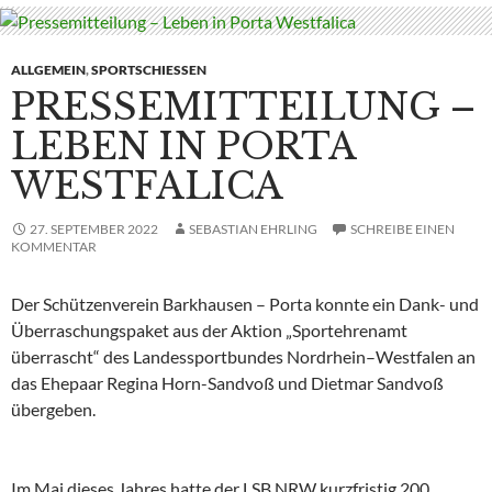
ALLGEMEIN
,
SPORTSCHIESSEN
PRESSEMITTEILUNG –
LEBEN IN PORTA
WESTFALICA
27. SEPTEMBER 2022
SEBASTIAN EHRLING
SCHREIBE EINEN
KOMMENTAR
Der Schützenverein Barkhausen – Porta konnte ein Dank- und
Überraschungspaket aus der Aktion „Sportehrenamt
überrascht“ des Landessportbundes Nordrhein–Westfalen an
das Ehepaar Regina Horn-Sandvoß und Dietmar Sandvoß
übergeben.
Im Mai dieses Jahres hatte der LSB NRW kurzfristig 200