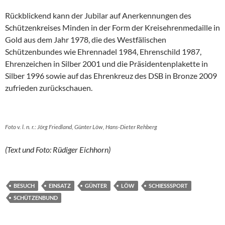
Rückblickend kann der Jubilar auf Anerkennungen des
Schützenkreises Minden in der Form der Kreisehrenmedaille in
Gold aus dem Jahr 1978, die des Westfälischen
Schützenbundes wie Ehrennadel 1984, Ehrenschild 1987,
Ehrenzeichen in Silber 2001 und die Präsidentenplakette in
Silber 1996 sowie auf das Ehrenkreuz des DSB in Bronze 2009
zufrieden zurückschauen.
Foto v. l. n. r.: Jörg Friedland, Günter Löw, Hans-Dieter Rehberg
(Text und Foto: Rüdiger Eichhorn)
BESUCH
EINSATZ
GÜNTER
LÖW
SCHIESSSPORT
SCHÜTZENBUND