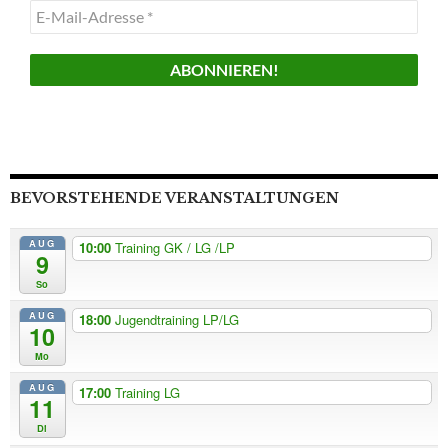
E-
Mail-
Adresse
*
BEVORSTEHENDE VERANSTALTUNGEN
AUG
10:00
Training GK / LG /LP
9
So
AUG
18:00
Jugendtraining LP/LG
10
Mo
AUG
17:00
Training LG
11
Di