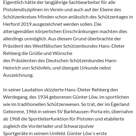
Eigentlich hätte der langjährige Sachbearbeiter für alle
Pistolendisziplinen im Verein und auch auf der Ebene des
Schützenkreises Minden schon anlässlich des Schützentages in
Herford 2019 ausgezeichnet werden sollen. Die
altersgemäßen körperlichen Einschränkungen machten dies
allerdings unmöglich. Aus diesem Grund überbrachte der
Präsident des Westfälischen Schützenbundes Hans-Dieter
Rehberg die Grüße und Wünsche
des Präsidenten des Deutschen Schützenbundes Hans-
Heinrich von Schönfels, und übergab Urkunde nebst
Auszeichnung.
In seiner Laudation skizzierte Hans-Dieter Rehberg den
Werdegang, des 1934 geborenen Günter Löw, im sportlichen
wie im traditionellen Schützenwesen. So trat, der im Egerland
Geborene, 1966 in seinen SV Barkhausen-Porta ein, übernahm
ab 1968 die Sportleiterfunktion für Pistolen und etablierte
zugleich die Vorderlader und Schwarzpulver
Sportgeräte in seinem Umfeld. Günter Löw´s erste