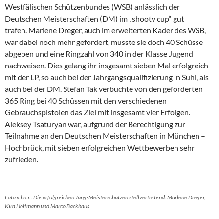
Westfälischen Schützenbundes (WSB) anlässlich der
Deutschen Meisterschaften (DM) im „shooty cup“ gut
trafen. Marlene Dreger, auch im erweiterten Kader des WSB,
war dabei noch mehr gefordert, musste sie doch 40 Schüsse
abgeben und eine Ringzahl von 340 in der Klasse Jugend
nachweisen. Dies gelang ihr insgesamt sieben Mal erfolgreich
mit der LP, so auch bei der Jahrgangsqualifizierung in Suhl, als
auch bei der DM. Stefan Tak verbuchte von den geforderten
365 Ring bei 40 Schüssen mit den verschiedenen
Gebrauchspistolen das Ziel mit insgesamt vier Erfolgen.
Aleksey Tsaturyan war, aufgrund der Berechtigung zur
Teilnahme an den Deutschen Meisterschaften in München –
Hochbrück, mit sieben erfolgreichen Wettbewerben sehr
zufrieden.
Foto v.l.n.r.: Die erfolgreichen Jung-Meisterschützen stellvertretend: Marlene Dreger,
Kira Holtmann und Marco Backhaus