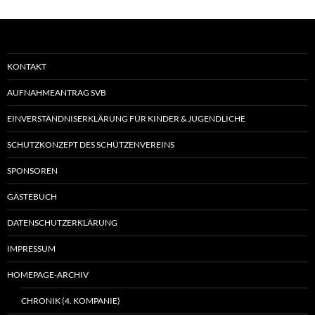
KONTAKT
AUFNAHMEANTRAG SVB
EINVERSTÄNDNISERKLÄRUNG FÜR KINDER & JUGENDLICHE
SCHUTZKONZEPT DES SCHÜTZENVEREINS
SPONSOREN
GÄSTEBUCH
DATENSCHUTZERKLÄRUNG
IMPRESSUM
HOMEPAGE-ARCHIV
CHRONIK (4. KOMPANIE)