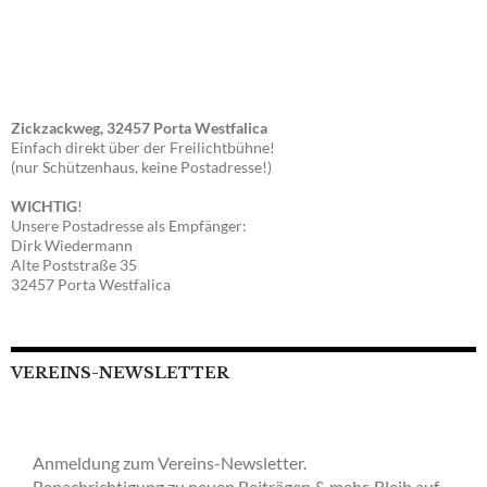
Zickzackweg, 32457 Porta Westfalica
Einfach direkt über der Freilichtbühne!
(nur Schützenhaus, keine Postadresse!)
WICHTIG
!
Unsere Postadresse als Empfänger:
Dirk Wiedermann
Alte Poststraße 35
32457 Porta Westfalica
VEREINS-NEWSLETTER
Anmeldung zum Vereins-Newsletter.
Benachrichtigung zu neuen Beiträgen & mehr. Bleib auf