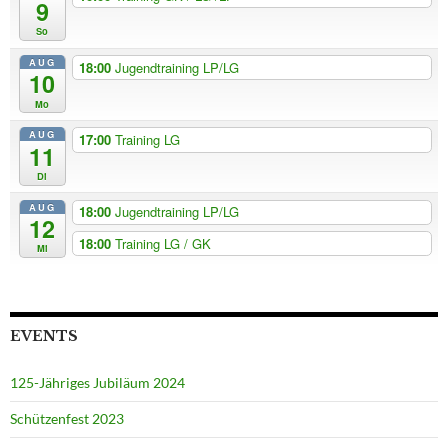
9
So
AUG
18:00
Jugendtraining LP/LG
10
Mo
AUG
17:00
Training LG
11
Di
AUG
18:00
Jugendtraining LP/LG
12
18:00
Training LG / GK
Mi
EVENTS
125-Jähriges Jubiläum 2024
Schützenfest 2023