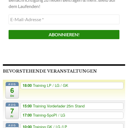
dem Laufenden!
E-
Mail-
Adresse
*
BEVORSTEHENDE VERANSTALTUNGEN
AUG
18:00
Training LP / LG / GK
6
Do
AUG
15:00
Training Vorderlader 25m Stand
7
17:00
Training-SpoPI / LG
Fr
AUG
10:00
Training GK / LG /LP