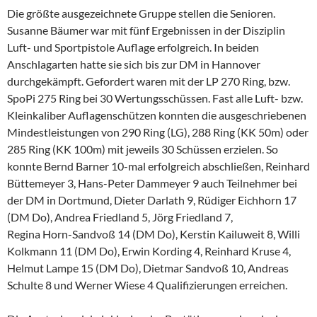
Die größte ausgezeichnete Gruppe stellen die Senioren.
Susanne Bäumer war mit fünf Ergebnissen in der Disziplin
Luft- und Sportpistole Auflage erfolgreich. In beiden
Anschlagarten hatte sie sich bis zur DM in Hannover
durchgekämpft. Gefordert waren mit der LP 270 Ring, bzw.
SpoPi 275 Ring bei 30 Wertungsschüssen. Fast alle Luft- bzw.
Kleinkaliber Auflagenschützen konnten die ausgeschriebenen
Mindestleistungen von 290 Ring (LG), 288 Ring (KK 50m) oder
285 Ring (KK 100m) mit jeweils 30 Schüssen erzielen. So
konnte Bernd Barner 10-mal erfolgreich abschließen, Reinhard
Büttemeyer 3, Hans-Peter Dammeyer 9 auch Teilnehmer bei
der DM in Dortmund, Dieter Darlath 9, Rüdiger Eichhorn 17
(DM Do), Andrea Friedland 5, Jörg Friedland 7,
Regina Horn-Sandvoß 14 (DM Do), Kerstin Kailuweit 8, Willi
Kolkmann 11 (DM Do), Erwin Kording 4, Reinhard Kruse 4,
Helmut Lampe 15 (DM Do), Dietmar Sandvoß 10, Andreas
Schulte 8 und Werner Wiese 4 Qualifizierungen erreichen.