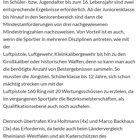
Im Schüler- bzw. Jugendalter bis zum 16. Lebensjahr sind zwei
entsprechende Ergebnisse erforderlich. Ab der Juniorenklasse
bis hinauf in den Seniorenbereich sind dann die
Mindestanforderungen von drei nachgewiesenen
Mindestringzahlen nachzuweisen. Von Vorteil ist es auch,
wenn die Sportler in mehreren Disziplinen antreten, wie mit
der
Luftpistole, Luftgewehr, Kleinkalibergewehr bis hin zu den
Großkaliber oder historischen Waffen, denn so kann man auch
die benötigte Anzahl von Bestergebnissen sammeln. So
mussten die Jüngsten, Schülerklasse bis 12 Jahre, sich schon
mächtig strecken um mit der
Luftpistole 160 Ring mit 20 Wertungsschüssen zu erzielen, da
im vergangenen Sportjahr die Bezirksmeisterschaften, als
Qualifikationsebene auch noch ausfielen.
Dennoch übertrafen Kira Holtmann (4x) und Marco Backhaus
(3x) das Erfordernis, da beide auch beim Ländervergleich
Rheinland-Westfalen und als Kaderschützen des