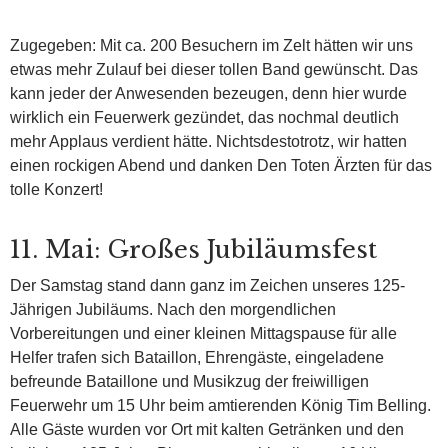
Zugegeben: Mit ca. 200 Besuchern im Zelt hätten wir uns
etwas mehr Zulauf bei dieser tollen Band gewünscht. Das
kann jeder der Anwesenden bezeugen, denn hier wurde
wirklich ein Feuerwerk gezündet, das nochmal deutlich
mehr Applaus verdient hätte. Nichtsdestotrotz, wir hatten
einen rockigen Abend und danken Den Toten Ärzten für das
tolle Konzert!
11. Mai: Großes Jubiläumsfest
Der Samstag stand dann ganz im Zeichen unseres 125-
Jährigen Jubiläums. Nach den morgendlichen
Vorbereitungen und einer kleinen Mittagspause für alle
Helfer trafen sich Bataillon, Ehrengäste, eingeladene
befreunde Bataillone und Musikzug der freiwilligen
Feuerwehr um 15 Uhr beim amtierenden König Tim Belling.
Alle Gäste wurden vor Ort mit kalten Getränken und den