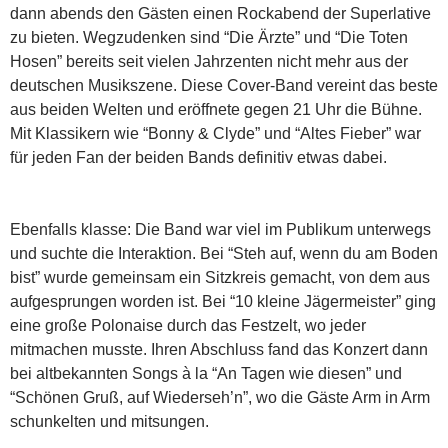
dann abends den Gästen einen Rockabend der Superlative
zu bieten. Wegzudenken sind “Die Ärzte” und “Die Toten
Hosen” bereits seit vielen Jahrzenten nicht mehr aus der
deutschen Musikszene. Diese Cover-Band vereint das beste
aus beiden Welten und eröffnete gegen 21 Uhr die Bühne.
Mit Klassikern wie “Bonny & Clyde” und “Altes Fieber” war
für jeden Fan der beiden Bands definitiv etwas dabei.
Ebenfalls klasse: Die Band war viel im Publikum unterwegs
und suchte die Interaktion. Bei “Steh auf, wenn du am Boden
bist” wurde gemeinsam ein Sitzkreis gemacht, von dem aus
aufgesprungen worden ist. Bei “10 kleine Jägermeister” ging
eine große Polonaise durch das Festzelt, wo jeder
mitmachen musste. Ihren Abschluss fand das Konzert dann
bei altbekannten Songs à la “An Tagen wie diesen” und
“Schönen Gruß, auf Wiederseh’n”, wo die Gäste Arm in Arm
schunkelten und mitsungen.