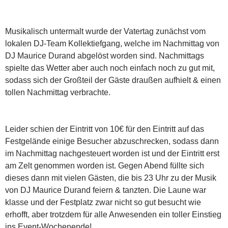
Musikalisch untermalt wurde der Vatertag zunächst vom
lokalen DJ-Team Kollektiefgang, welche im Nachmittag von
DJ Maurice Durand abgelöst worden sind. Nachmittags
spielte das Wetter aber auch noch einfach noch zu gut mit,
sodass sich der Großteil der Gäste draußen aufhielt & einen
tollen Nachmittag verbrachte.
Leider schien der Eintritt von 10€ für den Eintritt auf das
Festgelände einige Besucher abzuschrecken, sodass dann
im Nachmittag nachgesteuert worden ist und der Eintritt erst
am Zelt genommen worden ist. Gegen Abend füllte sich
dieses dann mit vielen Gästen, die bis 23 Uhr zu der Musik
von DJ Maurice Durand feiern & tanzten. Die Laune war
klasse und der Festplatz zwar nicht so gut besucht wie
erhofft, aber trotzdem für alle Anwesenden ein toller Einstieg
ins Event-Wochenende!