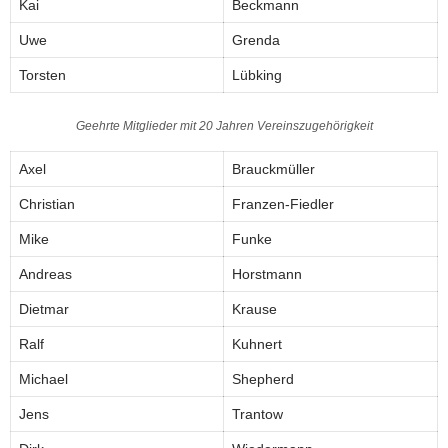
Kai
Beckmann
Uwe
Grenda
Torsten
Lübking
Geehrte Mitglieder mit 20 Jahren Vereinszugehörigkeit
Axel
Brauckmüller
Christian
Franzen-Fiedler
Mike
Funke
Andreas
Horstmann
Dietmar
Krause
Ralf
Kuhnert
Michael
Shepherd
Jens
Trantow