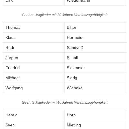
Dirk
Wiedermann
Geehrte Mitglieder mit 30 Jahren Vereinszugehörigkeit
Thomas
Bitter
Klaus
Hermeier
Rudi
Sandvoß
Jürgen
Scholl
Friedrich
Siekmeier
Michael
Sierig
Wolfgang
Wieneke
Geehrte Mitglieder mit 40 Jahren Vereinszugehörigkeit
Harald
Horn
Sven
Mietling