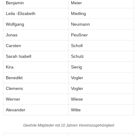
Benjamin
Meier
Leila -Elizabeth
Mietling
Wolfgang
Neumann
Jonas
Peußner
Carsten
Scholl
Sarah Isabell
Schulz
Kira
Sierig
Benedikt
Vogler
Clemens
Vogler
Werner
Wiese
Alexander
Witte
Geehrte Mitglieder mit 10 Jahren Vereinszugehörigkeit