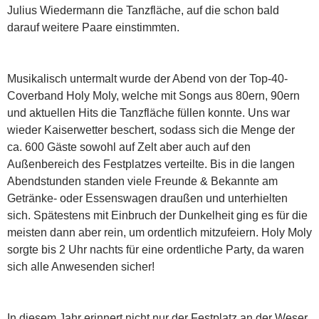
Julius Wiedermann die Tanzfläche, auf die schon bald
darauf weitere Paare einstimmten.
Musikalisch untermalt wurde der Abend von der Top-40-
Coverband Holy Moly, welche mit Songs aus 80ern, 90ern
und aktuellen Hits die Tanzfläche füllen konnte. Uns war
wieder Kaiserwetter beschert, sodass sich die Menge der
ca. 600 Gäste sowohl auf Zelt aber auch auf den
Außenbereich des Festplatzes verteilte. Bis in die langen
Abendstunden standen viele Freunde & Bekannte am
Getränke- oder Essenswagen draußen und unterhielten
sich. Spätestens mit Einbruch der Dunkelheit ging es für die
meisten dann aber rein, um ordentlich mitzufeiern. Holy Moly
sorgte bis 2 Uhr nachts für eine ordentliche Party, da waren
sich alle Anwesenden sicher!
In diesem Jahr erinnert nicht nur der Festplatz an der Weser