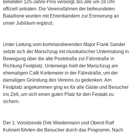
beliebten 125-Jahre-Pins versorgt, bis alle um 16 Uhr
offiziell antraten. Die Vereinsfahnen der befreundeten
Bataillone wurden mit Ehrenbändern zur Erinnerung an
unser Jubiläum ergänzt.
Unter Leitung vom kommandierenden Major Frank Sander
setzte sich der Marschzug mit musikalischer Untermalung in
Bewegung über die alte Poststraße zur Fährstraße in
Richtung Festplatz. Unterwegs hielt der Marschzug am
ehemaligen Café Kortemeier in der Fährstraße, um der
damaligen Gründung des Vereins zu gedenken. Am
Festplatz angekommen ging es für alle Gäste und Besucher
ins Zelt, um sich einen guten Platz für den Festakt zu
sichern.
Der 1. Vorsitzende Dirk Wiedermann und Oberst Ralf
Kuhnert führten die Besucher durch das Programm. Nach