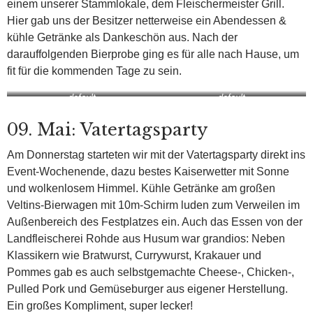
einem unserer Stammlokale, dem Fleischermeister Grill.
Hier gab uns der Besitzer netterweise ein Abendessen &
kühle Getränke als Dankeschön aus. Nach der
darauffolgenden Bierprobe ging es für alle nach Hause, um
fit für die kommenden Tage zu sein.
default
default
09. Mai: Vatertagsparty
Am Donnerstag starteten wir mit der Vatertagsparty direkt ins
Event-Wochenende, dazu bestes Kaiserwetter mit Sonne
und wolkenlosem Himmel. Kühle Getränke am großen
Veltins-Bierwagen mit 10m-Schirm luden zum Verweilen im
Außenbereich des Festplatzes ein. Auch das Essen von der
Landfleischerei Rohde aus Husum war grandios: Neben
Klassikern wie Bratwurst, Currywurst, Krakauer und
Pommes gab es auch selbstgemachte Cheese-, Chicken-,
Pulled Pork und Gemüseburger aus eigener Herstellung.
Ein großes Kompliment, super lecker!