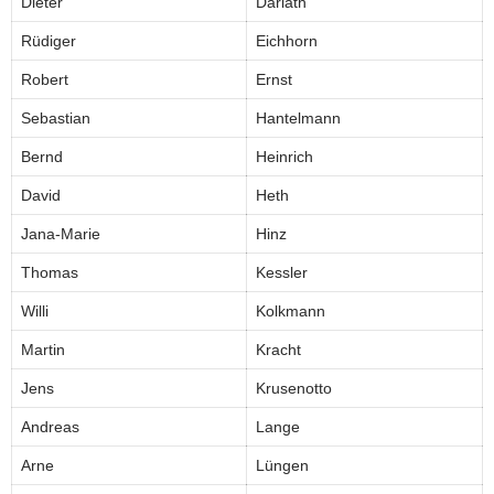
Dieter
Darlath
Rüdiger
Eichhorn
Robert
Ernst
Sebastian
Hantelmann
Bernd
Heinrich
David
Heth
Jana-Marie
Hinz
Thomas
Kessler
Willi
Kolkmann
Martin
Kracht
Jens
Krusenotto
Andreas
Lange
Arne
Lüngen