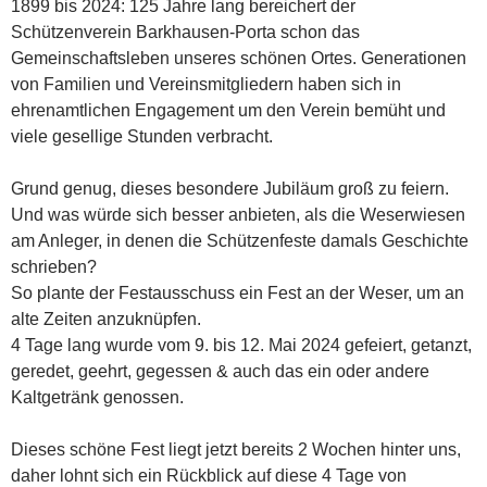
1899 bis 2024: 125 Jahre lang bereichert der
Schützenverein Barkhausen-Porta schon das
Gemeinschaftsleben unseres schönen Ortes. Generationen
von Familien und Vereinsmitgliedern haben sich in
ehrenamtlichen Engagement um den Verein bemüht und
viele gesellige Stunden verbracht.
Grund genug, dieses besondere Jubiläum groß zu feiern.
Und was würde sich besser anbieten, als die Weserwiesen
am Anleger, in denen die Schützenfeste damals Geschichte
schrieben?
So plante der Festausschuss ein Fest an der Weser, um an
alte Zeiten anzuknüpfen.
4 Tage lang wurde vom 9. bis 12. Mai 2024 gefeiert, getanzt,
geredet, geehrt, gegessen & auch das ein oder andere
Kaltgetränk genossen.
Dieses schöne Fest liegt jetzt bereits 2 Wochen hinter uns,
daher lohnt sich ein Rückblick auf diese 4 Tage von