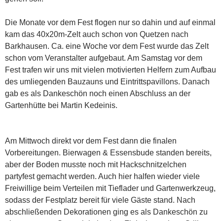
Die Monate vor dem Fest flogen nur so dahin und auf einmal
kam das 40x20m-Zelt auch schon von Quetzen nach
Barkhausen. Ca. eine Woche vor dem Fest wurde das Zelt
schon vom Veranstalter aufgebaut. Am Samstag vor dem
Fest trafen wir uns mit vielen motivierten Helfern zum Aufbau
des umliegenden Bauzauns und Eintrittspavillons. Danach
gab es als Dankeschön noch einen Abschluss an der
Gartenhütte bei Martin Kedeinis.
Am Mittwoch direkt vor dem Fest dann die finalen
Vorbereitungen. Bierwagen & Essensbude standen bereits,
aber der Boden musste noch mit Hackschnitzelchen
partyfest gemacht werden. Auch hier halfen wieder viele
Freiwillige beim Verteilen mit Tieflader und Gartenwerkzeug,
sodass der Festplatz bereit für viele Gäste stand. Nach
abschließenden Dekorationen ging es als Dankeschön zu