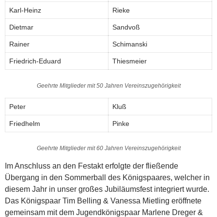
Karl-Heinz
Rieke
Dietmar
Sandvoß
Rainer
Schimanski
Friedrich-Eduard
Thiesmeier
Geehrte Mitglieder mit 50 Jahren Vereinszugehörigkeit
Peter
Kluß
Friedhelm
Pinke
Geehrte Mitglieder mit 60 Jahren Vereinszugehörigkeit
Im Anschluss an den Festakt erfolgte der fließende
Übergang in den Sommerball des Königspaares, welcher in
diesem Jahr in unser großes Jubiläumsfest integriert wurde.
Das Königspaar Tim Belling & Vanessa Mietling eröffnete
gemeinsam mit dem Jugendkönigspaar Marlene Dreger &