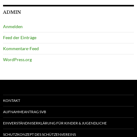
ADMIN
Anmelden
Feed der Einträge
Kommentare-Feed
WordPress.org
KONTAKT
AUFNAHMEANTRAG SVB
EINVERSTÄNDNISERKLÄRUNG FÜR KINDER & JUGENDLICHE
SCHUTZKONZEPT DES SCHÜTZENVEREINS