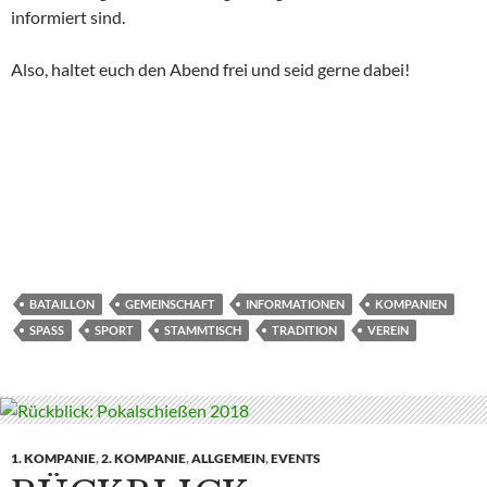
informiert sind.
Also, haltet euch den Abend frei und seid gerne dabei!
BATAILLON
GEMEINSCHAFT
INFORMATIONEN
KOMPANIEN
SPASS
SPORT
STAMMTISCH
TRADITION
VEREIN
1. KOMPANIE
,
2. KOMPANIE
,
ALLGEMEIN
,
EVENTS