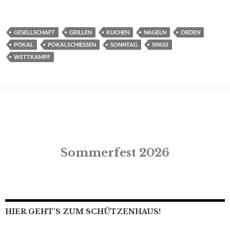
GESELLSCHAFT
GRILLEN
KUCHEN
NAGELN
ORDEN
POKAL
POKALSCHIESSEN
SONNTAG
SPASS
WETTKAMPF
Sommerfest 2026
HIER GEHT’S ZUM SCHÜTZENHAUS!