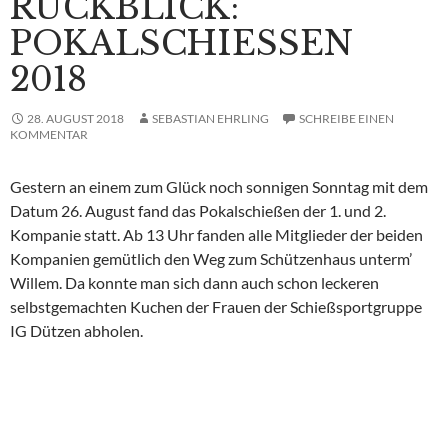
RÜCKBLICK:
POKALSCHIESSEN 2
018
28. AUGUST 2018
SEBASTIAN EHRLING
SCHREIBE EINEN
KOMMENTAR
Gestern an einem zum Glück noch sonnigen Sonntag mit dem
Datum 26. August fand das Pokalschießen der 1. und 2.
Kompanie statt. Ab 13 Uhr fanden alle Mitglieder der beiden
Kompanien gemütlich den Weg zum Schützenhaus unterm’
Willem. Da konnte man sich dann auch schon leckeren
selbstgemachten Kuchen der Frauen der Schießsportgruppe
IG Dützen abholen.