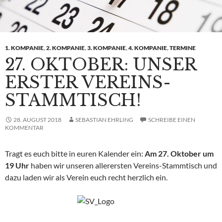
1. KOMPANIE
,
2. KOMPANIE
,
3. KOMPANIE
,
4. KOMPANIE
,
TERMINE
27. OKTOBER: UNSER
ERSTER VEREINS-
STAMMTISCH!
28. AUGUST 2018
SEBASTIAN EHRLING
SCHREIBE EINEN
KOMMENTAR
Tragt es euch bitte in euren Kalender ein:
Am 27. Oktober um
19 Uhr
haben wir unseren allerersten Vereins-Stammtisch und
dazu laden wir als Verein euch recht herzlich ein.