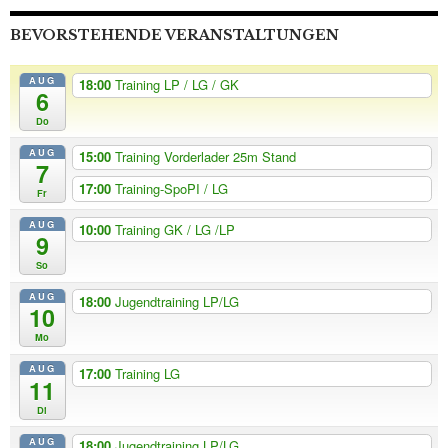
BEVORSTEHENDE VERANSTALTUNGEN
AUG
18:00
Training LP / LG / GK
6
Do
AUG
15:00
Training Vorderlader 25m Stand
7
17:00
Training-SpoPI / LG
Fr
AUG
10:00
Training GK / LG /LP
9
So
AUG
18:00
Jugendtraining LP/LG
10
Mo
AUG
17:00
Training LG
11
Di
AUG
18:00
Jugendtraining LP/LG