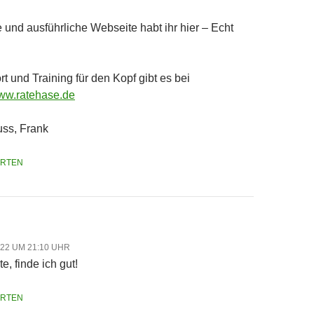
le und ausführliche Webseite habt ihr hier – Echt
t und Training für den Kopf gibt es bei
www.ratehase.de
ss, Frank
RTEN
2022 UM 21:10 UHR
te, finde ich gut!
RTEN