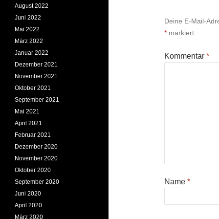
August 2022
Juni 2022
Deine E-Mail-Adres
Mai 2022
*
markiert
März 2022
Januar 2022
Kommentar
*
Dezember 2021
November 2021
Oktober 2021
September 2021
Mai 2021
April 2021
Februar 2021
Dezember 2020
November 2020
Oktober 2020
Name
*
September 2020
Juni 2020
April 2020
März 2020