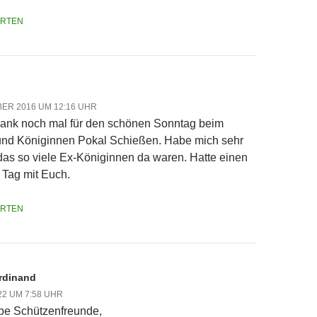
RTEN
ER 2016 UM 12:16 UHR
ank noch mal für den schönen Sonntag beim
und Königinnen Pokal Schießen. Habe mich sehr
 das so viele Ex-Königinnen da waren. Hatte einen
Tag mit Euch.
RTEN
rdinand
022 UM 7:58 UHR
ebe Schützenfreunde,