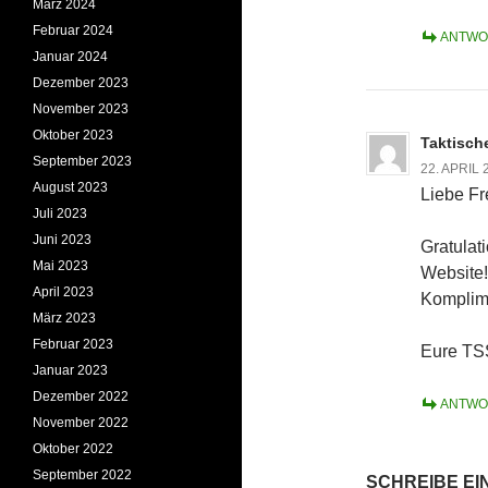
März 2024
Februar 2024
ANTWO
Januar 2024
Dezember 2023
November 2023
Oktober 2023
Taktisch
September 2023
22. APRIL
August 2023
Liebe F
Juli 2023
Juni 2023
Gratulat
Mai 2023
Website!
April 2023
Komplime
März 2023
Februar 2023
Eure TS
Januar 2023
Dezember 2022
ANTWO
November 2022
Oktober 2022
September 2022
SCHREIBE E