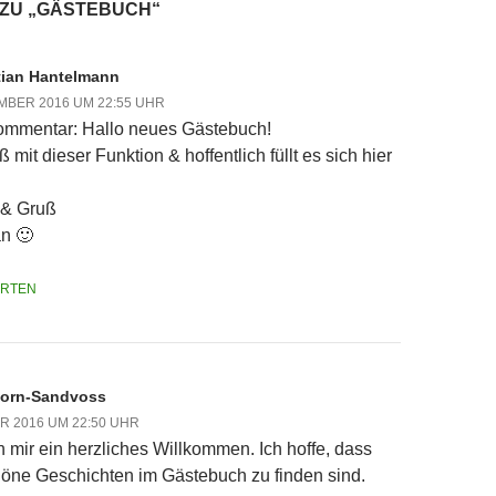
 ZU „GÄSTEBUCH“
tian Hantelmann
MBER 2016 UM 22:55 UHR
ommentar: Hallo neues Gästebuch!
 mit dieser Funktion & hoffentlich füllt es sich hier
 & Gruß
n 🙂
RTEN
Horn-Sandvoss
R 2016 UM 22:50 UHR
 mir ein herzliches Willkommen. Ich hoffe, dass
höne Geschichten im Gästebuch zu finden sind.