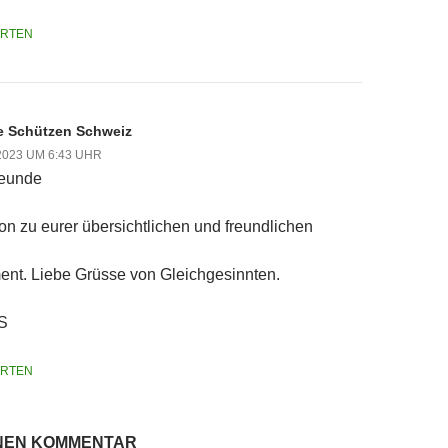
RTEN
e Schützen Schweiz
 2023 UM 6:43 UHR
reunde
ion zu eurer übersichtlichen und freundlichen
nt. Liebe Grüsse von Gleichgesinnten.
S
RTEN
INEN KOMMENTAR