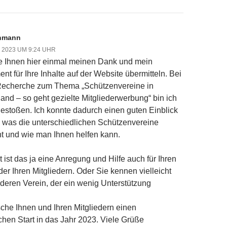
ehmann
 2023 UM 9:24 UHR
te Ihnen hier einmal meinen Dank und mein
nt für Ihre Inhalte auf der Website übermitteln. Bei
Recherche zum Thema „Schützenvereine in
and – so geht gezielte Mitgliederwerbung“ bin ich
gestoßen. Ich konnte dadurch einen guten Einblick
, was die unterschiedlichen Schützenvereine
 und wie man Ihnen helfen kann.
t ist das ja eine Anregung und Hilfe auch für Ihren
der Ihren Mitgliedern. Oder Sie kennen vielleicht
deren Verein, der ein wenig Unterstützung
che Ihnen und Ihren Mitgliedern einen
ichen Start in das Jahr 2023. Viele Grüße