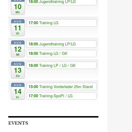
18:00
Jugendtraining LP/LG
10
Mo
AUG
17:00
Training LG
11
Di
AUG
18:00
Jugendtraining LP/LG
12
18:00
Training LG / GK
Mi
AUG
18:00
Training LP / LG / GK
13
Do
AUG
15:00
Training Vorderlader 25m Stand
14
17:00
Training-SpoPI / LG
Fr
EVENTS