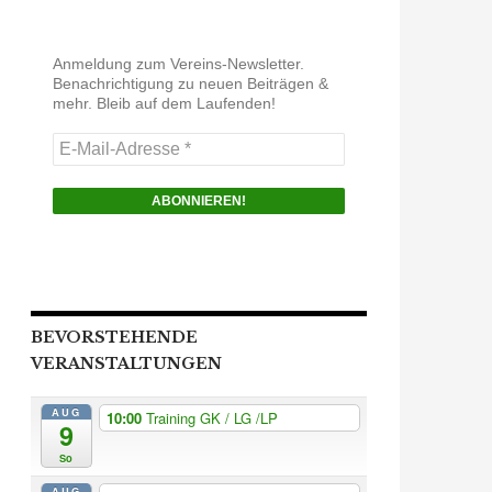
Anmeldung zum Vereins-Newsletter.
Benachrichtigung zu neuen Beiträgen &
mehr. Bleib auf dem Laufenden!
E-
Mail-
Adresse
*
BEVORSTEHENDE
VERANSTALTUNGEN
AUG
10:00
Training GK / LG /LP
9
So
AUG