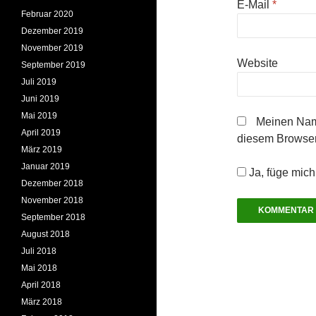
E-Mail
*
Februar 2020
Dezember 2019
November 2019
Website
September 2019
Juli 2019
Juni 2019
Mai 2019
Meinen Nam
April 2019
diesem Browser
März 2019
Januar 2019
Ja, füge mich 
Dezember 2018
November 2018
September 2018
August 2018
Juli 2018
Mai 2018
April 2018
März 2018