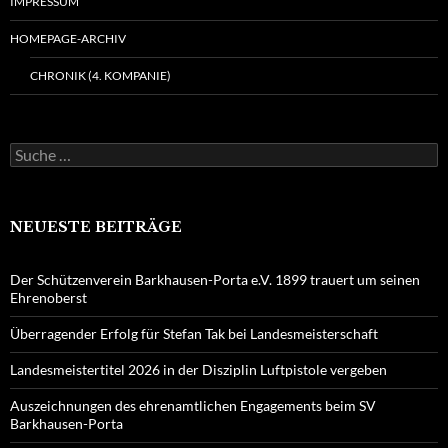
IMPRESSUM
HOMEPAGE-ARCHIV
CHRONIK (4. KOMPANIE)
Suche
nach:
NEUESTE BEITRÄGE
Der Schützenverein Barkhausen-Porta e.V. 1899 trauert um seinen
Ehrenoberst
Überragender Erfolg für Stefan Tak bei Landesmeisterschaft
Landesmeistertitel 2026 in der Disziplin Luftpistole vergeben
Auszeichnungen des ehrenamtlichen Engagements beim SV
Barkhausen-Porta