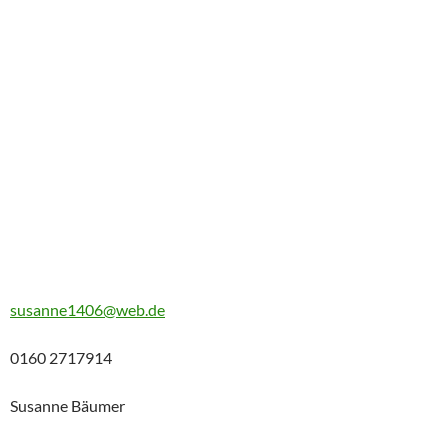
susanne1406@web.de
0160 2717914
Susanne Bäumer