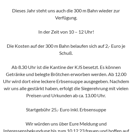
Dieses Jahr steht uns auch die 300 m Bahn wieder zur
Verfügung.
In der Zeit von 10 – 12 Uhr!
Die Kosten auf der 300 m Bahn belaufen sich auf 2,- Euro je
Schuß.
Ab 8.30 Uhr ist die Kantine der KJS besetzt. Es können
Getränke und belegte Brötchen erworben werden. Ab 12.00
Uhr wird dort eine leckere Erbsensuppe ausgegeben. Nachdem
wir uns alle gestärkt haben, erfolgt die Siegerehrung mit vielen
Preisen und Urkunden ab ca. 13.00 Uhr.
Startgebühr 25,- Euro inkl. Erbsensuppe
Wir würden uns über Eure Meldung und
Interessensbekundung bis zum 10.12.23 freuen und hoffen auf