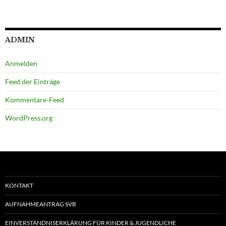
ADMIN
Anmelden
Feed der Einträge
Kommentare-Feed
WordPress.org
KONTAKT
AUFNAHMEANTRAG SVB
EINVERSTÄNDNISERKLÄRUNG FÜR KINDER & JUGENDLICHE