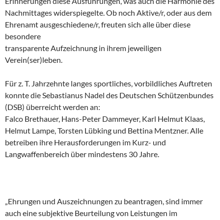
Erinnerungen diese Ausführungen, was auch die Harmonie des
Nachmittages widerspiegelte. Ob noch Aktive/r, oder aus dem
Ehrenamt ausgeschiedene/r, freuten sich alle über diese
besondere
transparente Aufzeichnung in ihrem jeweiligen
Verein(ser)leben.
Für z. T. Jahrzehnte langes sportliches, vorbildliches Auftreten
konnte die Sebastianus Nadel des Deutschen Schützenbundes
(DSB) überreicht werden an:
Falco Brethauer, Hans-Peter Dammeyer, Karl Helmut Klaas,
Helmut Lampe, Torsten Lübking und Bettina Mentzner. Alle
betreiben ihre Herausforderungen im Kurz- und
Langwaffenbereich über mindestens 30 Jahre.
„Ehrungen und Auszeichnungen zu beantragen, sind immer
auch eine subjektive Beurteilung von Leistungen im