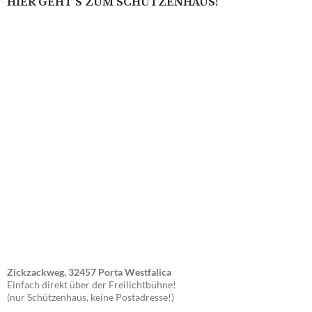
HIER GEHT’S ZUM SCHÜTZENHAUS!
Zickzackweg, 32457 Porta Westfalica
Einfach direkt über der Freilichtbühne!
(nur Schützenhaus, keine Postadresse!)