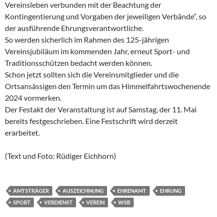
Vereinsleben verbunden mit der Beachtung der
Kontingentierung und Vorgaben der jeweiligen Verbände“, so
der ausführende Ehrungsverantwortliche.
So werden sicherlich im Rahmen des 125-jährigen
Vereinsjubiläum im kommenden Jahr, erneut Sport- und
Traditionsschützen bedacht werden können.
Schon jetzt sollten sich die Vereinsmitglieder und die
Ortsansässigen den Termin um das Himmelfahrtswochenende
2024 vormerken.
Der Festakt der Veranstaltung ist auf Samstag, der 11. Mai
bereits festgeschrieben. Eine Festschrift wird derzeit
erarbeitet.
(Text und Foto: Rüdiger Eichhorn)
AMTSTRÄGER
AUSZEICHNUNG
EHRENAMT
EHRUNG
SPORT
VERDIENST
VEREIN
WSB