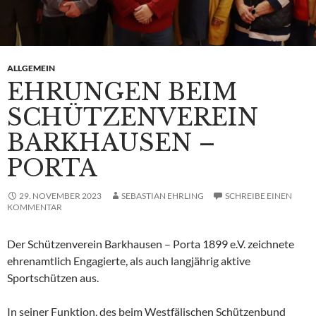
ALLGEMEIN
EHRUNGEN BEIM
SCHÜTZENVEREIN
BARKHAUSEN –
PORTA
29. NOVEMBER 2023
SEBASTIAN EHRLING
SCHREIBE EINEN
KOMMENTAR
Der Schützenverein Barkhausen – Porta 1899 e.V. zeichnete
ehrenamtlich Engagierte, als auch langjährig aktive
Sportschützen aus.
In seiner Funktion, des beim Westfälischen Schützenbund