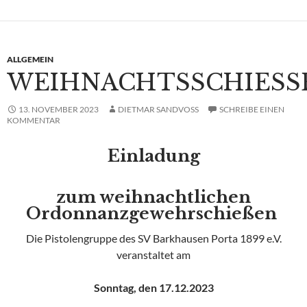
ALLGEMEIN
WEIHNACHTSSCHIESSE
13. NOVEMBER 2023
DIETMAR SANDVOSS
SCHREIBE EINEN
KOMMENTAR
Einladung
zum weihnachtlichen
Ordonnanzgewehrschießen
Die Pistolengruppe des SV Barkhausen Porta 1899 e.V.
veranstaltet am
Sonntag, den 17.12.2023