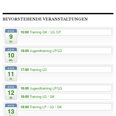
BEVORSTEHENDE VERANSTALTUNGEN
AUG
10:00
Training GK / LG /LP
9
So
AUG
18:00
Jugendtraining LP/LG
10
Mo
AUG
17:00
Training LG
11
Di
AUG
18:00
Jugendtraining LP/LG
12
18:00
Training LG / GK
Mi
AUG
18:00
Training LP / LG / GK
13