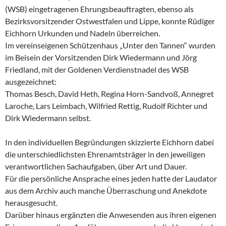
(WSB) eingetragenen Ehrungsbeauftragten, ebenso als
Bezirksvorsitzender Ostwestfalen und Lippe, konnte Rüdiger
Eichhorn Urkunden und Nadeln überreichen.
Im vereinseigenen Schützenhaus „Unter den Tannen“ wurden
im Beisein der Vorsitzenden Dirk Wiedermann und Jörg
Friedland, mit der Goldenen Verdienstnadel des WSB
ausgezeichnet:
Thomas Besch, David Heth, Regina Horn-Sandvoß, Annegret
Laroche, Lars Leimbach, Wilfried Rettig, Rudolf Richter und
Dirk Wiedermann selbst.
In den individuellen Begründungen skizzierte Eichhorn dabei
die unterschiedlichsten Ehrenamtsträger in den jeweiligen
verantwortlichen Sachaufgaben, über Art und Dauer.
Für die persönliche Ansprache eines jeden hatte der Laudator
aus dem Archiv auch manche Überraschung und Anekdote
herausgesucht.
Darüber hinaus ergänzten die Anwesenden aus ihren eigenen