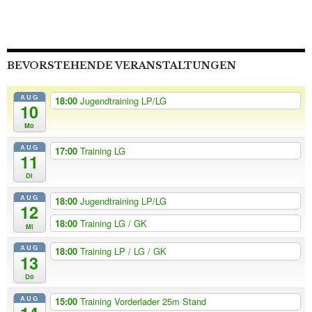
BEVORSTEHENDE VERANSTALTUNGEN
AUG
18:00
Jugendtraining LP/LG
10
Mo
AUG
17:00
Training LG
11
Di
AUG
18:00
Jugendtraining LP/LG
12
18:00
Training LG / GK
Mi
AUG
18:00
Training LP / LG / GK
13
Do
AUG
15:00
Training Vorderlader 25m Stand