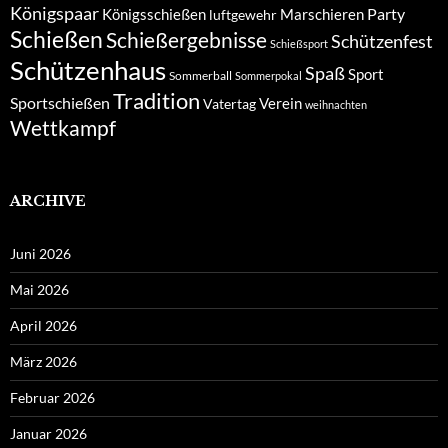
Königspaar
Party
Königsschießen
Marschieren
luftgewehr
Schießen
Schießergebnisse
Schützenfest
Schießsport
Schützenhaus
Spaß
Sport
Sommerball
Sommerpokal
Tradition
Sportschießen
Verein
Vatertag
weihnachten
Wettkampf
ARCHIVE
Juni 2026
Mai 2026
April 2026
März 2026
Februar 2026
Januar 2026