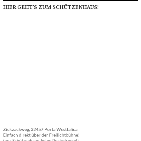
HIER GEHT’S ZUM SCHÜTZENHAUS!
Zickzackweg, 32457 Porta Westfalica
Einfach direkt über der Freilichtbühne!
(nur Schützenhaus, keine Postadresse!)