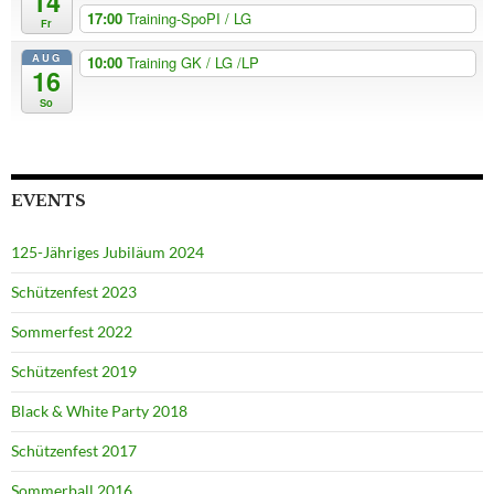
14
17:00
Training-SpoPI / LG
Fr
AUG
10:00
Training GK / LG /LP
16
So
EVENTS
125-Jähriges Jubiläum 2024
Schützenfest 2023
Sommerfest 2022
Schützenfest 2019
Black & White Party 2018
Schützenfest 2017
Sommerball 2016