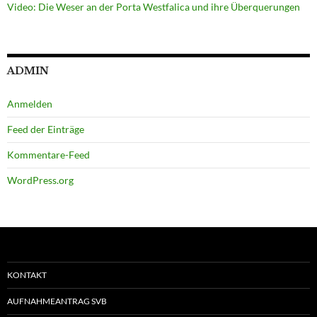
Video: Die Weser an der Porta Westfalica und ihre Überquerungen
ADMIN
Anmelden
Feed der Einträge
Kommentare-Feed
WordPress.org
KONTAKT
AUFNAHMEANTRAG SVB