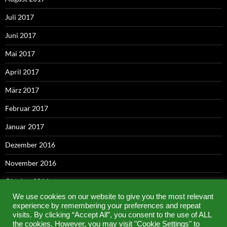
Juli 2017
Juni 2017
Mai 2017
April 2017
März 2017
Februar 2017
Januar 2017
Dezember 2016
November 2016
Oktober 2016
We use cookies on our website to give you the most relevant
September 2016
experience by remembering your preferences and repeat
visits. By clicking “Accept All”, you consent to the use of ALL
Mai 2016
the cookies. However, you may visit "Cookie Settings" to