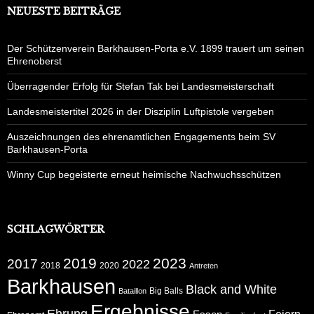
NEUESTE BEITRÄGE
Der Schützenverein Barkhausen-Porta e.V. 1899 trauert um seinen
Ehrenoberst
Überragender Erfolg für Stefan Tak bei Landesmeisterschaft
Landesmeistertitel 2026 in der Disziplin Luftpistole vergeben
Auszeichnungen des ehrenamtlichen Engagements beim SV
Barkhausen-Porta
Winny Cup begeisterte erneut heimische Nachwuchsschützen
SCHLAGWÖRTER
2019
2023
2017
2022
2018
2020
Antreten
Barkhausen
Black and White
Big Balls
Bataillon
Ergebnisse