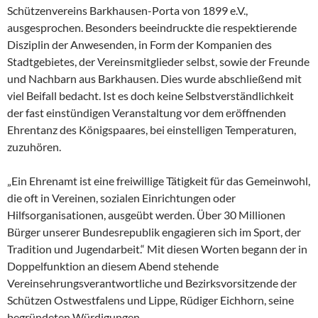
Schützenvereins Barkhausen-Porta von 1899 e.V.,
ausgesprochen. Besonders beeindruckte die respektierende
Disziplin der Anwesenden, in Form der Kompanien des
Stadtgebietes, der Vereinsmitglieder selbst, sowie der Freunde
und Nachbarn aus Barkhausen. Dies wurde abschließend mit
viel Beifall bedacht. Ist es doch keine Selbstverständlichkeit
der fast einstündigen Veranstaltung vor dem eröffnenden
Ehrentanz des Königspaares, bei einstelligen Temperaturen,
zuzuhören.
„Ein Ehrenamt ist eine freiwillige Tätigkeit für das Gemeinwohl,
die oft in Vereinen, sozialen Einrichtungen oder
Hilfsorganisationen, ausgeübt werden. Über 30 Millionen
Bürger unserer Bundesrepublik engagieren sich im Sport, der
Tradition und Jugendarbeit.“ Mit diesen Worten begann der in
Doppelfunktion an diesem Abend stehende
Vereinsehrungsverantwortliche und Bezirksvorsitzende der
Schützen Ostwestfalens und Lippe, Rüdiger Eichhorn, seine
begründeten Würdigungen.