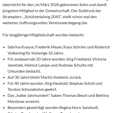
überreicht für den, im März 2026 geborenen Sohn und damit
jüngstem Mitglied in der Gemeinschaft. Der Aufdruck der
Stramplers: „Schützenkönig 2045“, stellt schon mal den
weiteren, hoffnungsvollen Vereinswerdegang dar.
Für langjährige Mitgliedschaft wurden bedacht:
Sabrina Krause, Frederik Meyer, Kaus Schröer und Roderich
Volkening für bisherige 10 Jahre.
Für andauernde 20 Jahre wurden Jörg Friedland, Victoria
Janetzek, Helmut Lampe und Andreas Schulte mit
Urkunden bedacht.
Auf 30 Jahre blickt Martin Kedeinis zurück.
Für 40 Jahre wurden Jörg Haubold, Stephan Scholl und
Torsten Schonebohm geehrt.
Das „halbe Jahrhundert“ haben Thomas Besch und Bettina
Mentzner erreicht.
Besonders gewürdigt wurden Regina Horn-Sandvoß,