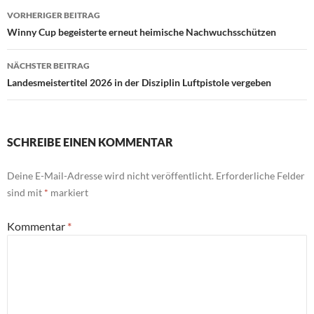
Beitrags-
VORHERIGER BEITRAG
Navigation
Winny Cup begeisterte erneut heimische Nachwuchsschützen
NÄCHSTER BEITRAG
Landesmeistertitel 2026 in der Disziplin Luftpistole vergeben
SCHREIBE EINEN KOMMENTAR
Deine E-Mail-Adresse wird nicht veröffentlicht.
Erforderliche Felder
sind mit
*
markiert
Kommentar
*