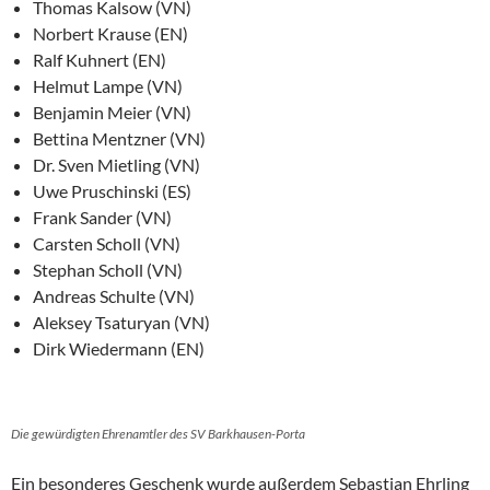
Thomas Kalsow (VN)
Norbert Krause (EN)
Ralf Kuhnert (EN)
Helmut Lampe (VN)
Benjamin Meier (VN)
Bettina Mentzner (VN)
Dr. Sven Mietling (VN)
Uwe Pruschinski (ES)
Frank Sander (VN)
Carsten Scholl (VN)
Stephan Scholl (VN)
Andreas Schulte (VN)
Aleksey Tsaturyan (VN)
Dirk Wiedermann (EN)
Die gewürdigten Ehrenamtler des SV Barkhausen-Porta
Ein besonderes Geschenk wurde außerdem Sebastian Ehrling