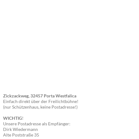
Zickzackweg, 32457 Porta Westfalica
Einfach direkt über der Freilichtbühne!
(nur Schützenhaus, keine Postadresse!)
WICHTIG
!
Unsere Postadresse als Empfänger:
Dirk Wiedermann
Alte Poststraße 35