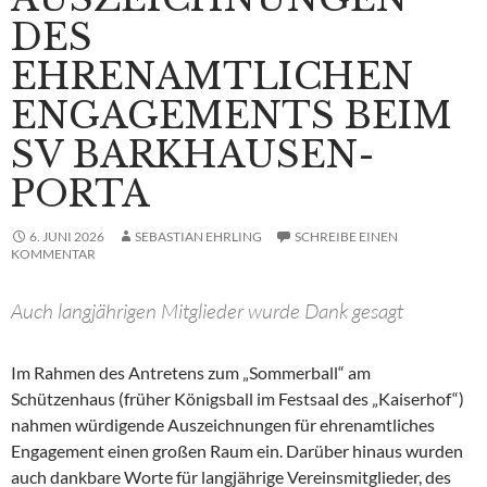
DES
EHRENAMTLICHEN
ENGAGEMENTS BEIM
SV BARKHAUSEN-
PORTA
6. JUNI 2026
SEBASTIAN EHRLING
SCHREIBE EINEN
KOMMENTAR
Auch langjährigen Mitglieder wurde Dank gesagt
Im Rahmen des Antretens zum „Sommerball“ am
Schützenhaus (früher Königsball im Festsaal des „Kaiserhof“)
nahmen würdigende Auszeichnungen für ehrenamtliches
Engagement einen großen Raum ein. Darüber hinaus wurden
auch dankbare Worte für langjährige Vereinsmitglieder, des