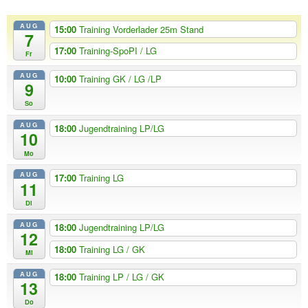
AUG
15:00
Training Vorderlader 25m Stand
7
17:00
Training-SpoPI / LG
Fr
AUG
10:00
Training GK / LG /LP
9
So
AUG
18:00
Jugendtraining LP/LG
10
Mo
AUG
17:00
Training LG
11
Di
AUG
18:00
Jugendtraining LP/LG
12
18:00
Training LG / GK
Mi
AUG
18:00
Training LP / LG / GK
13
Do