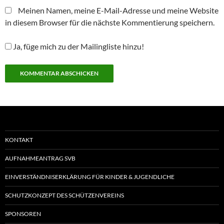
Meinen Namen, meine E-Mail-Adresse und meine Website
in diesem Browser für die nächste Kommentierung speichern.
Ja, füge mich zu der Mailingliste hinzu!
KONTAKT
AUFNAHMEANTRAG SVB
EINVERSTÄNDNISERKLÄRUNG FÜR KINDER & JUGENDLICHE
SCHUTZKONZEPT DES SCHÜTZENVEREINS
SPONSOREN