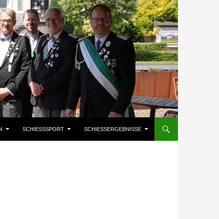
N
SCHIESSSPORT
SCHIESSERGEBNISSE