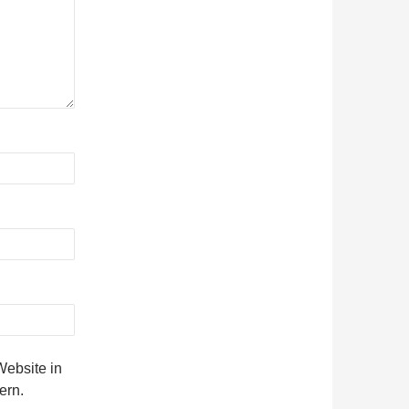
ebsite in
ern.