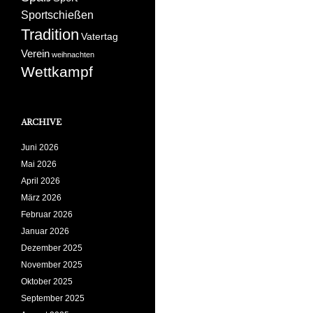
Sportschießen
Tradition
Vatertag
Verein
weihnachten
Wettkampf
ARCHIVE
Juni 2026
Mai 2026
April 2026
März 2026
Februar 2026
Januar 2026
Dezember 2025
November 2025
Oktober 2025
September 2025