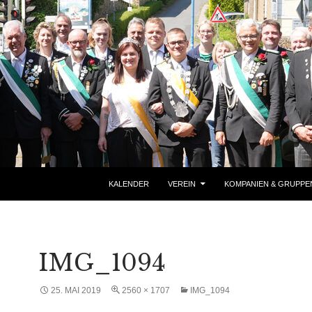
ZUM INHALT SPRINGEN
KALENDER
VEREIN
KOMPANIEN & GRUPPE
IMG_1094
25. MAI 2019
2560 × 1707
IMG_1094