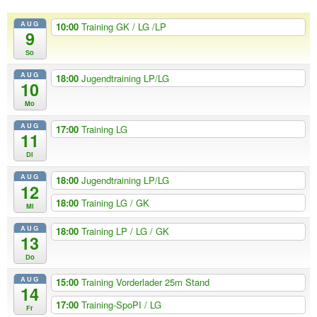
AUG
10:00
Training GK / LG /LP
9
So
AUG
18:00
Jugendtraining LP/LG
10
Mo
AUG
17:00
Training LG
11
Di
AUG
18:00
Jugendtraining LP/LG
12
18:00
Training LG / GK
Mi
AUG
18:00
Training LP / LG / GK
13
Do
AUG
15:00
Training Vorderlader 25m Stand
14
17:00
Training-SpoPI / LG
Fr