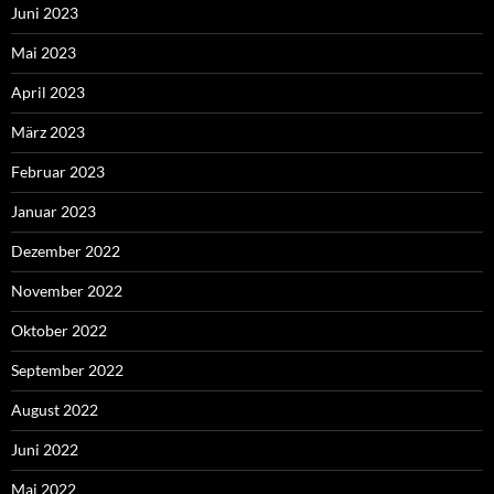
Juni 2023
Mai 2023
April 2023
März 2023
Februar 2023
Januar 2023
Dezember 2022
November 2022
Oktober 2022
September 2022
August 2022
Juni 2022
Mai 2022