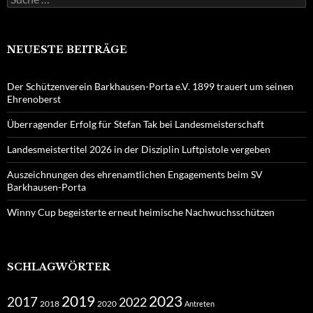
nach:
NEUESTE BEITRÄGE
Der Schützenverein Barkhausen-Porta e.V. 1899 trauert um seinen
Ehrenoberst
Überragender Erfolg für Stefan Tak bei Landesmeisterschaft
Landesmeistertitel 2026 in der Disziplin Luftpistole vergeben
Auszeichnungen des ehrenamtlichen Engagements beim SV
Barkhausen-Porta
Winny Cup begeisterte erneut heimische Nachwuchsschützen
SCHLAGWÖRTER
2019
2023
2017
2022
2018
2020
Antreten