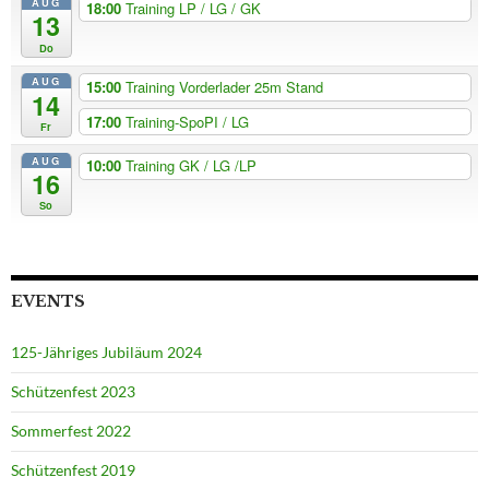
AUG
18:00
Training LP / LG / GK
13
Do
AUG
15:00
Training Vorderlader 25m Stand
14
17:00
Training-SpoPI / LG
Fr
AUG
10:00
Training GK / LG /LP
16
So
EVENTS
125-Jähriges Jubiläum 2024
Schützenfest 2023
Sommerfest 2022
Schützenfest 2019