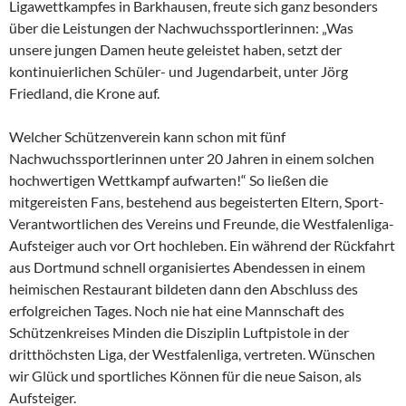
Ligawettkampfes in Barkhausen, freute sich ganz besonders
über die Leistungen der Nachwuchssportlerinnen: „Was
unsere jungen Damen heute geleistet haben, setzt der
kontinuierlichen Schüler- und Jugendarbeit, unter Jörg
Friedland, die Krone auf.
Welcher Schützenverein kann schon mit fünf
Nachwuchssportlerinnen unter 20 Jahren in einem solchen
hochwertigen Wettkampf aufwarten!“ So ließen die
mitgereisten Fans, bestehend aus begeisterten Eltern, Sport-
Verantwortlichen des Vereins und Freunde, die Westfalenliga-
Aufsteiger auch vor Ort hochleben. Ein während der Rückfahrt
aus Dortmund schnell organisiertes Abendessen in einem
heimischen Restaurant bildeten dann den Abschluss des
erfolgreichen Tages. Noch nie hat eine Mannschaft des
Schützenkreises Minden die Disziplin Luftpistole in der
dritthöchsten Liga, der Westfalenliga, vertreten. Wünschen
wir Glück und sportliches Können für die neue Saison, als
Aufsteiger.