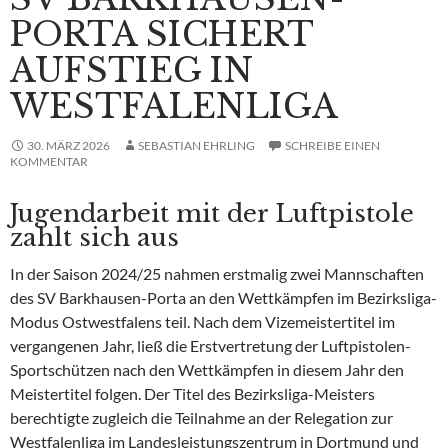
PORTA SICHERT
AUFSTIEG IN
WESTFALENLIGA
30. MÄRZ 2026
SEBASTIAN EHRLING
SCHREIBE EINEN
KOMMENTAR
Jugendarbeit mit der Luftpistole
zahlt sich aus
In der Saison 2024/25 nahmen erstmalig zwei Mannschaften
des SV Barkhausen-Porta an den Wettkämpfen im Bezirksliga-
Modus Ostwestfalens teil. Nach dem Vizemeistertitel im
vergangenen Jahr, ließ die Erstvertretung der Luftpistolen-
Sportschützen nach den Wettkämpfen in diesem Jahr den
Meistertitel folgen. Der Titel des Bezirksliga-Meisters
berechtigte zugleich die Teilnahme an der Relegation zur
Westfalenliga im Landesleistungszentrum in Dortmund und