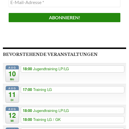
E-
Mail-
Adresse
*
BEVORSTEHENDE VERANSTALTUNGEN
AUG
18:00
Jugendtraining LP/LG
10
Mo
AUG
17:00
Training LG
11
Di
AUG
18:00
Jugendtraining LP/LG
12
18:00
Training LG / GK
Mi