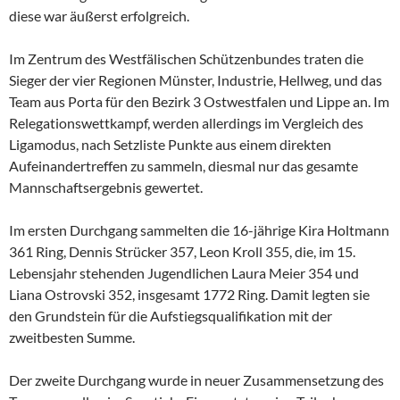
diese war äußerst erfolgreich.
Im Zentrum des Westfälischen Schützenbundes traten die
Sieger der vier Regionen Münster, Industrie, Hellweg, und das
Team aus Porta für den Bezirk 3 Ostwestfalen und Lippe an. Im
Relegationswettkampf, werden allerdings im Vergleich des
Ligamodus, nach Setzliste Punkte aus einem direkten
Aufeinandertreffen zu sammeln, diesmal nur das gesamte
Mannschaftsergebnis gewertet.
Im ersten Durchgang sammelten die 16-jährige Kira Holtmann
361 Ring, Dennis Strücker 357, Leon Kroll 355, die, im 15.
Lebensjahr stehenden Jugendlichen Laura Meier 354 und
Liana Ostrovski 352, insgesamt 1772 Ring. Damit legten sie
den Grundstein für die Aufstiegsqualifikation mit der
zweitbesten Summe.
Der zweite Durchgang wurde in neuer Zusammensetzung des