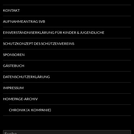
KONTAKT
AUFNAHMEANTRAG SVB
EINVERSTÄNDNISERKLÄRUNG FÜR KINDER & JUGENDLICHE
SCHUTZKONZEPT DES SCHÜTZENVEREINS
SPONSOREN
GÄSTEBUCH
DATENSCHUTZERKLÄRUNG
IMPRESSUM
HOMEPAGE-ARCHIV
CHRONIK (4. KOMPANIE)
Suche