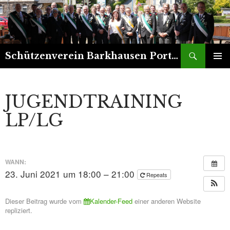
Suchen
Schützenverein Barkhausen Porta 1899 e.V.
ZUM
PRIMÄR
INHALT
MENÜ
SPRINGEN
JUGENDTRAINING
LP/LG
WANN:
23. Juni 2021 um 18:00 – 21:00
Repeats
Dieser Beitrag wurde vom
Kalender-Feed
einer anderen Website
repliziert.