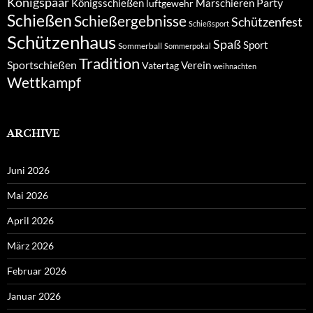
Königspaar
Party
Königsschießen
Marschieren
luftgewehr
Schießen
Schießergebnisse
Schützenfest
Schießsport
Schützenhaus
Spaß
Sport
Sommerball
Sommerpokal
Tradition
Sportschießen
Verein
Vatertag
weihnachten
Wettkampf
ARCHIVE
Juni 2026
Mai 2026
April 2026
März 2026
Februar 2026
Januar 2026