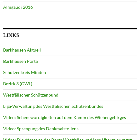
Almgaudi 2016
LINKS
Barkhausen Aktuell
Barkhausen Porta
Schützenkreis Minden
Bezirk 3 (OWL)
Westfälischer Schützenbund
Liga-Verwaltung des Westfälischen Schützenbundes
Video: Sehenswürdigkeiten auf dem Kamm des Wiehengebirges
Video: Sprengung des Denkmalstollens
Video: Die Weser an der Porta Westfalica und ihre Überquerungen