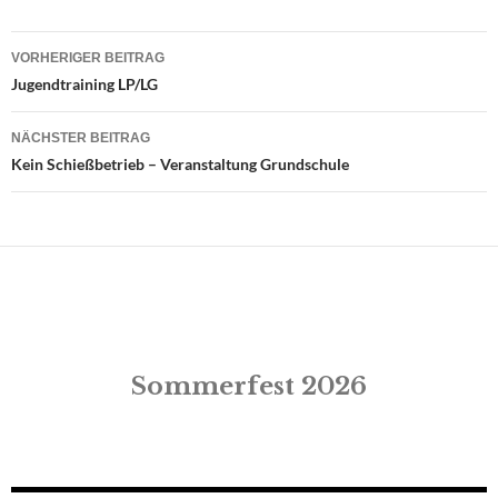
Beitrags-
VORHERIGER BEITRAG
Navigation
Jugendtraining LP/LG
NÄCHSTER BEITRAG
Kein Schießbetrieb – Veranstaltung Grundschule
Sommerfest 2026