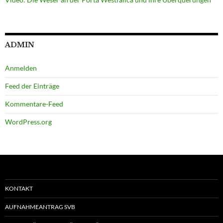
ADMIN
Anmelden
Feed der Einträge
Kommentare-Feed
WordPress.org
KONTAKT
AUFNAHMEANTRAG SVB