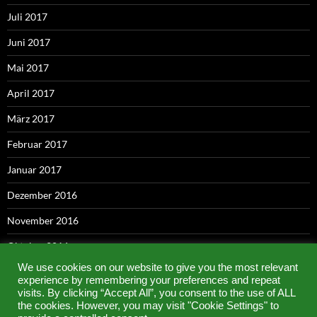
Juli 2017
Juni 2017
Mai 2017
April 2017
März 2017
Februar 2017
Januar 2017
Dezember 2016
November 2016
Oktober 2016
We use cookies on our website to give you the most relevant
September 2016
experience by remembering your preferences and repeat
visits. By clicking “Accept All”, you consent to the use of ALL
Mai 2016
the cookies. However, you may visit "Cookie Settings" to