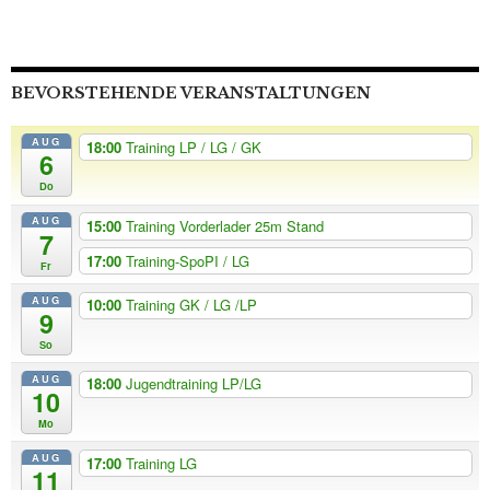
BEVORSTEHENDE VERANSTALTUNGEN
AUG
18:00
Training LP / LG / GK
6
Do
AUG
15:00
Training Vorderlader 25m Stand
7
17:00
Training-SpoPI / LG
Fr
AUG
10:00
Training GK / LG /LP
9
So
AUG
18:00
Jugendtraining LP/LG
10
Mo
AUG
17:00
Training LG
11