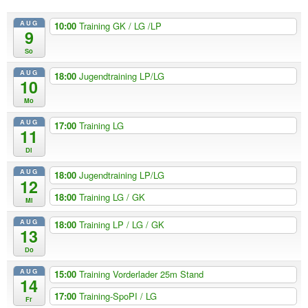
AUG
10:00
Training GK / LG /LP
9
So
AUG
18:00
Jugendtraining LP/LG
10
Mo
AUG
17:00
Training LG
11
Di
AUG
18:00
Jugendtraining LP/LG
12
18:00
Training LG / GK
Mi
AUG
18:00
Training LP / LG / GK
13
Do
AUG
15:00
Training Vorderlader 25m Stand
14
17:00
Training-SpoPI / LG
Fr