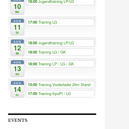
18:00
Jugendtraining LP/LG
10
Mo
AUG
17:00
Training LG
11
Di
AUG
18:00
Jugendtraining LP/LG
12
18:00
Training LG / GK
Mi
AUG
18:00
Training LP / LG / GK
13
Do
AUG
15:00
Training Vorderlader 25m Stand
14
17:00
Training-SpoPI / LG
Fr
EVENTS