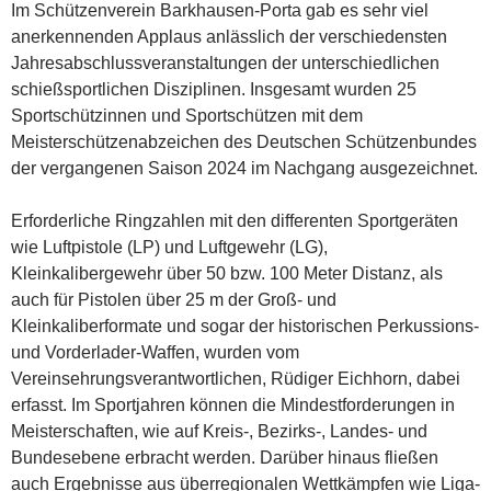
Im Schützenverein Barkhausen-Porta gab es sehr viel
anerkennenden Applaus anlässlich der verschiedensten
Jahresabschlussveranstaltungen der unterschiedlichen
schießsportlichen Disziplinen. Insgesamt wurden 25
Sportschützinnen und Sportschützen mit dem
Meisterschützenabzeichen des Deutschen Schützenbundes
der vergangenen Saison 2024 im Nachgang ausgezeichnet.
Erforderliche Ringzahlen mit den differenten Sportgeräten
wie Luftpistole (LP) und Luftgewehr (LG),
Kleinkalibergewehr über 50 bzw. 100 Meter Distanz, als
auch für Pistolen über 25 m der Groß- und
Kleinkaliberformate und sogar der historischen Perkussions-
und Vorderlader-Waffen, wurden vom
Vereinsehrungsverantwortlichen, Rüdiger Eichhorn, dabei
erfasst. Im Sportjahren können die Mindestforderungen in
Meisterschaften, wie auf Kreis-, Bezirks-, Landes- und
Bundesebene erbracht werden. Darüber hinaus fließen
auch Ergebnisse aus überregionalen Wettkämpfen wie Liga-