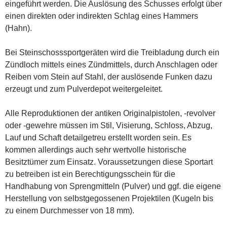
eingeführt werden. Die Auslösung des Schusses erfolgt über
einen direkten oder indirekten Schlag eines Hammers
(Hahn).
Bei Steinschosssportgeräten wird die Treibladung durch ein
Zündloch mittels eines Zündmittels, durch Anschlagen oder
Reiben vom Stein auf Stahl, der auslösende Funken dazu
erzeugt und zum Pulverdepot weitergeleitet.
Alle Reproduktionen der antiken Originalpistolen, -revolver
oder -gewehre müssen im Stil, Visierung, Schloss, Abzug,
Lauf und Schaft detailgetreu erstellt worden sein. Es
kommen allerdings auch sehr wertvolle historische
Besitztümer zum Einsatz. Voraussetzungen diese Sportart
zu betreiben ist ein Berechtigungsschein für die
Handhabung von Sprengmitteln (Pulver) und ggf. die eigene
Herstellung von selbstgegossenen Projektilen (Kugeln bis
zu einem Durchmesser von 18 mm).