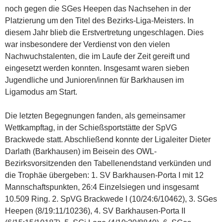
noch gegen die SGes Heepen das Nachsehen in der
Platzierung um den Titel des Bezirks-Liga-Meisters. In
diesem Jahr blieb die Erstvertretung ungeschlagen. Dies
war insbesondere der Verdienst von den vielen
Nachwuchstalenten, die im Laufe der Zeit gereift und
eingesetzt werden konnten. Insgesamt waren sieben
Jugendliche und Junioren/innen für Barkhausen im
Ligamodus am Start.
Die letzten Begegnungen fanden, als gemeinsamer
Wettkampftag, in der Schießsportstätte der SpVG
Brackwede statt. Abschließend konnte der Ligaleiter Dieter
Darlath (Barkhausen) im Beisein des OWL-
Bezirksvorsitzenden den Tabellenendstand verkünden und
die Trophäe übergeben: 1. SV Barkhausen-Porta I mit 12
Mannschaftspunkten, 26:4 Einzelsiegen und insgesamt
10.509 Ring. 2. SpVG Brackwede I (10/24:6/10462), 3. SGes
Heepen (8/19:11/10236), 4. SV Barkhausen-Porta II