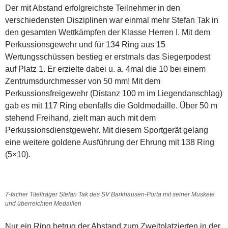
Der mit Abstand erfolgreichste Teilnehmer in den
verschiedensten Disziplinen war einmal mehr Stefan Tak in
den gesamten Wettkämpfen der Klasse Herren I. Mit dem
Perkussionsgewehr und für 134 Ring aus 15
Wertungsschüssen bestieg er erstmals das Siegerpodest
auf Platz 1. Er erzielte dabei u. a. 4mal die 10 bei einem
Zentrumsdurchmesser von 50 mm! Mit dem
Perkussionsfreigewehr (Distanz 100 m im Liegendanschlag)
gab es mit 117 Ring ebenfalls die Goldmedaille. Über 50 m
stehend Freihand, zielt man auch mit dem
Perkussionsdienstgewehr. Mit diesem Sportgerät gelang
eine weitere goldene Ausführung der Ehrung mit 138 Ring
(5×10).
7-facher Titelträger Stefan Tak des SV Barkhausen-Porta mit seiner Muskete
und überreichten Medaillen
Nur ein Ring betrug der Abstand zum Zweitplatzierten in der