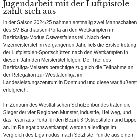
Jugendarbeit mit der Luftpistole
zahlt sich aus
In der Saison 2024/25 nahmen erstmalig zwei Mannschaften
des SV Barkhausen-Porta an den Wettkämpfen im
Bezirksliga-Modus Ostwestfalens teil. Nach dem
Vizemeistertitel im vergangenen Jahr, ließ die Erstvertretung
der Luftpistolen-Sportschützen nach den Wettkämpfen in
diesem Jahr den Meistertitel folgen. Der Titel des
Bezirksliga-Meisters berechtigte zugleich die Teilnahme an
der Relegation zur Westfalenliga im
Landesleistungszentrum in Dortmund und diese war äußerst
erfolgreich.
Im Zentrum des Westfälischen Schützenbundes traten die
Sieger der vier Regionen Münster, Industrie, Hellweg, und
das Team aus Porta für den Bezirk 3 Ostwestfalen und Lippe
an. Im Relegationswettkampf, werden allerdings im
Vergleich des Ligamodus, nach Setzliste Punkte aus einem