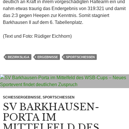
deutlich an Kraft in ihrem vorgeschädigten Haltearm ein und
nahm etwas traurig das Endergebnis von 319:321 und damit
das 2:3 gegen Heepen zur Kenntnis. Somit stagniert
Barkhausen II auf dem 6. Tabellenplatz.
(Text und Foto: Rüdiger Eichhorn)
BEZIRKSLIGA
ERGEBNISSE
SPORTSCHIESSEN
SCHIESSERGEBNISSE
,
SPORTSCHIESSEN
SV BARKHAUSEN-
PORTA IM
MITTELFELD DES