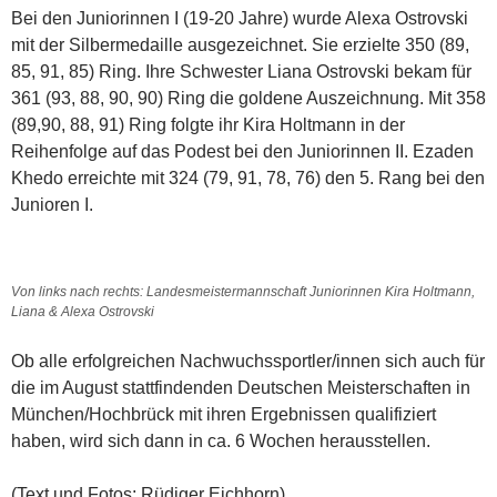
Bei den Juniorinnen I (19-20 Jahre) wurde Alexa Ostrovski
mit der Silbermedaille ausgezeichnet. Sie erzielte 350 (89,
85, 91, 85) Ring. Ihre Schwester Liana Ostrovski bekam für
361 (93, 88, 90, 90) Ring die goldene Auszeichnung. Mit 358
(89,90, 88, 91) Ring folgte ihr Kira Holtmann in der
Reihenfolge auf das Podest bei den Juniorinnen II. Ezaden
Khedo erreichte mit 324 (79, 91, 78, 76) den 5. Rang bei den
Junioren I.
Von links nach rechts: Landesmeistermannschaft Juniorinnen Kira Holtmann,
Liana & Alexa Ostrovski
Ob alle erfolgreichen Nachwuchssportler/innen sich auch für
die im August stattfindenden Deutschen Meisterschaften in
München/Hochbrück mit ihren Ergebnissen qualifiziert
haben, wird sich dann in ca. 6 Wochen herausstellen.
(Text und Fotos: Rüdiger Eichhorn)