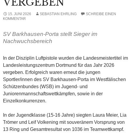
VERGEBEN
15. JUNI 2026
SEBASTIAN EHRLING
SCHREIBE EINEN
KOMMENTAR
SV Barkhausen-Porta stellt Sieger im
Nachwuchsbereich
In der Disziplin Luftpistole wurden die Landesmeistertitel im
Landesleistungszentrum Dortmund für das Jahr 2026
vergeben. Erfolgreich waren erneut die jungen
Sportler/innen des SV Barkhausen-Porta im Westfälischen
Schützenbundes (WSB) im Jugend- und
Juniorenmannschaftswettkämpfen, sowie in der
Einzelkonkurrenzen.
In der Jugendklasse (15-16 Jahre) siegten Laura Meier, Lia
Trömer und Leif Volkening mit souveränem Vorsprung von
13 Ring und Gesamtresultat von 1036 im Teamwettkampf.