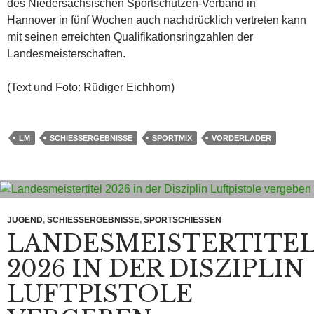
des Niedersächsischen Sportschützen-Verband in
Hannover in fünf Wochen auch nachdrücklich vertreten kann
mit seinen erreichten Qualifikationsringzahlen der
Landesmeisterschaften.
(Text und Foto: Rüdiger Eichhorn)
LM
SCHIESSERGEBNISSE
SPORTMIX
VORDERLADER
JUGEND
,
SCHIESSERGEBNISSE
,
SPORTSCHIESSEN
LANDESMEISTERTITE
2026 IN DER DISZIPLIN
LUFTPISTOLE