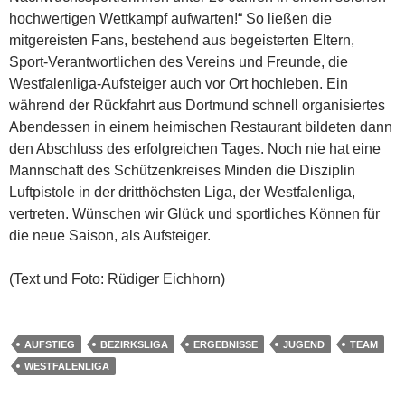
hochwertigen Wettkampf aufwarten!“ So ließen die
mitgereisten Fans, bestehend aus begeisterten Eltern,
Sport-Verantwortlichen des Vereins und Freunde, die
Westfalenliga-Aufsteiger auch vor Ort hochleben. Ein
während der Rückfahrt aus Dortmund schnell organisiertes
Abendessen in einem heimischen Restaurant bildeten dann
den Abschluss des erfolgreichen Tages. Noch nie hat eine
Mannschaft des Schützenkreises Minden die Disziplin
Luftpistole in der dritthöchsten Liga, der Westfalenliga,
vertreten. Wünschen wir Glück und sportliches Können für
die neue Saison, als Aufsteiger.
(Text und Foto: Rüdiger Eichhorn)
AUFSTIEG
BEZIRKSLIGA
ERGEBNISSE
JUGEND
TEAM
WESTFALENLIGA