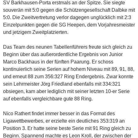
SV Barkhausen-Porta erstmals an der Spitze. Sie siegte
souverän mit 5:0 gegen die Schützengesellschaft Dalbke mit
5:0. Die Zweitvertretung verlor dagegen unglücklich mit 2:3
Einzelpunkten gegen die SG Heepen, dem Vorjahresmeister
und jetzigem Zweitplatzierten.
Das Team des neunen Tabellenführers freute sich gleich zu
Beginn über das außerordentliche Ergebnis von Junior
Marco Backhaus in der fünften Paarung. Er schoss
kontinuierlich seine Serien auf hohem Niveau mit 89, 91, 88,
und erneut 88 zum 356:327 Ring Endergebnis. Zwar konnte
sein Lehrmeister Jörg Friedland ebenfalls mit 334:321
obsiegen, kam aber lediglich mit seiner letzten 10-er Serie
auf ebenfalls vergleichbare gute 88 Ring.
Nico Rathert findet immer besser in das Format des
Ligawettbewerbes, er erzielte ein deutliches 353:319 an
Position 3. Er hatte seine beste Serie mit 91 Ring gleich zu
Beginn. Spannend machte es Leon Kroll, der zwischen der