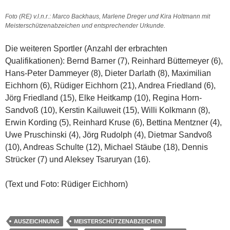
Foto (RE) v.l.n.r.: Marco Backhaus, Marlene Dreger und Kira Holtmann mit
Meisterschützenabzeichen und entsprechender Urkunde.
Die weiteren Sportler (Anzahl der erbrachten
Qualifikationen): Bernd Barner (7), Reinhard Büttemeyer (6),
Hans-Peter Dammeyer (8), Dieter Darlath (8), Maximilian
Eichhorn (6), Rüdiger Eichhorn (21), Andrea Friedland (6),
Jörg Friedland (15), Elke Heitkamp (10), Regina Horn-
Sandvoß (10), Kerstin Kailuweit (15), Willi Kolkmann (8),
Erwin Kording (5), Reinhard Kruse (6), Bettina Mentzner (4),
Uwe Pruschinski (4), Jörg Rudolph (4), Dietmar Sandvoß
(10), Andreas Schulte (12), Michael Stäube (18), Dennis
Strücker (7) und Aleksey Tsaruryan (16).
(Text und Foto: Rüdiger Eichhorn)
AUSZEICHNUNG
MEISTERSCHÜTZENABZEICHEN