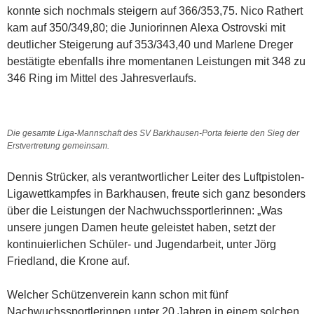
konnte sich nochmals steigern auf 366/353,75. Nico Rathert
kam auf 350/349,80; die Juniorinnen Alexa Ostrovski mit
deutlicher Steigerung auf 353/343,40 und Marlene Dreger
bestätigte ebenfalls ihre momentanen Leistungen mit 348 zu
346 Ring im Mittel des Jahresverlaufs.
Die gesamte Liga-Mannschaft des SV Barkhausen-Porta feierte den Sieg der
Erstvertretung gemeinsam.
Dennis Strücker, als verantwortlicher Leiter des Luftpistolen-
Ligawettkampfes in Barkhausen, freute sich ganz besonders
über die Leistungen der Nachwuchssportlerinnen: „Was
unsere jungen Damen heute geleistet haben, setzt der
kontinuierlichen Schüler- und Jugendarbeit, unter Jörg
Friedland, die Krone auf.
Welcher Schützenverein kann schon mit fünf
Nachwuchssportlerinnen unter 20 Jahren in einem solchen