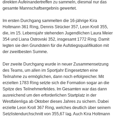
direkten Aufeinandertreffen zu sammeln, diesmal nur das
gesamte Mannschaftsergebnis gewertet.
Im ersten Durchgang sammelten die 16-jährige Kira
Holtmann 361 Ring, Dennis Strücker 357, Leon Kroll 355,
die, im 15. Lebensjahr stehenden Jugendlichen Laura Meier
354 und Liana Ostrovski 352, insgesamt 1772 Ring. Damit
legten sie den Grundstein für die Aufstiegsqualifikation mit
der zweitbesten Summe.
Der zweite Durchgang wurde in neuer Zusammensetzung
des Teams, um allen im Sportjahr Eingesetzten eine
Teilnahme zu ermöglichen, dann noch erfolgreicher. Mit
erzielten 1783 Ring setzte sich die Formation sogar an die
Spitze des Teilnehmerfeldes. Im Gesamten war das dann
ausreichend um den erforderlichen Startplatz in der
Westfalenliga ab Oktober dieses Jahres zu sichern. Dabei
erzielte Leon Kroll 367 Ring, welches deutlich über seinem
Setzlistendurchschnitt von 355,67 lag. Auch Kira Holtmann