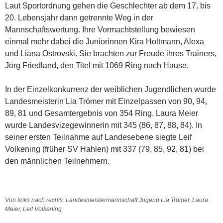
Laut Sportordnung gehen die Geschlechter ab dem 17. bis
20. Lebensjahr dann getrennte Weg in der
Mannschaftswertung. Ihre Vormachtstellung bewiesen
einmal mehr dabei die Juniorinnen Kira Holtmann, Alexa
und Liana Ostrovski. Sie brachten zur Freude ihres Trainers,
Jörg Friedland, den Titel mit 1069 Ring nach Hause.
In der Einzelkonkurrenz der weiblichen Jugendlichen wurde
Landesmeisterin Lia Trömer mit Einzelpassen von 90, 94,
89, 81 und Gesamtergebnis von 354 Ring. Laura Meier
wurde Landesvizegewinnerin mit 345 (86, 87, 88, 84). In
seiner ersten Teilnahme auf Landesebene siegte Leif
Volkening (früher SV Hahlen) mit 337 (79, 85, 92, 81) bei
den männlichen Teilnehmern.
Von links nach rechts: Landesmeistermannschaft Jugend Lia Trömer, Laura
Meier, Leif Volkening