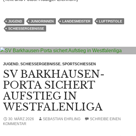
JUGEND
JUNIORINNEN
LANDESMEISTER
LUFTPISTOLE
SCHIESSERGEBNISSE
JUGEND
,
SCHIESSERGEBNISSE
,
SPORTSCHIESSEN
SV BARKHAUSEN-
PORTA SICHERT
AUFSTIEG IN
WESTFALENLIGA
30. MÄRZ 2026
SEBASTIAN EHRLING
SCHREIBE EINEN
KOMMENTAR