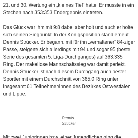
21. und 30. Wertung ein „kleines Tief“ hatte. Er musste in ein
Stechen nach 353:353 Endergebnis eintreten.
Das Glück war ihm mit 9:8 dabei aber holt und auch er holte
sich seinen Siegpunkt. In der Königsposition stand erneut
Dennis Strücker. Er begann, mit für ihn „verhaltener“ 84-ziger
Passe, steigerte sich allerdings mit 94 und sogar 95 (beste
Serie des gesamten 5. Liga-Durchganges) auf 363:335
Ring. Der makellose Mannschaftssieg war damit perfekt.
Dennis Strücker ist nach diesem Durchgang auch bester
Sportler mit einem Durchschnitt von 365,0 Ring unter
insgesamt 61 Teilnehmer/innen des Bezirkes Ostwestfalen
und Lippe.
Dennis
Strücker
Mit zwei Juniorinnen bzw. einer Jugendlichen ging die