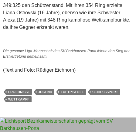
349:325 den Schützenstand. Mit ihren 354 Ring erzielte
Liana Ostrovski (16 Jahre), ebenso wie ihre Schwester
Alexa (19 Jahre) mit 348 Ring kampflose Wettkampfpunkte,
da ihre Gegner erkrankt waren.
Die gesamte Liga-Mannschaft des SV Barkhausen-Porta feierte den Sieg der
Erstvertretung gemeinsam.
(Text und Foto: Rüdiger Eichhorn)
ERGEBNISSE
JUGEND
LUFTPISTOLE
SCHIESSSPORT
WETTKAMPF