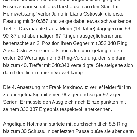
Reservemannschaft aus Barkhausen an den Start. Im
Heimwettkampf verlor Juniorin Liana Ostrovski die erste
Paarung mit 340:357 und zeigte dabei etwas schwankende
Treffer. Das machte Laura Meier (14 Jahre) dagegen mit 88,
90, 87 und abermaligen 87 Ringen ausgeglichener und
beherrschte an 2. Position ihren Gegner mit 352:348 Ring.
Alexa Ostrovski, ebenfalls noch Juniorin, gelang in den
ersten 20 Wertungen ein 5-Ring-Vorsprung, den sie dann
bis zum 40. Treffer mit 348:343 verteidigte. Sie steigerte sich
damit deutlich zu ihrem Vorwettkampf.
Die 4. Ansetzung mit Frank Maximowitz verlief leider für ihn
zu unregelmäßig mit einer 78-ziger und sogar 92-ziger
Serien. Er musste den Ausgleich nach Einzelpunkten mit
seinem 333:337 Ergebnis respektvoll anerkennen.
Angelique Holtmann startete mit durchschnittlich 8,5 Ring
bis zum 30 Schuss. In der letzten Passe büßte sie aber dann