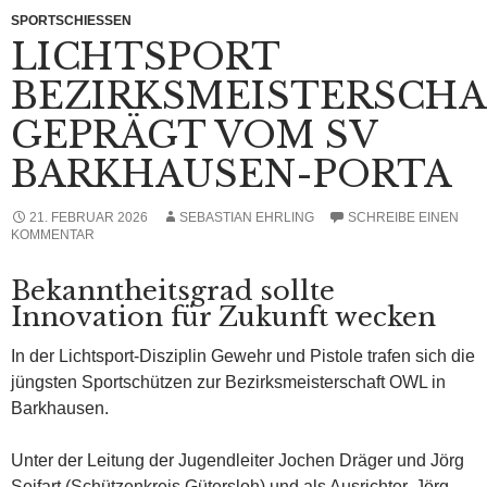
SPORTSCHIESSEN
LICHTSPORT
BEZIRKSMEISTERSCH
GEPRÄGT VOM SV
BARKHAUSEN-PORTA
21. FEBRUAR 2026
SEBASTIAN EHRLING
SCHREIBE EINEN
KOMMENTAR
Bekanntheitsgrad sollte
Innovation für Zukunft wecken
In der Lichtsport-Disziplin Gewehr und Pistole trafen sich die
jüngsten Sportschützen zur Bezirksmeisterschaft OWL in
Barkhausen.
Unter der Leitung der Jugendleiter Jochen Dräger und Jörg
Seifart (Schützenkreis Gütersloh) und als Ausrichter, Jörg