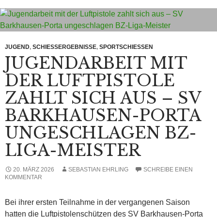
JUGEND
,
SCHIESSERGEBNISSE
,
SPORTSCHIESSEN
JUGENDARBEIT MIT
DER LUFTPISTOLE
ZAHLT SICH AUS – SV
BARKHAUSEN-PORTA
UNGESCHLAGEN BZ-
LIGA-MEISTER
20. MÄRZ 2026
SEBASTIAN EHRLING
SCHREIBE EINEN
KOMMENTAR
Bei ihrer ersten Teilnahme in der vergangenen Saison
hatten die Luftpistolenschützen des SV Barkhausen-Porta