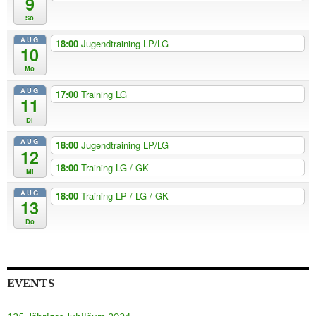
9
So
AUG
18:00
Jugendtraining LP/LG
10
Mo
AUG
17:00
Training LG
11
Di
AUG
18:00
Jugendtraining LP/LG
12
18:00
Training LG / GK
Mi
AUG
18:00
Training LP / LG / GK
13
Do
EVENTS