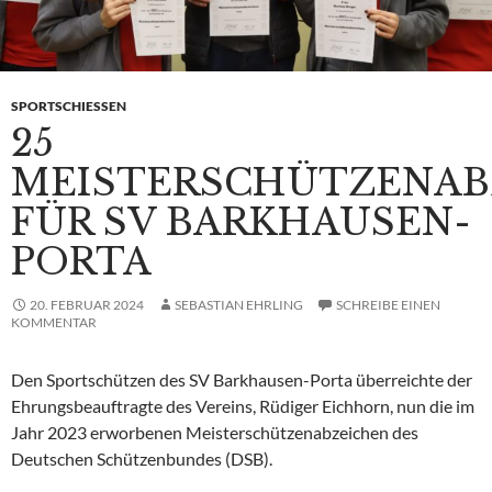
SPORTSCHIESSEN
25
MEISTERSCHÜTZENAB
FÜR SV BARKHAUSEN-
PORTA
20. FEBRUAR 2024
SEBASTIAN EHRLING
SCHREIBE EINEN
KOMMENTAR
Den Sportschützen des SV Barkhausen-Porta überreichte der
Ehrungsbeauftragte des Vereins, Rüdiger Eichhorn, nun die im
Jahr 2023 erworbenen Meisterschützenabzeichen des
Deutschen Schützenbundes (DSB).