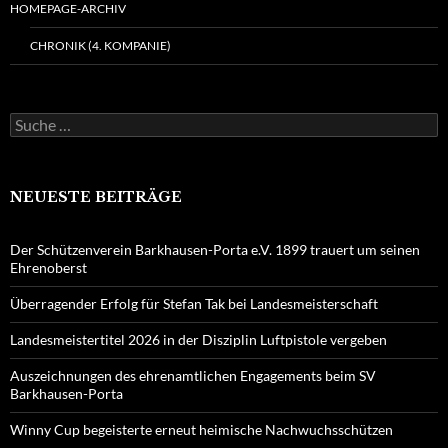
HOMEPAGE-ARCHIV
CHRONIK (4. KOMPANIE)
Suche
nach:
NEUESTE BEITRÄGE
Der Schützenverein Barkhausen-Porta e.V. 1899 trauert um seinen
Ehrenoberst
Überragender Erfolg für Stefan Tak bei Landesmeisterschaft
Landesmeistertitel 2026 in der Disziplin Luftpistole vergeben
Auszeichnungen des ehrenamtlichen Engagements beim SV
Barkhausen-Porta
Winny Cup begeisterte erneut heimische Nachwuchsschützen