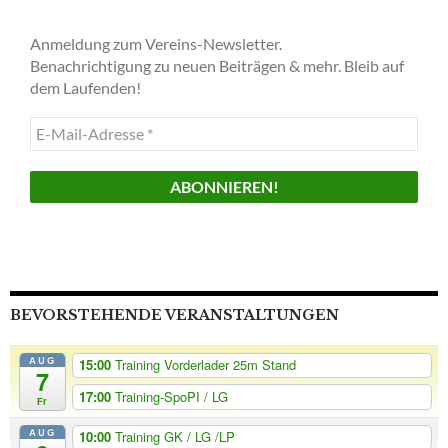
Anmeldung zum Vereins-Newsletter.
Benachrichtigung zu neuen Beiträgen & mehr. Bleib auf
dem Laufenden!
E-
Mail-
Adresse
*
BEVORSTEHENDE VERANSTALTUNGEN
AUG
15:00
Training Vorderlader 25m Stand
7
17:00
Training-SpoPI / LG
Fr
AUG
10:00
Training GK / LG /LP