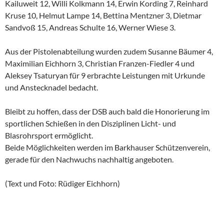
Kailuweit 12, Willi Kolkmann 14, Erwin Kording 7, Reinhard
Kruse 10, Helmut Lampe 14, Bettina Mentzner 3, Dietmar
Sandvoß 15, Andreas Schulte 16, Werner Wiese 3.
Aus der Pistolenabteilung wurden zudem Susanne Bäumer 4,
Maximilian Eichhorn 3, Christian Franzen-Fiedler 4 und
Aleksey Tsaturyan für 9 erbrachte Leistungen mit Urkunde
und Anstecknadel bedacht.
Bleibt zu hoffen, dass der DSB auch bald die Honorierung im
sportlichen Schießen in den Disziplinen Licht- und
Blasrohrsport ermöglicht.
Beide Möglichkeiten werden im Barkhauser Schützenverein,
gerade für den Nachwuchs nachhaltig angeboten.
(Text und Foto: Rüdiger Eichhorn)