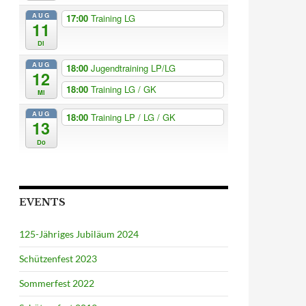
AUG
17:00
Training LG
11
Di
AUG
18:00
Jugendtraining LP/LG
12
18:00
Training LG / GK
Mi
AUG
18:00
Training LP / LG / GK
13
Do
EVENTS
125-Jähriges Jubiläum 2024
Schützenfest 2023
Sommerfest 2022