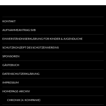
KONTAKT
AUFNAHMEANTRAG SVB
EINVERSTÄNDNISERKLÄRUNG FÜR KINDER & JUGENDLICHE
SCHUTZKONZEPT DES SCHÜTZENVEREINS
SPONSOREN
GÄSTEBUCH
DATENSCHUTZERKLÄRUNG
IMPRESSUM
HOMEPAGE-ARCHIV
CHRONIK (4. KOMPANIE)