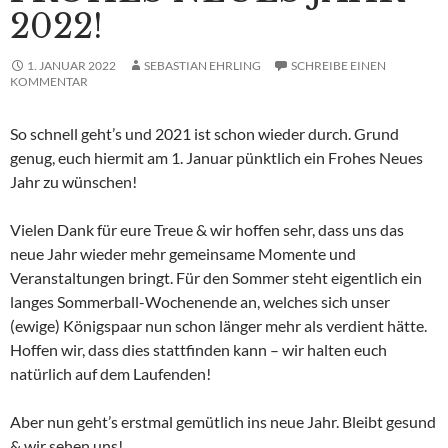
2022!
1. JANUAR 2022
SEBASTIAN EHRLING
SCHREIBE EINEN
KOMMENTAR
So schnell geht’s und 2021 ist schon wieder durch. Grund
genug, euch hiermit am 1. Januar pünktlich ein Frohes Neues
Jahr zu wünschen!
Vielen Dank für eure Treue & wir hoffen sehr, dass uns das
neue Jahr wieder mehr gemeinsame Momente und
Veranstaltungen bringt. Für den Sommer steht eigentlich ein
langes Sommerball-Wochenende an, welches sich unser
(ewige) Königspaar nun schon länger mehr als verdient hätte.
Hoffen wir, dass dies stattfinden kann – wir halten euch
natürlich auf dem Laufenden!
Aber nun geht’s erstmal gemütlich ins neue Jahr. Bleibt gesund
& wir sehen uns!