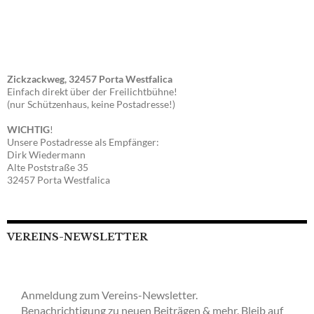
Zickzackweg, 32457 Porta Westfalica
Einfach direkt über der Freilichtbühne!
(nur Schützenhaus, keine Postadresse!)
WICHTIG
!
Unsere Postadresse als Empfänger:
Dirk Wiedermann
Alte Poststraße 35
32457 Porta Westfalica
VEREINS-NEWSLETTER
Anmeldung zum Vereins-Newsletter.
Benachrichtigung zu neuen Beiträgen & mehr. Bleib auf