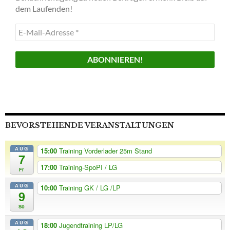
dem Laufenden!
E-
Mail-
Adresse
*
BEVORSTEHENDE VERANSTALTUNGEN
AUG
15:00
Training Vorderlader 25m Stand
7
17:00
Training-SpoPI / LG
Fr
AUG
10:00
Training GK / LG /LP
9
So
AUG
18:00
Jugendtraining LP/LG