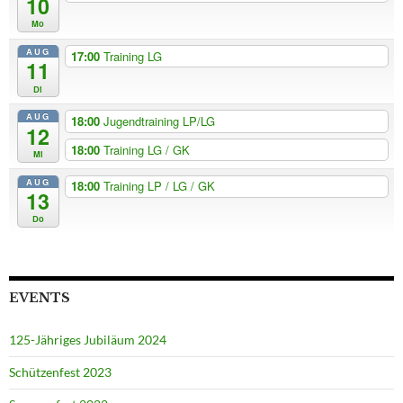
10
Mo
AUG
17:00
Training LG
11
Di
AUG
18:00
Jugendtraining LP/LG
12
18:00
Training LG / GK
Mi
AUG
18:00
Training LP / LG / GK
13
Do
EVENTS
125-Jähriges Jubiläum 2024
Schützenfest 2023