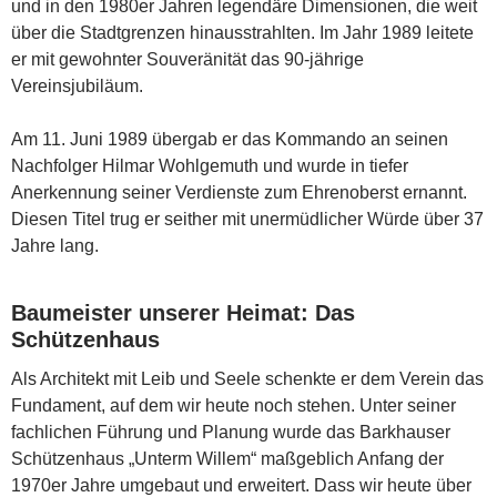
und in den 1980er Jahren legendäre Dimensionen, die weit
über die Stadtgrenzen hinausstrahlten. Im Jahr 1989 leitete
er mit gewohnter Souveränität das 90-jährige
Vereinsjubiläum.
Am 11. Juni 1989 übergab er das Kommando an seinen
Nachfolger Hilmar Wohlgemuth und wurde in tiefer
Anerkennung seiner Verdienste zum Ehrenoberst ernannt.
Diesen Titel trug er seither mit unermüdlicher Würde über 37
Jahre lang.
Baumeister unserer Heimat: Das
Schützenhaus
Als Architekt mit Leib und Seele schenkte er dem Verein das
Fundament, auf dem wir heute noch stehen. Unter seiner
fachlichen Führung und Planung wurde das Barkhauser
Schützenhaus „Unterm Willem“ maßgeblich Anfang der
1970er Jahre umgebaut und erweitert. Dass wir heute über