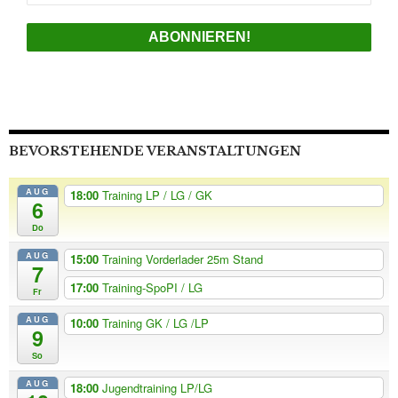
Mail-
Adresse
*
BEVORSTEHENDE VERANSTALTUNGEN
AUG
18:00
Training LP / LG / GK
6
Do
AUG
15:00
Training Vorderlader 25m Stand
7
17:00
Training-SpoPI / LG
Fr
AUG
10:00
Training GK / LG /LP
9
So
AUG
18:00
Jugendtraining LP/LG