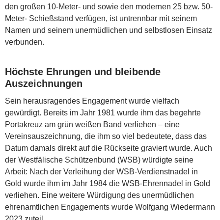
den großen 10-Meter- und sowie den modernen 25 bzw. 50-
Meter- Schießstand verfügen, ist untrennbar mit seinem
Namen und seinem unermüdlichen und selbstlosen Einsatz
verbunden.
Höchste Ehrungen und bleibende
Auszeichnungen
Sein herausragendes Engagement wurde vielfach
gewürdigt. Bereits im Jahr 1981 wurde ihm das begehrte
Portakreuz am grün weißen Band verliehen – eine
Vereinsauszeichnung, die ihm so viel bedeutete, dass das
Datum damals direkt auf die Rückseite graviert wurde. Auch
der Westfälische Schützenbund (WSB) würdigte seine
Arbeit: Nach der Verleihung der WSB-Verdienstnadel in
Gold wurde ihm im Jahr 1984 die WSB-Ehrennadel in Gold
verliehen. Eine weitere Würdigung des unermüdlichen
ehrenamtlichen Engagements wurde Wolfgang Wiedermann
2023 zuteil.