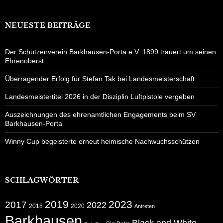
NEUESTE BEITRÄGE
Der Schützenverein Barkhausen-Porta e.V. 1899 trauert um seinen
Ehrenoberst
Überragender Erfolg für Stefan Tak bei Landesmeisterschaft
Landesmeistertitel 2026 in der Disziplin Luftpistole vergeben
Auszeichnungen des ehrenamtlichen Engagements beim SV
Barkhausen-Porta
Winny Cup begeisterte erneut heimische Nachwuchsschützen
SCHLAGWÖRTER
2019
2023
2017
2022
2018
2020
Antreten
Barkhausen
Black and White