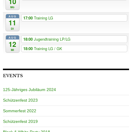
10
Mo
AUG
17:00
Training LG
11
Di
AUG
18:00
Jugendtraining LP/LG
12
18:00
Training LG / GK
Mi
EVENTS
125-Jähriges Jubiläum 2024
Schützenfest 2023
Sommerfest 2022
Schützenfest 2019