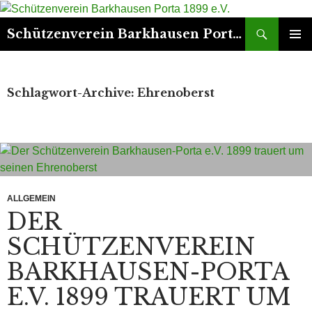
Suchen
Schützenverein Barkhausen Porta 1899 e.V.
ZUM
PRIMÄR
INHALT
MENÜ
SPRINGEN
Schlagwort-Archive: Ehrenoberst
ALLGEMEIN
DER
SCHÜTZENVEREIN
BARKHAUSEN-PORTA
E.V. 1899 TRAUERT UM