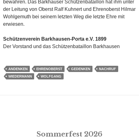
bewahren. Das Barkhauser Schützenbataillon hat ihm unter
der Leitung von Oberst Ralf Kuhnert und Ehrenoberst Hilmar
Wohlgemuth bei seinem letzten Weg die letzte Ehre mit
erwiesen.
Schützenverein Barkhausen-Porta e.V. 1899
Der Vorstand und das Schützenbataillon Barkhausen
ANDENKEN
EHRENOBERST
GEDENKEN
NACHRUF
WIEDERMANN
WOLFGANG
Sommerfest 2026