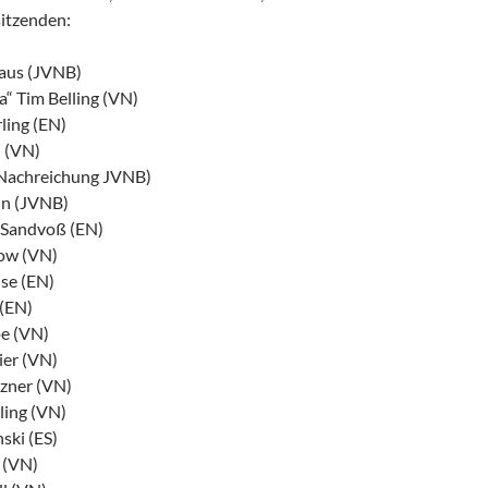
itzenden:
aus (JVNB)
“ Tim Belling (VN)
ling (EN)
 (VN)
(Nachreichung JVNB)
nn (JVNB)
-Sandvoß (EN)
ow (VN)
se (EN)
 (EN)
e (VN)
er (VN)
zner (VN)
ling (VN)
ski (ES)
 (VN)