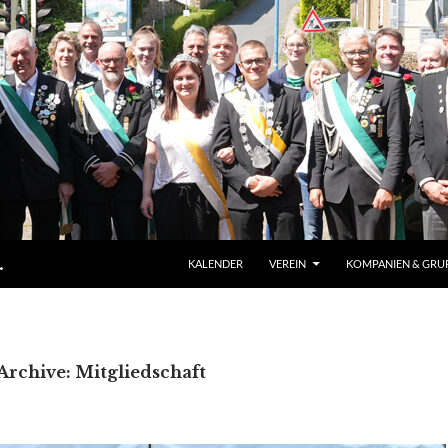
ZUM INHALT SPRINGEN
.
KALENDER
VEREIN
KOMPANIEN & GRU
Archive: Mitgliedschaft