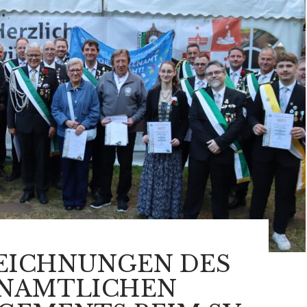
EICHNUNGEN DES
NAMTLICHEN