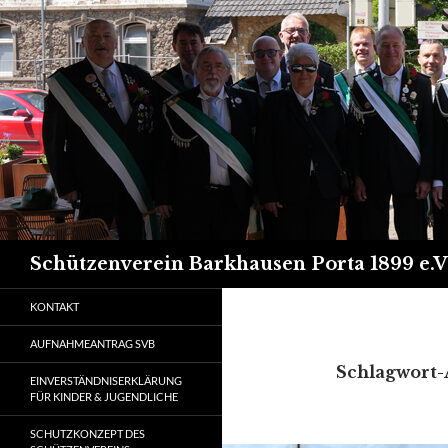
Suchen
Schützenverein Barkhausen Porta 1899 e.V
KONTAKT
AUFNAHMEANTRAG SVB
Schlagwort-
EINVERSTÄNDNISERKLÄRUNG
FÜR KINDER & JUGENDLICHE
SCHUTZKONZEPT DES