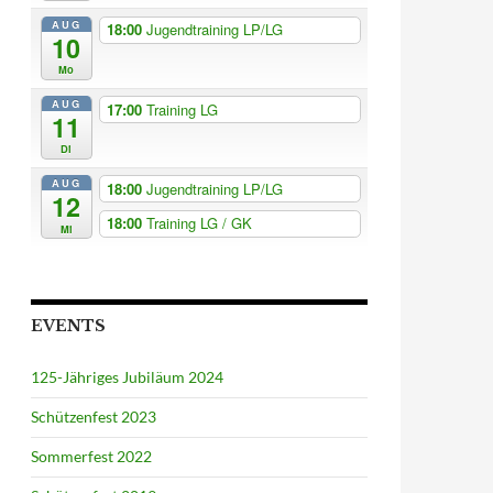
AUG
18:00
Jugendtraining LP/LG
10
Mo
AUG
17:00
Training LG
11
Di
AUG
18:00
Jugendtraining LP/LG
12
18:00
Training LG / GK
Mi
EVENTS
125-Jähriges Jubiläum 2024
Schützenfest 2023
Sommerfest 2022