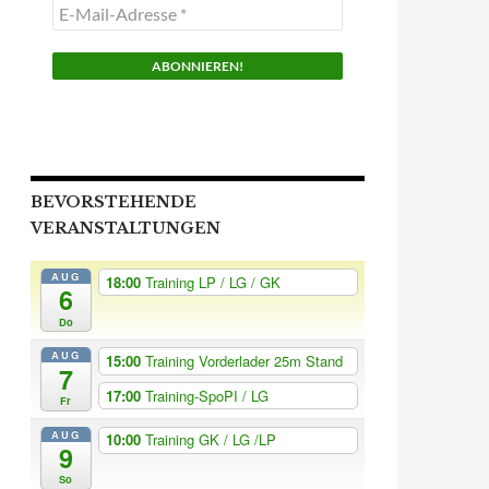
E-
Mail-
Adresse
*
BEVORSTEHENDE
VERANSTALTUNGEN
AUG
18:00
Training LP / LG / GK
6
Do
AUG
15:00
Training Vorderlader 25m Stand
7
17:00
Training-SpoPI / LG
Fr
AUG
10:00
Training GK / LG /LP
9
So