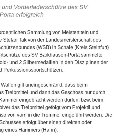
 und Vorderladerschütze des SV
orta erfolgreich
ordentlichen Sammlung von Meistertiteln und
e Stefan Tak von der Landesmeisterschaft des
chützenbundes (WSB) in Schale (Kreis Steinfurt)
ortschütze des SV Barkhausen-Porta sammelte
ld- und 2 Silbermedaillen in den Disziplinen der
nd Perkussionssportschützen.
 Waffen gilt uneingeschränkt, dass beim
s Treibmittel und dann das Geschoss nur durch
e Kammer eingebracht werden dürfen, bzw. beim
lver das Treibmittel gefolgt vom Projektil und
nso von vorn in die Trommel eingeführt werden. Die
chusses erfolgt über einen direkten oder
lag eines Hammers (Hahn).