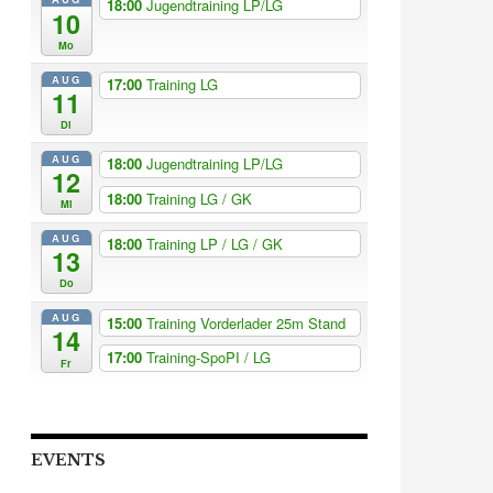
18:00
Jugendtraining LP/LG
10
Mo
AUG
17:00
Training LG
11
Di
AUG
18:00
Jugendtraining LP/LG
12
18:00
Training LG / GK
Mi
AUG
18:00
Training LP / LG / GK
13
Do
AUG
15:00
Training Vorderlader 25m Stand
14
17:00
Training-SpoPI / LG
Fr
EVENTS