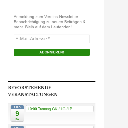
Anmeldung zum Vereins-Newsletter.
Benachrichtigung zu neuen Beiträgen &
mehr. Bleib auf dem Laufenden!
E-
Mail-
Adresse
*
BEVORSTEHENDE
VERANSTALTUNGEN
AUG
10:00
Training GK / LG /LP
9
So
AUG