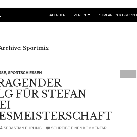
ZUM INHALT SPRINGEN
.
KALENDER
VEREIN
KOMPANIEN & GRUPPE
Archive: Sportmix
SE
,
SPORTSCHIESSEN
RAGENDER
LG FÜR STEFAN
EI
ESMEISTERSCHAFT
SEBASTIAN EHRLING
SCHREIBE EINEN KOMMENTAR