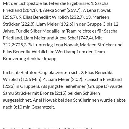
Mit der Lichtpistole lauteten die Ergebnisse: 1. Sascha
Friedland (284,1), 4. Alexa Schef (269,7), 7. Lena Nowak
(256,7), 9. Elias Benedikt Wirblich (232,7), 13. Marleen
Strücker (222,8), Liam Meier (192,6) in der Gruppe C bis 12
Jahre. Für die Silber Medaille im Team reichte es für Sascha
Friedland, Liam Meier und Alexa Schef (747,4). Mit
712,2:725,3 Pkt. unterlag Lena Nowak, Marleen Strücker und
Elias Benedikt Wirblich im Wettkampf um den Team-
Bronzerang denkbar knapp.
Im Licht-Biathlon-Cup platzierten sich: 2. Elias Benedikt
Wirblich (1:56 Min), 4. Liam Meier (2:02), 7. Sascha Friedland
(2:23) in Gruppe B. Als jüngste Teilnehmer (Gruppe D) wurde
Samu Strücker mit Bronze (2:15) bei den Schülern
ausgezeichnet. Anel Nowak bei den Schülerinnen wurde siebte
nach 3:10 min Gesamtzeit.