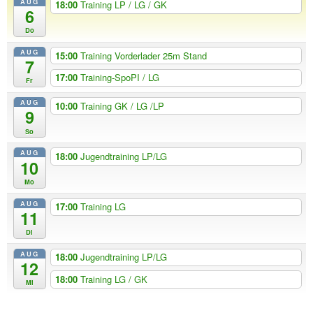
AUG
18:00
Training LP / LG / GK
6
Do
AUG
15:00
Training Vorderlader 25m Stand
7
17:00
Training-SpoPI / LG
Fr
AUG
10:00
Training GK / LG /LP
9
So
AUG
18:00
Jugendtraining LP/LG
10
Mo
AUG
17:00
Training LG
11
Di
AUG
18:00
Jugendtraining LP/LG
12
18:00
Training LG / GK
Mi