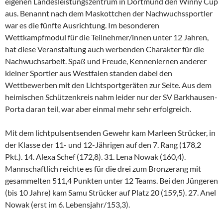
eigenen Landesleistungszentrum in Dortmund den Winny Cup
aus. Benannt nach dem Maskottchen der Nachwuchssportler
war es die fünfte Ausrichtung. Im besonderen
Wettkampfmodul für die Teilnehmer/innen unter 12 Jahren,
hat diese Veranstaltung auch werbenden Charakter für die
Nachwuchsarbeit. Spaß und Freude, Kennenlernen anderer
kleiner Sportler aus Westfalen standen dabei den
Wettbewerben mit den Lichtsportgeräten zur Seite. Aus dem
heimischen Schützenkreis nahm leider nur der SV Barkhausen-
Porta daran teil, war aber einmal mehr sehr erfolgreich.
Mit dem lichtpulsentsenden Gewehr kam Marleen Strücker, in
der Klasse der 11- und 12-Jährigen auf den 7. Rang (178,2
Pkt.). 14. Alexa Schef (172,8). 31. Lena Nowak (160,4).
Mannschaftlich reichte es für die drei zum Bronzerang mit
gesammelten 511,4 Punkten unter 12 Teams. Bei den Jüngeren
(bis 10 Jahre) kam Samu Strücker auf Platz 20 (159,5). 27. Anel
Nowak (erst im 6. Lebensjahr/153,3).