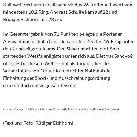
Kailuweit verbuchte in diesem Modus 26 Treffer mit Wert von
mindestens 10,2 Ring. Andreas Schulte kam auf 22 und
Rüdiger Eichhorn mit 23 ein.
Im Gesamtergebnis von 71 Punkten belegte die Portaner
Auswahlmannschaft damit den abschließenden 16. Rang unter
den 27 beteiligten Teams. Den Sieger machten die höher
startenden Westfalenligisten unter sich aus. Dietmar Sandvoß
oblag es bei diesem Wettkampf als Jurymitglied des
Veranstalters vor Ort als Kampfrichter National die
Einhaltung der Sport- und Ausschreibungsordnung
ehrenamtlich mit zu gewährleisten.
v.l.n.r.: Rüdiger Eichhorn, Dietmar Sandvoß, Andreas Schulte, Kerstin Kailuweit
(Text und Foto: Rüdiger Eichhorn)