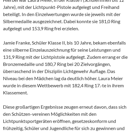
Jahre), mit der Lichtpunkt-Pistole aufgelegt und Freihand
beteiligt. In den Einzelwertungen wurde sie jeweils mit der
Silbermedaille ausgezeichnet. Dabei konnte sie 181,0 Ring
aufgelegt und 153,9 Ring frei erzielen.
Jamie Franke, Schüler Klasse II, bis 10 Jahre, bekam ebenfalls
eine silberne Einzelauszeichnung für seine Leistungen und
131,9 Ring mit der Lichtpistole aufgelegt. Zudem errang er die
Bronzemedaille und 180,7 Ring bei 20 Zielvorgängen,
überraschend in der Disziplin Lichtgewehr Auflage. Das
Niveau bei den Mädchen lag da deutlich höher. Laura Meier
wurde in diesem Wettbewerb mit 182,4 Ring 17.-te in ihrem
Klassement.
Diese großartigen Ergebnisse zeugen erneut davon, dass sich
den Schützen-vereinen Möglichkeiten mit den
Lichtpunktsportgeräten eröffnen, gesetzeskonform und
frühzeitig, Schüler und Jugendliche für sich zu gewinnen und