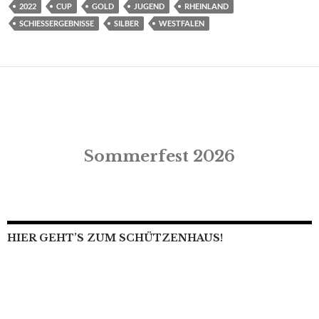
2022
CUP
GOLD
JUGEND
RHEINLAND
SCHIESSERGEBNISSE
SILBER
WESTFALEN
Sommerfest 2026
HIER GEHT’S ZUM SCHÜTZENHAUS!