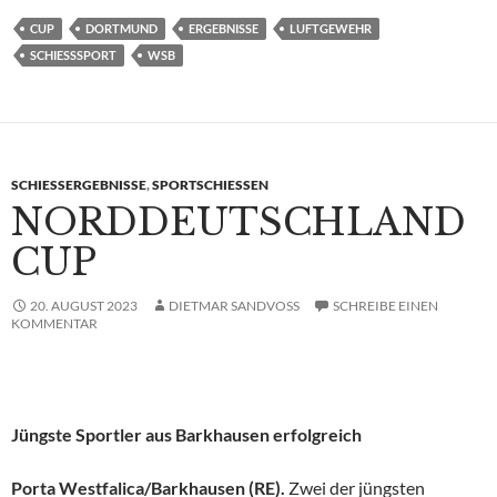
CUP
DORTMUND
ERGEBNISSE
LUFTGEWEHR
SCHIESSSPORT
WSB
SCHIESSERGEBNISSE
,
SPORTSCHIESSEN
NORDDEUTSCHLAND
CUP
20. AUGUST 2023
DIETMAR SANDVOSS
SCHREIBE EINEN
KOMMENTAR
Jüngste Sportler aus Barkhausen erfolgreich
Porta Westfalica/Barkhausen (RE).
Zwei der jüngsten