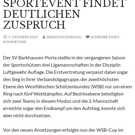
SPORTEVENT FINDET
DEUTLICHEN
ZUSPRUCH
7. OKTOBER 2025
SEBASTIAN EHRLING
SCHREIBE EINEN
KOMMENTAR
Der SV Barkhausen-Porta stellte in der vergangenen Saison
der Sportschützen drei Ligamannschaften in der Disziplin
Luftgewehr Auflage. Die Erstvertretung verpasst dabei sogar
den Sieg in ihrer Verbandsligagruppe, der zweithöchsten
Ebene des Westfälischen Schützenbundes (WSB) nur um einen
Ring nach fünf Wettkämpfen. Auf Bezirksebene beteiligten
sich zwei Teams in diesem Modus und die 3. Mannschaft
erreichte sogar den Endkampf um den Aufstieg, konnte sich
aber nicht durchsetzen.
Vor den neuen Ansetzungen erfolgte nun der WSB-Cup im