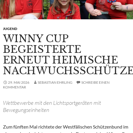
JUGEND
WINNY CUP
BEGEISTERTE
ERNEUT HEIMISCHE
NACHWUCHSSCHÜTZ
29. MAI 2026
SEBASTIAN EHRLING
SCHREIBE EINEN
KOMMENTAR
Wettbewerbe mit den Lichtsportgeräten mit
Bewegungseinheiten
Zum fünften Mal richtete der Westfälischen Schützenbund im