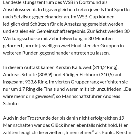
Landesleistungszentrum des WSB in Dortmund als
Abschlussevent. In Ligavergleichen treten jeweils fünf Sportler
nach Setzliste gegeneinander an. Im WSB-Cup können
lediglich drei Schützen für die Ansetzung gemeldet werden
und erzielen ein Gemeinschaftsergebnis. Zunächst werden 30
Wertungsschüsse mit Zehntelwertung in 30 Minuten
gefordert, um die jeweiligen zwei Finalisten der Gruppen in
weiteren Runden gegeneinander antreten zu lassen.
In diesem Auftakt kamen Kerstin Kailuweit (314,2 Ring),
Andreas Schulte (308,9) und Rüdiger Eichhorn (310,5) auf
insgesamt 933,6 Ring. Im vierten Gruppenrang verfehlten sie
nur um 1,7 Ring die Finals und waren mit sich unzufrieden. „Da
wäre mehr drin gewesen“, so Mannschaftsführer Andreas
Schulte.
Auch in der Trostrunde der bis dahin nicht erfolgreichen 19
Mannschaften war das Glück ihnen ebenfalls nicht hold. Hier
zählten lediglich die erzielten „Innenzehnen“ als Punkt. Kerstin