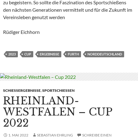
zu begeistern. So sollte die Faszination des Sportschießens
den nächsten Generationen vermittelt und für die Zukunft im
Vereinsleben genutzt werden
Rüdiger Eichhorn
2023
CUP
ERGEBNISSE
FURTH
NORDDEUTSCHLAND
SCHIESSERGEBNISSE
,
SPORTSCHIESSEN
RHEINLAND-
WESTFALEN – CUP
2022
1. MAI 2022
SEBASTIAN EHRLING
SCHREIBE EINEN