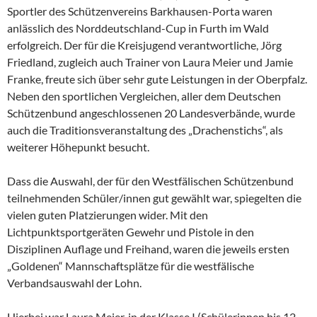
Sportler des Schützenvereins Barkhausen-Porta waren
anlässlich des Norddeutschland-Cup in Furth im Wald
erfolgreich. Der für die Kreisjugend verantwortliche, Jörg
Friedland, zugleich auch Trainer von Laura Meier und Jamie
Franke, freute sich über sehr gute Leistungen in der Oberpfalz.
Neben den sportlichen Vergleichen, aller dem Deutschen
Schützenbund angeschlossenen 20 Landesverbände, wurde
auch die Traditionsveranstaltung des „Drachenstichs“, als
weiterer Höhepunkt besucht.
Dass die Auswahl, der für den Westfälischen Schützenbund
teilnehmenden Schüler/innen gut gewählt war, spiegelten die
vielen guten Platzierungen wider. Mit den
Lichtpunktsportgeräten Gewehr und Pistole in den
Disziplinen Auflage und Freihand, waren die jeweils ersten
„Goldenen“ Mannschaftsplätze für die westfälische
Verbandsauswahl der Lohn.
Hierbei war Laura Meier, in der Klasse I (Schülerinnen bis 12