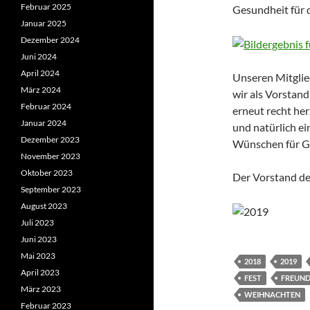
Februar 2025
Gesundheit für 
Januar 2025
Dezember 2024
Juni 2024
April 2024
Unseren Mitglie
März 2024
wir als Vorstand
Februar 2024
erneut recht herz
Januar 2024
und natürlich ei
Dezember 2023
Wünschen für G
November 2023
Oktober 2023
Der Vorstand de
September 2023
August 2023
Juli 2023
Juni 2023
Mai 2023
2018
2019
April 2023
FEST
FREUND
März 2023
WEIHNACHTEN
Februar 2023