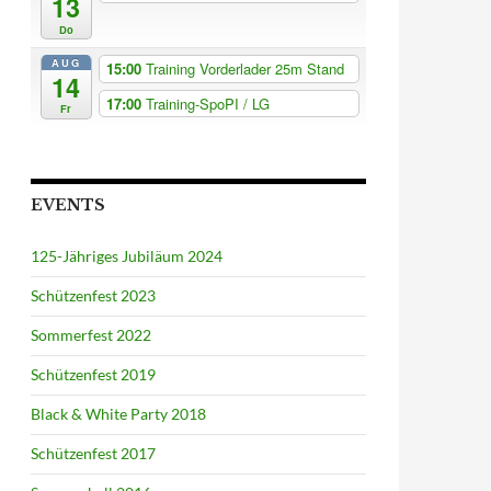
13
Do
AUG
15:00
Training Vorderlader 25m Stand
14
17:00
Training-SpoPI / LG
Fr
EVENTS
125-Jähriges Jubiläum 2024
Schützenfest 2023
Sommerfest 2022
Schützenfest 2019
Black & White Party 2018
Schützenfest 2017