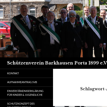
Suchen
Schützenverein Barkhausen Porta 1899 e.V
KONTAKT
AUFNAHMEANTRAG SVB
Schlagwort-
EINVERSTÄNDNISERKLÄRUNG
FÜR KINDER & JUGENDLICHE
SCHUTZKONZEPT DES