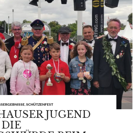
SSERGEBNISSE
,
SCHÜTZENFEST
HAUSER JUGEND
 DIE