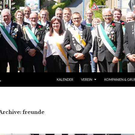
ZUM INHALT SPRINGEN
.
KALENDER
VEREIN
KOMPANIEN & GRU
Archive: freunde