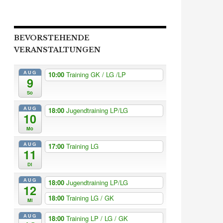
BEVORSTEHENDE
VERANSTALTUNGEN
AUG
10:00
Training GK / LG /LP
9
So
AUG
18:00
Jugendtraining LP/LG
10
Mo
AUG
17:00
Training LG
11
Di
AUG
18:00
Jugendtraining LP/LG
12
18:00
Training LG / GK
Mi
AUG
18:00
Training LP / LG / GK