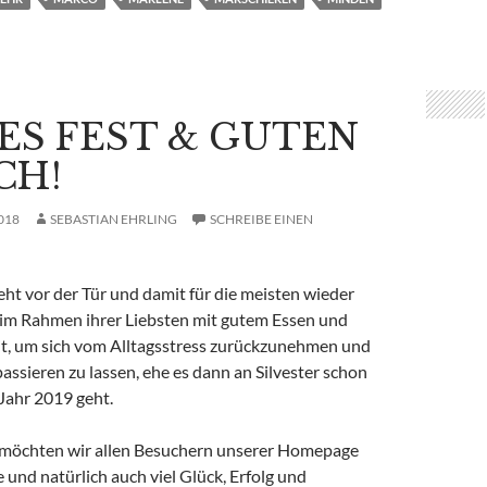
ES FEST & GUTEN
CH!
018
SEBASTIAN EHRLING
SCHREIBE EINEN
ht vor der Tür und damit für die meisten wieder
e im Rahmen ihrer Liebsten mit gutem Essen und
t, um sich vom Alltagsstress zurückzunehmen und
assieren zu lassen, ehe es dann an Silvester schon
Jahr 2019 geht.
 möchten wir allen Besuchern unserer Homepage
 und natürlich auch viel Glück, Erfolg und