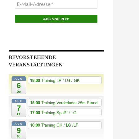
E-
Mail-
Adresse
*
BEVORSTEHENDE
VERANSTALTUNGEN
AUG
18:00
Training LP / LG / GK
6
Do
AUG
15:00
Training Vorderlader 25m Stand
7
17:00
Training-SpoPI / LG
Fr
AUG
10:00
Training GK / LG /LP
9
So