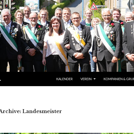
ZUM INHALT SPRINGEN
.
KALENDER
VEREIN
KOMPANIEN & GRU
Archive: Landesmeister