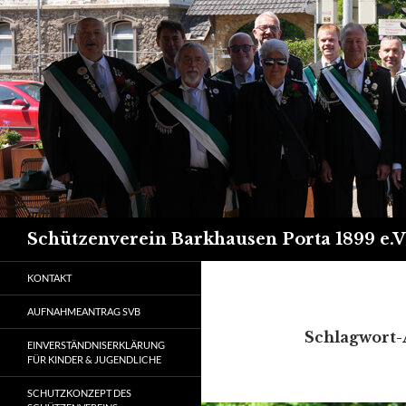
Suchen
Schützenverein Barkhausen Porta 1899 e.V
KONTAKT
AUFNAHMEANTRAG SVB
Schlagwort-
EINVERSTÄNDNISERKLÄRUNG
FÜR KINDER & JUGENDLICHE
SCHUTZKONZEPT DES