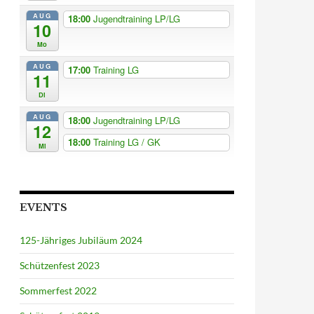
AUG
18:00
Jugendtraining LP/LG
10
Mo
AUG
17:00
Training LG
11
Di
AUG
18:00
Jugendtraining LP/LG
12
18:00
Training LG / GK
Mi
EVENTS
125-Jähriges Jubiläum 2024
Schützenfest 2023
Sommerfest 2022