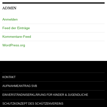
ADMIN
Anmelden
Feed der Einträge
Kommentare-Feed
WordPress.org
KONTAKT
AUFNAHMEANTRAG SVB
EINVERSTÄNDNISERKLÄRUNG FÜR KINDER & JUGENDLICHE
SCHUTZKONZEPT DES SCHÜTZENVEREINS