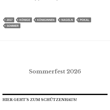
2017
KÖNIGE
KÖNIGINNEN
NAGELN
POKAL
SOMMER
Sommerfest 2026
HIER GEHT’S ZUM SCHÜTZENHAUS!