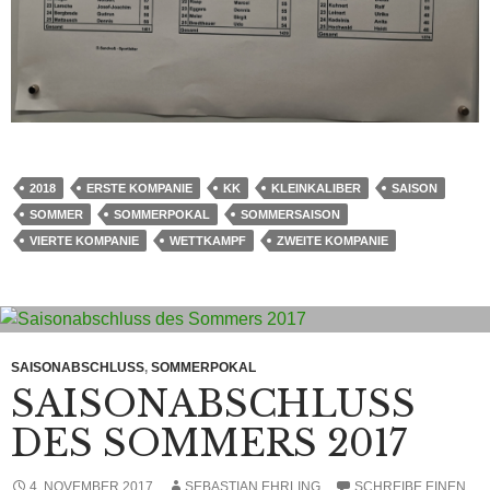
2018
ERSTE KOMPANIE
KK
KLEINKALIBER
SAISON
SOMMER
SOMMERPOKAL
SOMMERSAISON
VIERTE KOMPANIE
WETTKAMPF
ZWEITE KOMPANIE
SAISONABSCHLUSS
,
SOMMERPOKAL
SAISONABSCHLUSS
DES SOMMERS 2017
4. NOVEMBER 2017
SEBASTIAN EHRLING
SCHREIBE EINEN