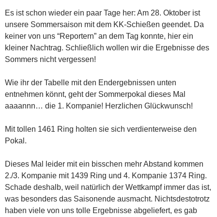
Es ist schon wieder ein paar Tage her: Am 28. Oktober ist
unsere Sommersaison mit dem KK-Schießen geendet. Da
keiner von uns “Reportern” an dem Tag konnte, hier ein
kleiner Nachtrag. Schließlich wollen wir die Ergebnisse des
Sommers nicht vergessen!
Wie ihr der Tabelle mit den Endergebnissen unten
entnehmen könnt, geht der Sommerpokal dieses Mal
aaaannn… die 1. Kompanie! Herzlichen Glückwunsch!
Mit tollen 1461 Ring holten sie sich verdienterweise den
Pokal.
Dieses Mal leider mit ein bisschen mehr Abstand kommen
2./3. Kompanie mit 1439 Ring und 4. Kompanie 1374 Ring.
Schade deshalb, weil natürlich der Wettkampf immer das ist,
was besonders das Saisonende ausmacht. Nichtsdestotrotz
haben viele von uns tolle Ergebnisse abgeliefert, es gab