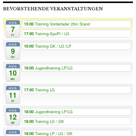
BEVORSTEHENDE VERANSTALTUNGEN
AUG
15:00
Training Vorderlader 25m Stand
7
17:00
Training-SpoPI / LG
Fr
AUG
10:00
Training GK / LG /LP
9
So
AUG
18:00
Jugendtraining LP/LG
10
Mo
AUG
17:00
Training LG
11
Di
AUG
18:00
Jugendtraining LP/LG
12
18:00
Training LG / GK
Mi
AUG
18:00
Training LP / LG / GK