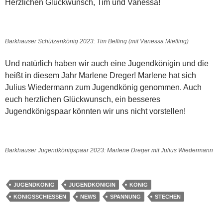
Herzlichen Glückwünsch, Tim und Vanessa!
Barkhauser Schützenkönig 2023: Tim Belling (mit Vanessa Mietling)
Und natürlich haben wir auch eine Jugendkönigin und die
heißt in diesem Jahr Marlene Dreger! Marlene hat sich
Julius Wiedermann zum Jugendkönig genommen. Auch
euch herzlichen Glückwunsch, ein besseres
Jugendkönigspaar könnten wir uns nicht vorstellen!
Barkhauser Jugendkönigspaar 2023: Marlene Dreger mit Julius Wiedermann
JUGENDKÖNIG
JUGENDKÖNIGIN
KÖNIG
KÖNIGSSCHIESSEN
NEWS
SPANNUNG
STECHEN