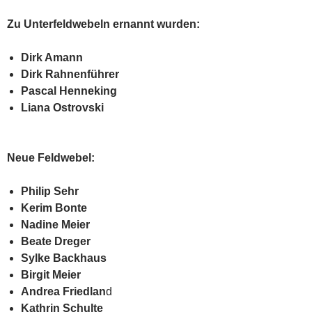
Zu Unterfeldwebeln ernannt wurden:
Dirk Amann
Dirk Rahnenführer
Pascal Henneking
Liana Ostrovski
Neue Feldwebel:
Philip Sehr
Kerim Bonte
Nadine Meier
Beate Dreger
Sylke Backhaus
Birgit Meier
Andrea Friedlan
d
Kathrin Schulte