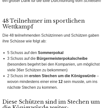
ein großer Dank für die tolle Durchführung vom Schießen!
48 Teilnehmer im sportlichen
Wettkampf
Die 48 teilnehmenden Schützinnen und Schützen gaben
ihre Schüsse wie folgt ab:
5 Schuss auf den
Sommerpokal
3 Schuss auf die
Bürgermeisterpokalscheibe
(besonders begehrt bei den Kompanien, um möglichst
viele 36er Schützen zu bekommen)
2 Schuss im
ersten Stechen um die Königswürde
–
wovon mindestens einer eine
12
sein musste, um ins
nächste Stechen zu kommen.
Diese Schützen sind im Stechen um
die Königswürde weiter: