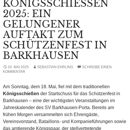
KÖNIGSSCHIESSEN 2
025: EIN G
ELUNGENER A
UFTAKT ZUM S
CHÜTZENFEST IN B
ARKHAUSEN
20. MAI 2025
SEBASTIAN EHRLING
SCHREIBE EINEN
KOMMENTAR
Am Sonntag, dem 18. Mai, fiel mit dem traditionellen
Königsschießen
der Startschuss für das Schützenfest in
Barkhausen – eine der wichtigsten Veranstaltungen im
Jahreskalender des SV Barkhausen-Porta. Bereits am
frühen Morgen versammelten sich Ehrengäste,
Vereinsvorstand, Bataillons- und Kompanieführungen sowie
das amtierende Königspaar, der stellvertretende