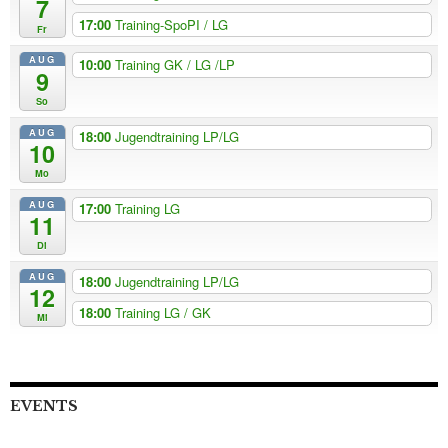
7
17:00
Training-SpoPI / LG
Fr
AUG
10:00
Training GK / LG /LP
9
So
AUG
18:00
Jugendtraining LP/LG
10
Mo
AUG
17:00
Training LG
11
Di
AUG
18:00
Jugendtraining LP/LG
12
18:00
Training LG / GK
Mi
EVENTS