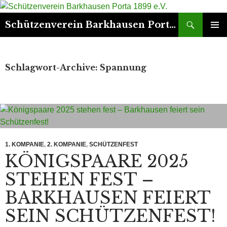
Suchen
Schützenverein Barkhausen Porta 1899 e.V.
ZUM
PRIMÄR
INHALT
MENÜ
SPRINGEN
Schlagwort-Archive: Spannung
1. KOMPANIE
,
2. KOMPANIE
,
SCHÜTZENFEST
KÖNIGSPAARE 2025
STEHEN FEST –
BARKHAUSEN FEIERT
SEIN SCHÜTZENFEST!