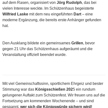
auf dem Rasen, organisiert von
Jörg Rudolph
, das bei
vielen Interesse weckte. Im Schützenhaus begeisterte
Wilfried Laske
mit dem neu eingeführten
Dart
– eine
moderne Ergänzung, die bereits erste Anhänger gefunden
hat.
Den Ausklang bildete ein gemeinsames
Grillen
, bevor
gegen 21 Uhr das Schützenhaus aufgeräumt und die
Veranstaltung offiziell beendet wurde.
Mit viel Gemeinschaftssinn, sportlichem Ehrgeiz und bester
Stimmung war das
Königsschießen 202
5 ein rundum
gelungener Auftakt zum Schützenfest. Wir freuen uns auf die
Fortsetzung am kommenden Wochenende – und sind
gespannt,
wer sich die Königswürde sichern wird!