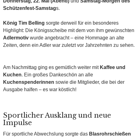
Donnerstag, 22. Mai (Abend)
und
Samstag-Morgen des
Schützenfest-Samstag
s.
König Tim Belling
sorgte derweil für ein besonderes
Highlight: Die Königsscheibe mit dem von ihm gewünschten
Adlermotiv
wurde angebracht – eine Hommage an alte
Zeiten, denn ein Adler war zuletzt vor Jahrzehnten zu sehen.
Am Nachmittag ging es gemütlich weiter mit
Kaffee und
Kuchen
. Ein großes Dankeschön an alle
Kuchenspenderinnen
sowie die Mitglieder, die bei der
Ausgabe halfen – es war köstlich!
Sportlicher Ausklang und neue
Impulse
Für sportliche Abwechslung sorgte das
Blasrohrschießen