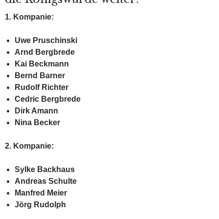
1. Kompanie:
Uwe Pruschinski
Arnd Bergbrede
Kai Beckmann
Bernd Barner
Rudolf Richter
Cedric Bergbrede
Dirk Amann
Nina Becker
2. Kompanie:
Sylke Backhaus
Andreas Schulte
Manfred Meier
Jörg Rudolph