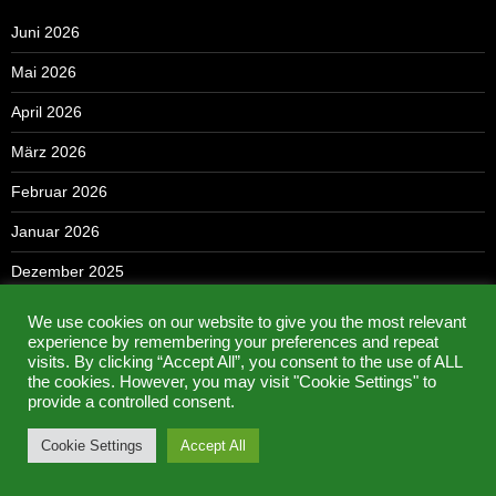
Juni 2026
Mai 2026
April 2026
März 2026
Februar 2026
Januar 2026
Dezember 2025
November 2025
We use cookies on our website to give you the most relevant
experience by remembering your preferences and repeat
Oktober 2025
visits. By clicking “Accept All”, you consent to the use of ALL
the cookies. However, you may visit "Cookie Settings" to
September 2025
provide a controlled consent.
August 2025
Cookie Settings
Accept All
Juni 2025