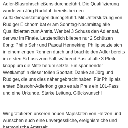
Adler-Blasrohrschießens durchgeführt. Die Qualifizierung
wurde von Jörg Rudolph bereits bei den
Auftaktveranstaltungen durchgeführt. Mit Unterstützung von
Rüdiger Eichhorn bat er am Sonntag-Nachmittag alle
Qualifizierten zum Antritt. Wer bei 3 Schuss den Adler traf,
der war im Finale. Letztendlich blieben nur 2 Schützen
übrig: Philip Sehr und Pascal Henneking. Philip setzte sich
in einem engen Rennen durch und brachte den Adler bereits
im ersten Schuss zum Fall, während Pascal alle 3 Pfeile
knapp um die Mitte herum setzte. Ein spannender
Wettkampf in dieser tollen Sportart. Danke an Jörg und
Rüdiger, die uns dies näher gebracht haben! Für Philip als
ersten Blasrohr-Adlerkönig gab es als Preis ein 10L-Fass
und eine Urkunde. Starke Leitung, Glückwunsch!
Wir gratulieren unseren neuen Majestäten von Herzen und
wünschen euch eine unvergessliche, ereignisreiche und
harmonische Amtszeit.