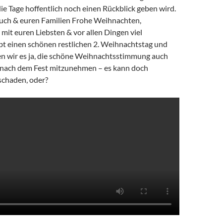
die Tage hoffentlich noch einen Rückblick geben wird.
uch & euren Familien Frohe Weihnachten,
 mit euren Liebsten & vor allen Dingen viel
t einen schönen restlichen 2. Weihnachtstag und
fen wir es ja, die schöne Weihnachtsstimmung auch
e nach dem Fest mitzunehmen – es kann doch
 schaden, oder?