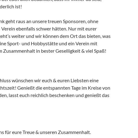
erlich ist!
ank geht raus an unsere treuen Sponsoren, ohne
s Verein ebenfalls schwer hätten. Nur mit eurer
eht’s weiter und wir können dem Ort das bieten, was
ine Sport- und Hobbystätte und ein Verein mit
m Zusammenhalt in bester Geselligkeit & viel Spaß!
luss wünschen wir euch & euren Liebsten eine
tszeit! Genießt die entspannten Tage im Kreise von
en, lasst euch reichlich beschenken und genießt das
s für eure Treue & unseren Zusammenhalt.