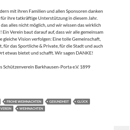
dern mit ihren Familien und allen Sponsoren danken
 für ihre tatkräftige Unterstützung in diesem Jahr.
as alles nicht möglich, und wir wissen das wirklich
! Ein Verein baut darauf auf, dass wir alle gemeinsam
 gleiche Vision verfolgen: Eine tolle Gemeinschaft,
t, für das Sportliche & Private, für die Stadt und auch
Ort etwas bietet und schafft. Wir sagen DANKE!
s Schützenverein Barkhausen-Porta e.V. 1899
FROHE WEIHNACHTEN
GESUNDHEIT
GLÜCK
VEREIN
WEIHNACHTEN