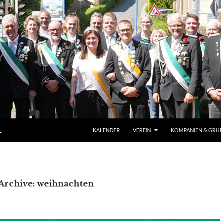
ZUM INHALT SPRINGEN
.
KALENDER
VEREIN
KOMPANIEN & GRU
Archive: weihnachten