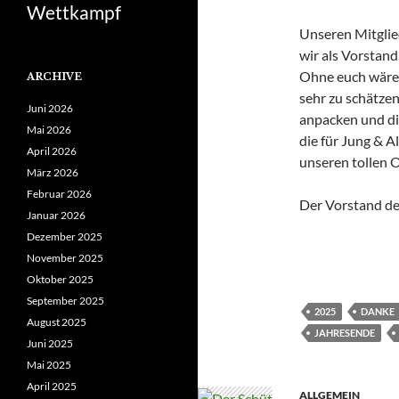
Wettkampf
Unseren Mitglie
wir als Vorstand
Ohne euch wäre d
ARCHIVE
sehr zu schätzen
Juni 2026
anpacken und die
Mai 2026
die für Jung & Al
April 2026
unseren tollen 
März 2026
Februar 2026
Der Vorstand de
Januar 2026
Dezember 2025
November 2025
Oktober 2025
September 2025
2025
DANKE
August 2025
JAHRESENDE
Juni 2025
Mai 2025
April 2025
ALLGEMEIN