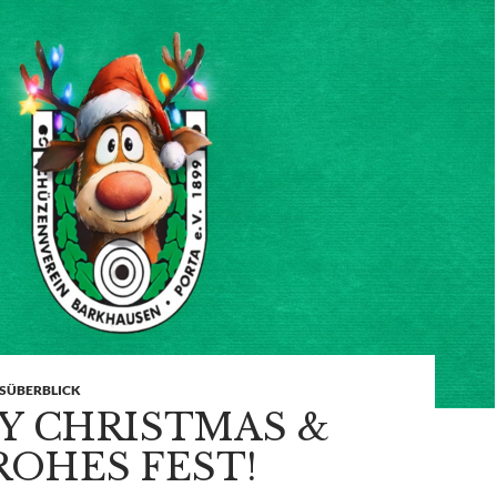
SÜBERBLICK
Y CHRISTMAS &
ROHES FEST!