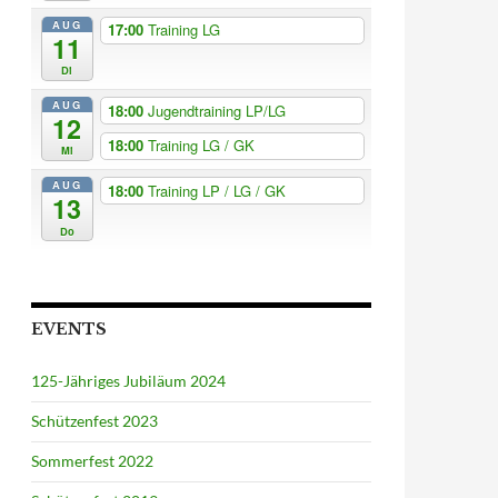
AUG
17:00
Training LG
11
Di
AUG
18:00
Jugendtraining LP/LG
12
18:00
Training LG / GK
Mi
AUG
18:00
Training LP / LG / GK
13
Do
EVENTS
125-Jähriges Jubiläum 2024
Schützenfest 2023
Sommerfest 2022