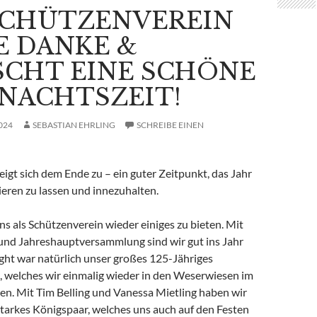
SCHÜTZENVEREIN
E DANKE &
CHT EINE SCHÖNE
NACHTSZEIT!
024
SEBASTIAN EHRLING
SCHREIBE EINEN
igt sich dem Ende zu – ein guter Zeitpunkt, das Jahr
eren zu lassen und innezuhalten.
ns als Schützenverein wieder einiges zu bieten. Mit
nd Jahreshauptversammlung sind wir gut ins Jahr
ight war natürlich unser großes 125-Jähriges
, welches wir einmalig wieder in den Weserwiesen im
en. Mit Tim Belling und Vanessa Mietling haben wir
starkes Königspaar, welches uns auch auf den Festen