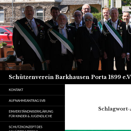
Suchen
Schützenverein Barkhausen Porta 1899 e.V
KONTAKT
AUFNAHMEANTRAG SVB
Schlagwort-
EINVERSTÄNDNISERKLÄRUNG
FÜR KINDER & JUGENDLICHE
SCHUTZKONZEPT DES