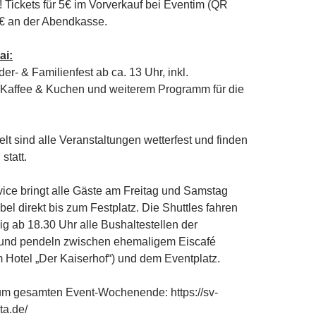
Tickets für 5€ im Vorverkauf bei Eventim (QR
6€ an der Abendkasse.
ai:
er- & Familienfest ab ca. 13 Uhr, inkl.
 Kaffee & Kuchen und weiterem Programm für die
t sind alle Veranstaltungen wetterfest und finden
statt.
vice bringt alle Gäste am Freitag und Samstag
el direkt bis zum Festplatz. Die Shuttles fahren
g ab 18.30 Uhr alle Bushaltestellen der
 und pendeln zwischen ehemaligem Eiscafé
Hotel „Der Kaiserhof“) und dem Eventplatz.
zum gesamten Event-Wochenende: https://sv-
ta.de/