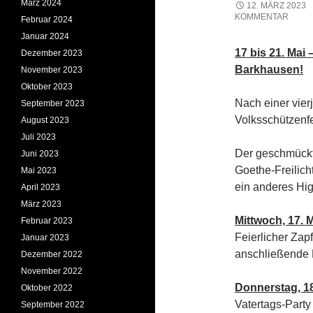
März 2024
12. MÄRZ 2023
KOMMENTAR
Februar 2024
Januar 2024
17 bis 21. Mai
Dezember 2023
Barkhausen!
November 2023
Oktober 2023
Nach einer vier
September 2023
Volksschützenfe
August 2023
Juli 2023
Der geschmückt
Juni 2023
Goethe-Freilich
Mai 2023
ein anderes Hig
April 2023
März 2023
Mittwoch, 17. M
Februar 2023
Feierlicher Zap
Januar 2023
anschließende 
Dezember 2022
November 2022
Donnerstag, 18
Oktober 2022
Vatertags-Party
September 2022