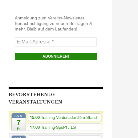
Anmeldung zum Vereins-Newsletter.
Benachrichtigung zu neuen Beiträgen &
mehr. Bleib auf dem Laufenden!
E-
Mail-
Adresse
*
BEVORSTEHENDE
VERANSTALTUNGEN
AUG
15:00
Training Vorderlader 25m Stand
7
17:00
Training-SpoPI / LG
Fr
AUG