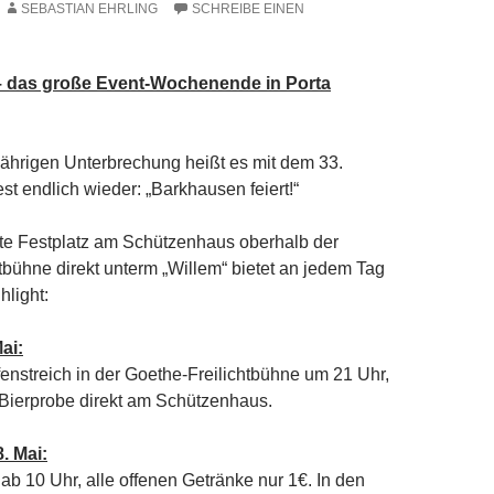
SEBASTIAN EHRLING
SCHREIBE EINEN
 – das große Event-Wochenende in Porta
jährigen Unterbrechung heißt es mit dem 33.
st endlich wieder: „Barkhausen feiert!“
e Festplatz am Schützenhaus oberhalb der
tbühne direkt unterm „Willem“ bietet an jedem Tag
hlight:
ai:
fenstreich in der Goethe-Freilichtbühne um 21 Uhr,
Bierprobe direkt am Schützenhaus.
. Mai:
 ab 10 Uhr, alle offenen Getränke nur 1€. In den