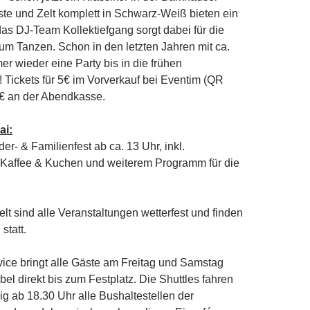
te und Zelt komplett in Schwarz-Weiß bieten ein
 das DJ-Team Kollektiefgang sorgt dabei für die
zum Tanzen. Schon in den letzten Jahren mit ca.
r wieder eine Party bis in die frühen
Tickets für 5€ im Vorverkauf bei Eventim (QR
6€ an der Abendkasse.
ai:
er- & Familienfest ab ca. 13 Uhr, inkl.
 Kaffee & Kuchen und weiterem Programm für die
t sind alle Veranstaltungen wetterfest und finden
statt.
vice bringt alle Gäste am Freitag und Samstag
el direkt bis zum Festplatz. Die Shuttles fahren
g ab 18.30 Uhr alle Bushaltestellen der