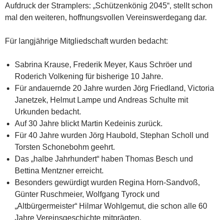
Aufdruck der Stramplers: „Schützenkönig 2045“, stellt schon
mal den weiteren, hoffnungsvollen Vereinswerdegang dar.
Für langjährige Mitgliedschaft wurden bedacht:
Sabrina Krause, Frederik Meyer, Kaus Schröer und
Roderich Volkening für bisherige 10 Jahre.
Für andauernde 20 Jahre wurden Jörg Friedland, Victoria
Janetzek, Helmut Lampe und Andreas Schulte mit
Urkunden bedacht.
Auf 30 Jahre blickt Martin Kedeinis zurück.
Für 40 Jahre wurden Jörg Haubold, Stephan Scholl und
Torsten Schonebohm geehrt.
Das „halbe Jahrhundert“ haben Thomas Besch und
Bettina Mentzner erreicht.
Besonders gewürdigt wurden Regina Horn-Sandvoß,
Günter Ruschmeier, Wolfgang Tyrock und
„Altbürgermeister“ Hilmar Wohlgemut, die schon alle 60
Jahre Vereinsgeschichte mitprägten.