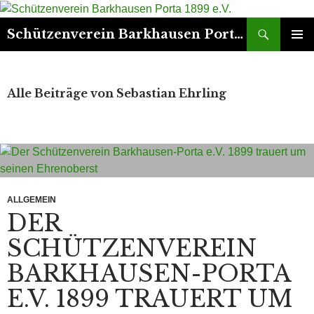
Suchen
Schützenverein Barkhausen Porta 1899 e.V.
ZUM
PRIMÄR
INHALT
MENÜ
SPRINGEN
Alle Beiträge von Sebastian Ehrling
ALLGEMEIN
DER
SCHÜTZENVEREIN
BARKHAUSEN-PORTA
E.V. 1899 TRAUERT UM