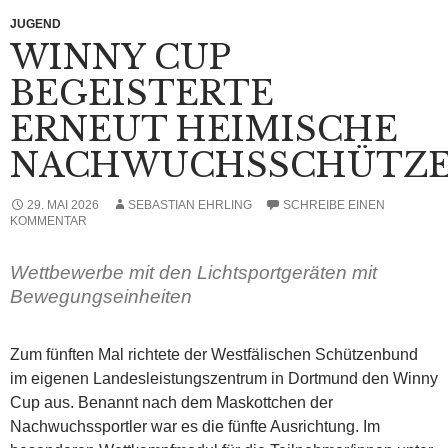
JUGEND
WINNY CUP
BEGEISTERTE
ERNEUT HEIMISCHE
NACHWUCHSSCHÜTZ
29. MAI 2026
SEBASTIAN EHRLING
SCHREIBE EINEN
KOMMENTAR
Wettbewerbe mit den Lichtsportgeräten mit
Bewegungseinheiten
Zum fünften Mal richtete der Westfälischen Schützenbund
im eigenen Landesleistungszentrum in Dortmund den Winny
Cup aus. Benannt nach dem Maskottchen der
Nachwuchssportler war es die fünfte Ausrichtung. Im