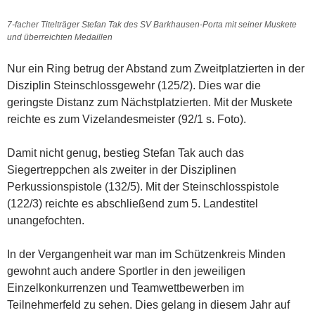
7-facher Titelträger Stefan Tak des SV Barkhausen-Porta mit seiner Muskete
und überreichten Medaillen
Nur ein Ring betrug der Abstand zum Zweitplatzierten in der
Disziplin Steinschlossgewehr (125/2). Dies war die
geringste Distanz zum Nächstplatzierten. Mit der Muskete
reichte es zum Vizelandesmeister (92/1 s. Foto).
Damit nicht genug, bestieg Stefan Tak auch das
Siegertreppchen als zweiter in der Disziplinen
Perkussionspistole (132/5). Mit der Steinschlosspistole
(122/3) reichte es abschließend zum 5. Landestitel
unangefochten.
In der Vergangenheit war man im Schützenkreis Minden
gewohnt auch andere Sportler in den jeweiligen
Einzelkonkurrenzen und Teamwettbewerben im
Teilnehmerfeld zu sehen. Dies gelang in diesem Jahr auf