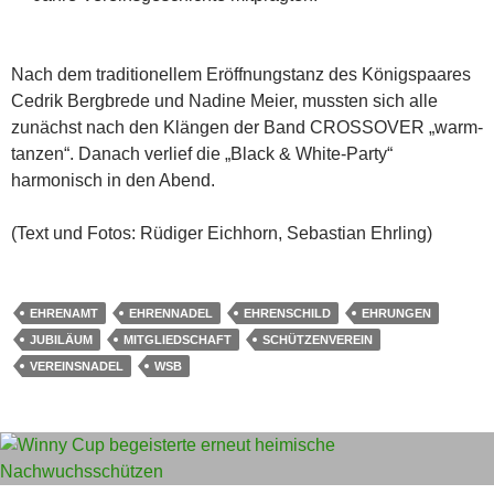
Nach dem traditionellem Eröffnungstanz des Königspaares
Cedrik Bergbrede und Nadine Meier, mussten sich alle
zunächst nach den Klängen der Band CROSSOVER „warm-
tanzen“. Danach verlief die „Black & White-Party“
harmonisch in den Abend.
(Text und Fotos: Rüdiger Eichhorn, Sebastian Ehrling)
EHRENAMT
EHRENNADEL
EHRENSCHILD
EHRUNGEN
JUBILÄUM
MITGLIEDSCHAFT
SCHÜTZENVEREIN
VEREINSNADEL
WSB