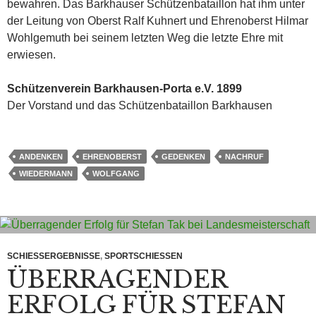
bewahren. Das Barkhauser Schützenbataillon hat ihm unter
der Leitung von Oberst Ralf Kuhnert und Ehrenoberst Hilmar
Wohlgemuth bei seinem letzten Weg die letzte Ehre mit
erwiesen.
Schützenverein Barkhausen-Porta e.V. 1899
Der Vorstand und das Schützenbataillon Barkhausen
ANDENKEN
EHRENOBERST
GEDENKEN
NACHRUF
WIEDERMANN
WOLFGANG
SCHIESSERGEBNISSE
,
SPORTSCHIESSEN
ÜBERRAGENDER
ERFOLG FÜR STEFAN