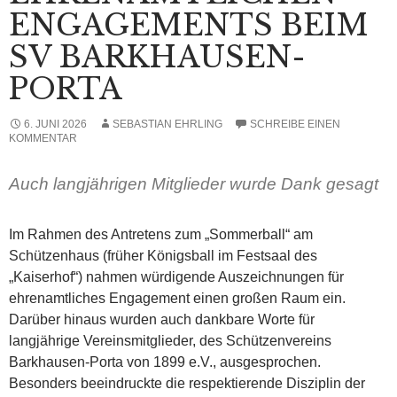
ENGAGEMENTS BEIM
SV BARKHAUSEN-
PORTA
6. JUNI 2026
SEBASTIAN EHRLING
SCHREIBE EINEN
KOMMENTAR
Auch langjährigen Mitglieder wurde Dank gesagt
Im Rahmen des Antretens zum „Sommerball“ am
Schützenhaus (früher Königsball im Festsaal des
„Kaiserhof“) nahmen würdigende Auszeichnungen für
ehrenamtliches Engagement einen großen Raum ein.
Darüber hinaus wurden auch dankbare Worte für
langjährige Vereinsmitglieder, des Schützenvereins
Barkhausen-Porta von 1899 e.V., ausgesprochen.
Besonders beeindruckte die respektierende Disziplin der