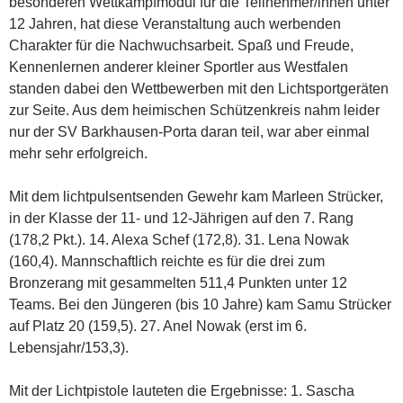
besonderen Wettkampfmodul für die Teilnehmer/innen unter
12 Jahren, hat diese Veranstaltung auch werbenden
Charakter für die Nachwuchsarbeit. Spaß und Freude,
Kennenlernen anderer kleiner Sportler aus Westfalen
standen dabei den Wettbewerben mit den Lichtsportgeräten
zur Seite. Aus dem heimischen Schützenkreis nahm leider
nur der SV Barkhausen-Porta daran teil, war aber einmal
mehr sehr erfolgreich.
Mit dem lichtpulsentsenden Gewehr kam Marleen Strücker,
in der Klasse der 11- und 12-Jährigen auf den 7. Rang
(178,2 Pkt.). 14. Alexa Schef (172,8). 31. Lena Nowak
(160,4). Mannschaftlich reichte es für die drei zum
Bronzerang mit gesammelten 511,4 Punkten unter 12
Teams. Bei den Jüngeren (bis 10 Jahre) kam Samu Strücker
auf Platz 20 (159,5). 27. Anel Nowak (erst im 6.
Lebensjahr/153,3).
Mit der Lichtpistole lauteten die Ergebnisse: 1. Sascha