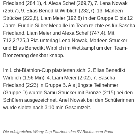
Friedland (284,1), 4. Alexa Schef (269,7), 7. Lena Nowak
(256,7), 9. Elias Benedikt Wirblich (232,7), 13. Marleen
Strücker (222,8), Liam Meier (192,6) in der Gruppe C bis 12
Jahre. Für die Silber Medaille im Team reichte es für Sascha
Friedland, Liam Meier und Alexa Schef (747,4). Mit
712,2:725,3 Pkt. unterlag Lena Nowak, Marleen Strücker
und Elias Benedikt Wirblich im Wettkampf um den Team-
Bronzerang denkbar knapp.
Im Licht-Biathlon-Cup platzierten sich: 2. Elias Benedikt
Wirblich (1:56 Min), 4. Liam Meier (2:02), 7. Sascha
Friedland (2:23) in Gruppe B. Als jüngste Teilnehmer
(Gruppe D) wurde Samu Strücker mit Bronze (2:15) bei den
Schülern ausgezeichnet. Anel Nowak bei den Schülerinnen
wurde siebte nach 3:10 min Gesamtzeit.
Die erfolgreichen Winny Cup Platzierte des SV Barkhausen-Porta