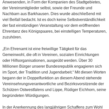
Anwesenden, in Form der Kompanien des Stadtgebietes,
der Vereinsmitglieder selbst, sowie der Freunde und
Nachbarn aus Barkhausen. Dies wurde abschließend mit
viel Beifall bedacht. Ist es doch keine Selbstverständlichkeit
der fast einstündigen Veranstaltung vor dem eröffnenden
Ehrentanz des Königspaares, bei einstelligen Temperaturen,
zuzuhören.
„Ein Ehrenamt ist eine freiwillige Tätigkeit für das
Gemeinwohl, die oft in Vereinen, sozialen Einrichtungen
oder Hilfsorganisationen, ausgeübt werden. Über 30
Millionen Bürger unserer Bundesrepublik engagieren sich
im Sport, der Tradition und Jugendarbeit.“ Mit diesen Worten
begann der in Doppelfunktion an diesem Abend stehende
Vereinsehrungsverantwortliche und Bezirksvorsitzende der
Schützen Ostwestfalens und Lippe, Rüdiger Eichhorn, seine
begründeten Würdigungen.
In der Anerkennung des langjährigen Schaffens zum Wohl