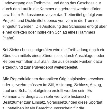
Ladevorgang das Treibmittel und dann das Geschoss nur
durch den Lauf in die Kammer eingebracht werden dürfen,
bzw. beim Perkussionsrevolver das Treibmittel gefolgt vom
Projektil und Dichtmittel ebenso von vorn in die Trommel
eingeführt werden. Die Auslösung des Schusses erfolgt über
einen direkten oder indirekten Schlag eines Hammers
(Hahn).
Bei Steinschosssportgeräten wird die Treibladung durch ein
Zündloch mittels eines Zündmittels, durch Anschlagen oder
Reiben vom Stein auf Stahl, der auslösende Funken dazu
erzeugt und zum Pulverdepot weitergeleitet.
Alle Reproduktionen der antiken Originalpistolen, -revolver
oder -gewehre müssen im Stil, Visierung, Schloss, Abzug,
Lauf und Schaft detailgetreu erstellt worden sein. Es
kommen allerdings auch sehr wertvolle historische
Besitztümer zum Einsatz. Voraussetzungen diese Sportart
zu betreiben ist ein Berechtigungsschein für die