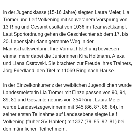
In der Jugendklasse (15-16 Jahre) siegten Laura Meier, Lia
Trömer und Leif Volkening mit souveränem Vorsprung von
13 Ring und Gesamtresultat von 1036 im Teamwettkampf.
Laut Sportordnung gehen die Geschlechter ab dem 17. bis
20. Lebensjahr dann getrennte Weg in der
Mannschaftswertung. Ihre Vormachtstellung bewiesen
einmal mehr dabei die Juniorinnen Kira Holtmann, Alexa
und Liana Ostrovski. Sie brachten zur Freude ihres Trainers,
Jörg Friedland, den Titel mit 1069 Ring nach Hause.
In der Einzelkonkurrenz der weiblichen Jugendlichen wurde
Landesmeisterin Lia Trömer mit Einzelpassen von 90, 94,
89, 81 und Gesamtergebnis von 354 Ring. Laura Meier
wurde Landesvizegewinnerin mit 345 (86, 87, 88, 84). In
seiner ersten Teilnahme auf Landesebene siegte Leif
Volkening (früher SV Hahlen) mit 337 (79, 85, 92, 81) bei
den männlichen Teilnehmern.