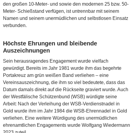
den großen 10-Meter- und sowie den modernen 25 bzw. 50-
Meter- Schießstand verfügen, ist untrennbar mit seinem
Namen und seinem unermüdlichen und selbstlosen Einsatz
verbunden.
Höchste Ehrungen und bleibende
Auszeichnungen
Sein herausragendes Engagement wurde vielfach
gewürdigt. Bereits im Jahr 1981 wurde ihm das begehrte
Portakreuz am grün weißen Band verliehen – eine
Vereinsauszeichnung, die ihm so viel bedeutete, dass das
Datum damals direkt auf die Rückseite graviert wurde. Auch
der Westfälische Schützenbund (WSB) würdigte seine
Arbeit: Nach der Verleihung der WSB-Verdienstnadel in
Gold wurde ihm im Jahr 1984 die WSB-Ehrennadel in Gold
verliehen. Eine weitere Würdigung des unermüdlichen
ehrenamtlichen Engagements wurde Wolfgang Wiedermann
2023 zuteil.