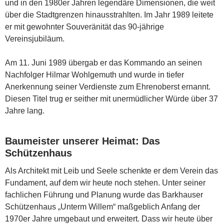
und in den 1980er Jahren legendäre Dimensionen, die weit
über die Stadtgrenzen hinausstrahlten. Im Jahr 1989 leitete
er mit gewohnter Souveränität das 90-jährige
Vereinsjubiläum.
Am 11. Juni 1989 übergab er das Kommando an seinen
Nachfolger Hilmar Wohlgemuth und wurde in tiefer
Anerkennung seiner Verdienste zum Ehrenoberst ernannt.
Diesen Titel trug er seither mit unermüdlicher Würde über 37
Jahre lang.
Baumeister unserer Heimat: Das
Schützenhaus
Als Architekt mit Leib und Seele schenkte er dem Verein das
Fundament, auf dem wir heute noch stehen. Unter seiner
fachlichen Führung und Planung wurde das Barkhauser
Schützenhaus „Unterm Willem“ maßgeblich Anfang der
1970er Jahre umgebaut und erweitert. Dass wir heute über