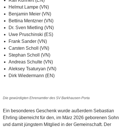
Ralf Kuhnert (EN)
Helmut Lampe (VN)
Benjamin Meier (VN)
Bettina Mentzner (VN)
Dr. Sven Mietling (VN)
Uwe Pruschinski (ES)
Frank Sander (VN)
Carsten Scholl (VN)
Stephan Scholl (VN)
Andreas Schulte (VN)
Aleksey Tsaturyan (VN)
Dirk Wiedermann (EN)
Die gewürdigten Ehrenamtler des SV Barkhausen-Porta
Ein besonderes Geschenk wurde außerdem Sebastian
Ehrling überreicht für den, im März 2026 geborenen Sohn
und damit jüngstem Mitglied in der Gemeinschaft. Der