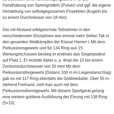
Handhabung von Sprengmitteln (Pulver) und ggf. die eigene
Herstellung von selbstgegossenen Projektilen (Kugeln bis
zu einem Durchmesser von 18 mm).
Der mit Abstand erfolgreichste Teilnehmer in den
verschiedensten Disziplinen war einmal mehr Stefan Tak in
den gesamten Wettkämpfen der Klasse Herren I. Mit dem
Perkussionsgewehr und für 134 Ring aus 15
Wertungsschüssen bestieg er erstmals das Siegerpodest
auf Platz 1. Er erzielte dabei u. a. 4mal die 10 bei einem
Zentrumsdurchmesser von 50 mm! Mit dem
Perkussionsfreigewehr (Distanz 100 m im Liegendanschlag)
gab es mit 117 Ring ebenfalls die Goldmedaille. Über 50 m
stehend Freihand, zielt man auch mit dem
Perkussionsdienstgewehr. Mit diesem Sportgerät gelang
eine weitere goldene Ausführung der Ehrung mit 138 Ring
(5×10).