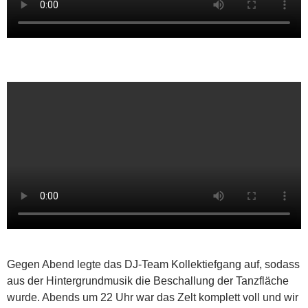
Gegen Abend legte das DJ-Team Kollektiefgang auf, sodass
aus der Hintergrundmusik die Beschallung der Tanzfläche
wurde. Abends um 22 Uhr war das Zelt komplett voll und wir