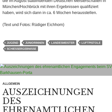
die im August stattfindenden Deutschen Meisterschaften in
München/Hochbrück mit ihren Ergebnissen qualifiziert
haben, wird sich dann in ca. 6 Wochen herausstellen.
(Text und Fotos: Rüdiger Eichhorn)
JUGEND
JUNIORINNEN
LANDESMEISTER
LUFTPISTOLE
SCHIESSERGEBNISSE
ALLGEMEIN
AUSZEICHNUNGEN
DES
EHRENAMTLICHEN