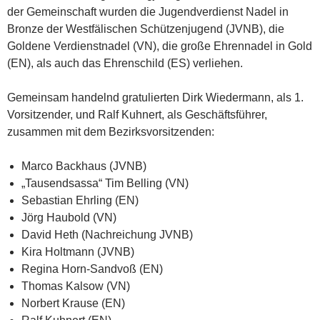
der Gemeinschaft wurden die Jugendverdienst Nadel in
Bronze der Westfälischen Schützenjugend (JVNB), die
Goldene Verdienstnadel (VN), die große Ehrennadel in Gold
(EN), als auch das Ehrenschild (ES) verliehen.
Gemeinsam handelnd gratulierten Dirk Wiedermann, als 1.
Vorsitzender, und Ralf Kuhnert, als Geschäftsführer,
zusammen mit dem Bezirksvorsitzenden:
Marco Backhaus (JVNB)
„Tausendsassa“ Tim Belling (VN)
Sebastian Ehrling (EN)
Jörg Haubold (VN)
David Heth (Nachreichung JVNB)
Kira Holtmann (JVNB)
Regina Horn-Sandvoß (EN)
Thomas Kalsow (VN)
Norbert Krause (EN)