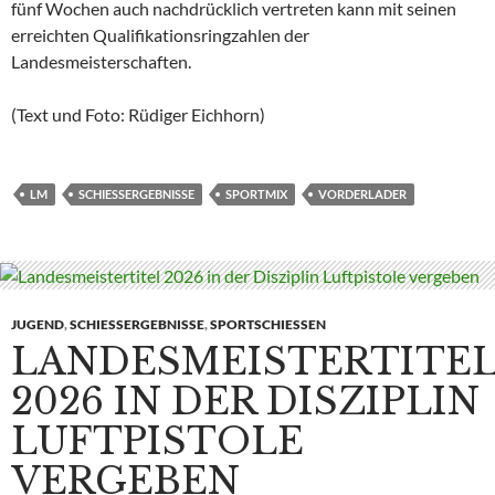
fünf Wochen auch nachdrücklich vertreten kann mit seinen
erreichten Qualifikationsringzahlen der
Landesmeisterschaften.
(Text und Foto: Rüdiger Eichhorn)
LM
SCHIESSERGEBNISSE
SPORTMIX
VORDERLADER
JUGEND
,
SCHIESSERGEBNISSE
,
SPORTSCHIESSEN
LANDESMEISTERTITE
2026 IN DER DISZIPLIN
LUFTPISTOLE
VERGEBEN