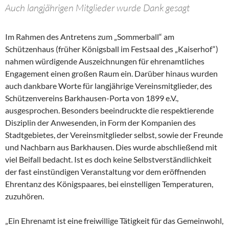
Auch langjährigen Mitglieder wurde Dank gesagt
Im Rahmen des Antretens zum „Sommerball“ am
Schützenhaus (früher Königsball im Festsaal des „Kaiserhof“)
nahmen würdigende Auszeichnungen für ehrenamtliches
Engagement einen großen Raum ein. Darüber hinaus wurden
auch dankbare Worte für langjährige Vereinsmitglieder, des
Schützenvereins Barkhausen-Porta von 1899 e.V.,
ausgesprochen. Besonders beeindruckte die respektierende
Disziplin der Anwesenden, in Form der Kompanien des
Stadtgebietes, der Vereinsmitglieder selbst, sowie der Freunde
und Nachbarn aus Barkhausen. Dies wurde abschließend mit
viel Beifall bedacht. Ist es doch keine Selbstverständlichkeit
der fast einstündigen Veranstaltung vor dem eröffnenden
Ehrentanz des Königspaares, bei einstelligen Temperaturen,
zuzuhören.
„Ein Ehrenamt ist eine freiwillige Tätigkeit für das Gemeinwohl,