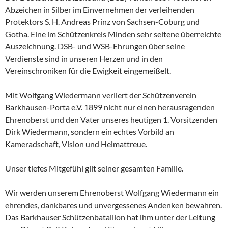
Abzeichen in Silber im Einvernehmen der verleihenden
Protektors S. H. Andreas Prinz von Sachsen-Coburg und
Gotha. Eine im Schützenkreis Minden sehr seltene überreichte
Auszeichnung. DSB- und WSB-Ehrungen über seine
Verdienste sind in unseren Herzen und in den
Vereinschroniken für die Ewigkeit eingemeißelt.
Mit Wolfgang Wiedermann verliert der Schützenverein
Barkhausen-Porta e.V. 1899 nicht nur einen herausragenden
Ehrenoberst und den Vater unseres heutigen 1. Vorsitzenden
Dirk Wiedermann, sondern ein echtes Vorbild an
Kameradschaft, Vision und Heimattreue.
Unser tiefes Mitgefühl gilt seiner gesamten Familie.
Wir werden unserem Ehrenoberst Wolfgang Wiedermann ein
ehrendes, dankbares und unvergessenes Andenken bewahren.
Das Barkhauser Schützenbataillon hat ihm unter der Leitung