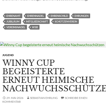
EHRENAMT
EHRENNADEL
EHRENSCHILD
EHRUNGEN
JUBILÄUM
MITGLIEDSCHAFT
SCHÜTZENVEREIN
VEREINSNADEL
WSB
JUGEND
WINNY CUP
BEGEISTERTE
ERNEUT HEIMISCHE
NACHWUCHSSCHÜTZ
29. MAI 2026
SEBASTIAN EHRLING
SCHREIBE EINEN
KOMMENTAR