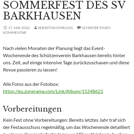
OMMERFEST DES SV B
ARKHAUSEN
17. MAI 2026
SEBASTIAN EHRLING
SCHREIBE EINEN
KOMMENTAR
Nach vielen Monaten der Planung liegt das Event-
Wochenende des Schützenverein Barkhausen bereits hinter
uns. Zeit, auf einige intensive Tage zurückzuschauen und diese
Revue passieren zu lassen!
Alle Fotos aus der Fotobox:
https://eu.zonerama.com/Link/Album/15248621
Vorbereitungen
Kein Fest ohne Vorbereitungen: Bereits letztes Jahr traf sich
der Festausschuss regelmäßig, um das Wochenende detailliert