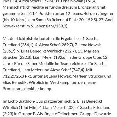
Pkt.). 14. Alexa Schef (172,8). 31. Lena Nowak (160,4).
Mannschaftlich reichte es für die drei zum Bronzerang mit
gesammelten 511,4 Punkten unter 12 Teams. Bei den Jüngeren
(bis 10 Jahre) kam Samu Strücker auf Platz 20 (159,5). 27. Anel
Nowak (erst im 6. Lebensjahr/153,3).
Mit der Lichtpistole lauteten die Ergebnisse: 1. Sascha
Friedland (284,1), 4. Alexa Schef (269,7), 7. Lena Nowak
(256,7), 9. Elias Benedikt Wirblich (232,7), 13. Marleen
Strücker (222,8), Liam Meier (192,6) in der Gruppe C bis 12
Jahre. Für die Silber Medaille im Team reichte es für Sascha
Friedland, Liam Meier und Alexa Schef (747,4). Mit
712,2:725,3 Pkt. unterlag Lena Nowak, Marleen Strücker und
Elias Benedikt Wirblich im Wettkampf um den Team-
Bronzerang denkbar knapp.
Im Licht-Biathlon-Cup platzierten sich: 2. Elias Benedikt
Wirblich (1:56 Min), 4. Liam Meier (2:02), 7. Sascha Friedland
(2:23) in Gruppe B. Als jüngste Teilnehmer (Gruppe D) wurde