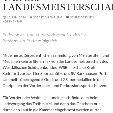
LANDESMEISTERSCHA
18. JUNI 2026
SEBASTIAN EHRLING
SCHREIBE EINEN
KOMMENTAR
Perkussions- und Vorderladerschütze des SV
Barkhausen-Porta erfolgreich
Mit einer außerordentlichen Sammlung von Meistertiteln und
Medaillen kehrte Stefan Tak von der Landesmeisterschaft des
Westfälischen Schützenbundes (WSB) in Schale (Kreis
Steinfurt) zurück. Der Sportschütze des SV Barkhausen-Porta
sammelte überragend 5 Gold- und 2 Silbermedaillen in den
Disziplinen der Vorderlader- und Perkussionssportschützen.
Für Vorderlader Waffen gilt uneingeschränkt, dass beim
Ladevorgang das Treibmittel und dann das Geschoss nur
durch den Lauf in die Kammer eingebracht werden dürfen,