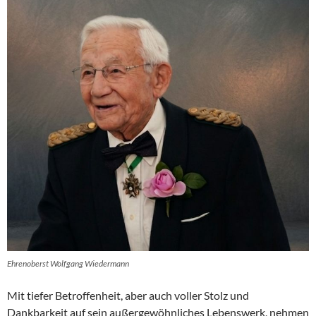
Ehrenoberst Wolfgang Wiedermann
Mit tiefer Betroffenheit, aber auch voller Stolz und
Dankbarkeit auf sein außergewöhnliches Lebenswerk, nehmen