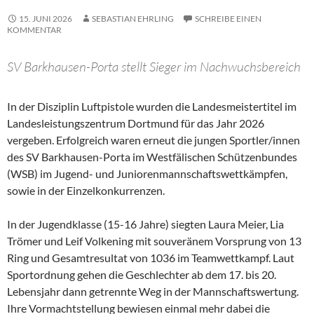
15. JUNI 2026
SEBASTIAN EHRLING
SCHREIBE EINEN
KOMMENTAR
SV Barkhausen-Porta stellt Sieger im Nachwuchsbereich
In der Disziplin Luftpistole wurden die Landesmeistertitel im
Landesleistungszentrum Dortmund für das Jahr 2026
vergeben. Erfolgreich waren erneut die jungen Sportler/innen
des SV Barkhausen-Porta im Westfälischen Schützenbundes
(WSB) im Jugend- und Juniorenmannschaftswettkämpfen,
sowie in der Einzelkonkurrenzen.
In der Jugendklasse (15-16 Jahre) siegten Laura Meier, Lia
Trömer und Leif Volkening mit souveränem Vorsprung von 13
Ring und Gesamtresultat von 1036 im Teamwettkampf. Laut
Sportordnung gehen die Geschlechter ab dem 17. bis 20.
Lebensjahr dann getrennte Weg in der Mannschaftswertung.
Ihre Vormachtstellung bewiesen einmal mehr dabei die