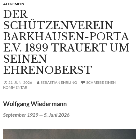
ALLGEMEIN
DER
SCHÜTZENVEREIN
BARKHAUSEN-PORTA
E.V. 1899 TRAUERT UM
SEINEN
EHRENOBERST
21. JUNI 2026
SEBASTIAN EHRLING
SCHREIBE EINEN
KOMMENTAR
Wolfgang Wiedermann
September 1929 — 5. Juni 2026