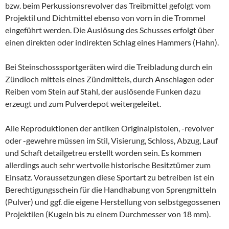
bzw. beim Perkussionsrevolver das Treibmittel gefolgt vom
Projektil und Dichtmittel ebenso von vorn in die Trommel
eingeführt werden. Die Auslösung des Schusses erfolgt über
einen direkten oder indirekten Schlag eines Hammers (Hahn).
Bei Steinschosssportgeräten wird die Treibladung durch ein
Zündloch mittels eines Zündmittels, durch Anschlagen oder
Reiben vom Stein auf Stahl, der auslösende Funken dazu
erzeugt und zum Pulverdepot weitergeleitet.
Alle Reproduktionen der antiken Originalpistolen, -revolver
oder -gewehre müssen im Stil, Visierung, Schloss, Abzug, Lauf
und Schaft detailgetreu erstellt worden sein. Es kommen
allerdings auch sehr wertvolle historische Besitztümer zum
Einsatz. Voraussetzungen diese Sportart zu betreiben ist ein
Berechtigungsschein für die Handhabung von Sprengmitteln
(Pulver) und ggf. die eigene Herstellung von selbstgegossenen
Projektilen (Kugeln bis zu einem Durchmesser von 18 mm).