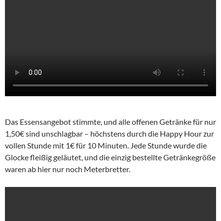
Das Essensangebot stimmte, und alle offenen Getränke für nur
1,50€ sind unschlagbar – höchstens durch die Happy Hour zur
vollen Stunde mit 1€ für 10 Minuten. Jede Stunde wurde die
Glocke fleißig geläutet, und die einzig bestellte Getränkegröße
waren ab hier nur noch Meterbretter.