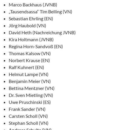
Marco Backhaus (JVNB)
„Tausendsassa“ Tim Belling (VN)
Sebastian Ehrling (EN)
Jörg Haubold (VN)
David Heth (Nachreichung JVNB)
Kira Holtmann (JVNB)
Regina Horn-Sandvoß (EN)
Thomas Kalsow (VN)
Norbert Krause (EN)
Ralf Kuhnert (EN)
Helmut Lampe (VN)
Benjamin Meier (VN)
Bettina Mentzner (VN)
Dr. Sven Mietling (VN)
Uwe Pruschinski (ES)
Frank Sander (VN)
Carsten Scholl (VN)
Stephan Scholl (VN)
Andreas Schulte (VN)