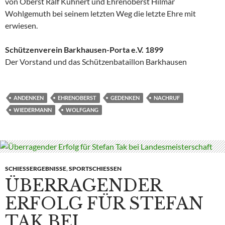
von Oberst Ralf Kuhnert und Ehrenoberst Hilmar
Wohlgemuth bei seinem letzten Weg die letzte Ehre mit
erwiesen.
Schützenverein Barkhausen-Porta e.V. 1899
Der Vorstand und das Schützenbataillon Barkhausen
ANDENKEN
EHRENOBERST
GEDENKEN
NACHRUF
WIEDERMANN
WOLFGANG
SCHIESSERGEBNISSE
,
SPORTSCHIESSEN
ÜBERRAGENDER
ERFOLG FÜR STEFAN
TAK BEI