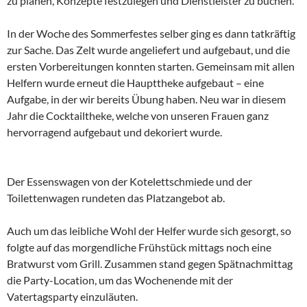
zu planen, Konzepte festzulegen und Dienstleister zu buchen.
In der Woche des Sommerfestes selber ging es dann tatkräftig
zur Sache. Das Zelt wurde angeliefert und aufgebaut, und die
ersten Vorbereitungen konnten starten. Gemeinsam mit allen
Helfern wurde erneut die Haupttheke aufgebaut – eine
Aufgabe, in der wir bereits Übung haben. Neu war in diesem
Jahr die Cocktailtheke, welche von unseren Frauen ganz
hervorragend aufgebaut und dekoriert wurde.
Der Essenswagen von der Kotelettschmiede und der
Toilettenwagen rundeten das Platzangebot ab.
Auch um das leibliche Wohl der Helfer wurde sich gesorgt, so
folgte auf das morgendliche Frühstück mittags noch eine
Bratwurst vom Grill. Zusammen stand gegen Spätnachmittag
die Party-Location, um das Wochenende mit der
Vatertagsparty einzuläuten.