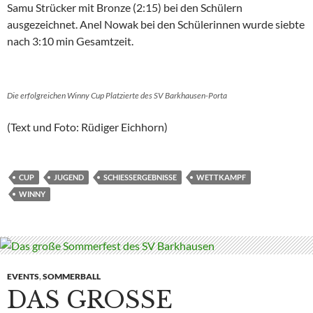
Samu Strücker mit Bronze (2:15) bei den Schülern
ausgezeichnet. Anel Nowak bei den Schülerinnen wurde siebte
nach 3:10 min Gesamtzeit.
Die erfolgreichen Winny Cup Platzierte des SV Barkhausen-Porta
(Text und Foto: Rüdiger Eichhorn)
CUP
JUGEND
SCHIESSERGEBNISSE
WETTKAMPF
WINNY
EVENTS
,
SOMMERBALL
DAS GROSSE S