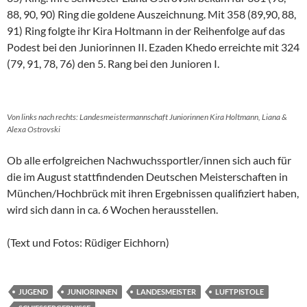
88, 90, 90) Ring die goldene Auszeichnung. Mit 358 (89,90, 88,
91) Ring folgte ihr Kira Holtmann in der Reihenfolge auf das
Podest bei den Juniorinnen II. Ezaden Khedo erreichte mit 324
(79, 91, 78, 76) den 5. Rang bei den Junioren I.
Von links nach rechts: Landesmeistermannschaft Juniorinnen Kira Holtmann, Liana &
Alexa Ostrovski
Ob alle erfolgreichen Nachwuchssportler/innen sich auch für
die im August stattfindenden Deutschen Meisterschaften in
München/Hochbrück mit ihren Ergebnissen qualifiziert haben,
wird sich dann in ca. 6 Wochen herausstellen.
(Text und Fotos: Rüdiger Eichhorn)
JUGEND
JUNIORINNEN
LANDESMEISTER
LUFTPISTOLE