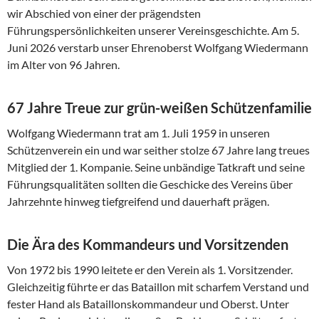
wir Abschied von einer der prägendsten
Führungspersönlichkeiten unserer Vereinsgeschichte. Am 5.
Juni 2026 verstarb unser Ehrenoberst Wolfgang Wiedermann
im Alter von 96 Jahren.
67 Jahre Treue zur grün-weißen Schützenfamilie
Wolfgang Wiedermann trat am 1. Juli 1959 in unseren
Schützenverein ein und war seither stolze 67 Jahre lang treues
Mitglied der 1. Kompanie. Seine unbändige Tatkraft und seine
Führungsqualitäten sollten die Geschicke des Vereins über
Jahrzehnte hinweg tiefgreifend und dauerhaft prägen.
Die Ära des Kommandeurs und Vorsitzenden
Von 1972 bis 1990 leitete er den Verein als 1. Vorsitzender.
Gleichzeitig führte er das Bataillon mit scharfem Verstand und
fester Hand als Bataillonskommandeur und Oberst. Unter