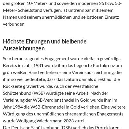
den großen 10-Meter- und sowie den modernen 25 bzw. 50-
Meter- Schießstand verfügen, ist untrennbar mit seinem
Namen und seinem unermüdlichen und selbstlosen Einsatz
verbunden.
Höchste Ehrungen und bleibende
Auszeichnungen
Sein herausragendes Engagement wurde vielfach gewürdigt.
Bereits im Jahr 1981 wurde ihm das begehrte Portakreuz am
grün weißen Band verliehen – eine Vereinsauszeichnung, die
ihm so viel bedeutete, dass das Datum damals direkt auf die
Rückseite graviert wurde. Auch der Westfälische
Schützenbund (WSB) würdigte seine Arbeit: Nach der
Verleihung der WSB-Verdienstnadel in Gold wurde ihm im
Jahr 1984 die WSB-Ehrennadel in Gold verliehen. Eine weitere
Würdigung des unermüdlichen ehrenamtlichen Engagements
wurde Wolfgang Wiedermann 2023 zuteil.
Der Deutsche Schützenbund (DSB) verlieh das Protektoren-