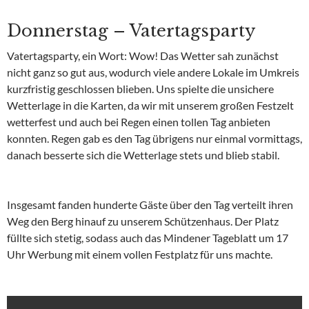
Donnerstag – Vatertagsparty
Vatertagsparty, ein Wort: Wow! Das Wetter sah zunächst
nicht ganz so gut aus, wodurch viele andere Lokale im Umkreis
kurzfristig geschlossen blieben. Uns spielte die unsichere
Wetterlage in die Karten, da wir mit unserem großen Festzelt
wetterfest und auch bei Regen einen tollen Tag anbieten
konnten. Regen gab es den Tag übrigens nur einmal vormittags,
danach besserte sich die Wetterlage stets und blieb stabil.
Insgesamt fanden hunderte Gäste über den Tag verteilt ihren
Weg den Berg hinauf zu unserem Schützenhaus. Der Platz
füllte sich stetig, sodass auch das Mindener Tageblatt um 17
Uhr Werbung mit einem vollen Festplatz für uns machte.