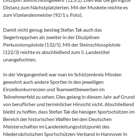
Distanz zum Nächstplatzierten. Mit der Muskete reichte es
zum Vizelandesmeister (92/1 s. Foto).
Damit nicht genug, bestieg Stefan Tak auch das
Siegertreppchen als zweiter in der Disziplinen
Perkussionspistole (132/5). Mit der Steinschlosspistole
(122/3) reichte es abschließend zum 5. Landestitel
unangefochten.
In der Vergangenheit war man im Schützenkreis Minden
gewohnt auch andere Sportler in den jeweiligen
Einzelkonkurrenzen und Teamwettbewerben im
Teilnehmerfeld zu sehen. Dies gelang in diesem Jahr auf Grund
von beruflicher und terminlicher Hinsicht nicht. Abschließend
bleibt zu hoffen, dass Stefan Tak die hiesigen Sportschützen im
Bereich der historischen Waffen bei den Deutschen
Meisterschaften im Landesleitungsstützpunkt des
Niedersächsischen Sportschützen-Verband in Hannover in