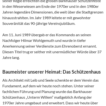
seiner Regie erreichten die großen Barkhauser Schützenfeste
in den Weserwiesen am Ende der 1970er und in den 1980er
Jahren legendäre Dimensionen, die weit über die Stadtgrenzen
hinausstrahlten. Im Jahr 1989 leitete er mit gewohnter
Souveränität das 90-jährige Vereinsjubiläum.
Am 11. Juni 1989 übergab er das Kommando an seinen
Nachfolger Hilmar Wohlgemuth und wurde in tiefer
Anerkennung seiner Verdienste zum Ehrenoberst ernannt.
Diesen Titel trug er seither mit unermüdlicher Würde über 37
Jahre lang.
Baumeister unserer Heimat: Das Schützenhaus
Als Architekt mit Leib und Seele schenkte er dem Verein das
Fundament, auf dem wir heute noch stehen. Unter seiner
fachlichen Führung und Planung wurde das Barkhauser
Schützenhaus „Unterm Willem“ maßgeblich Anfang der
1970er Jahre umgebaut und erweitert. Dass wir heute über