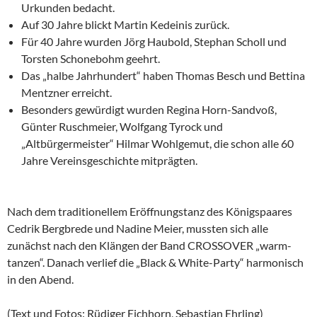
Urkunden bedacht.
Auf 30 Jahre blickt Martin Kedeinis zurück.
Für 40 Jahre wurden Jörg Haubold, Stephan Scholl und
Torsten Schonebohm geehrt.
Das „halbe Jahrhundert“ haben Thomas Besch und Bettina
Mentzner erreicht.
Besonders gewürdigt wurden Regina Horn-Sandvoß,
Günter Ruschmeier, Wolfgang Tyrock und
„Altbürgermeister“ Hilmar Wohlgemut, die schon alle 60
Jahre Vereinsgeschichte mitprägten.
Nach dem traditionellem Eröffnungstanz des Königspaares
Cedrik Bergbrede und Nadine Meier, mussten sich alle
zunächst nach den Klängen der Band CROSSOVER „warm-
tanzen“. Danach verlief die „Black & White-Party“ harmonisch
in den Abend.
(Text und Fotos: Rüdiger Eichhorn, Sebastian Ehrling)