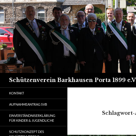
Suchen
Schützenverein Barkhausen Porta 1899 e.V
KONTAKT
AUFNAHMEANTRAG SVB
Schlagwort-
EINVERSTÄNDNISERKLÄRUNG
FÜR KINDER & JUGENDLICHE
SCHUTZKONZEPT DES