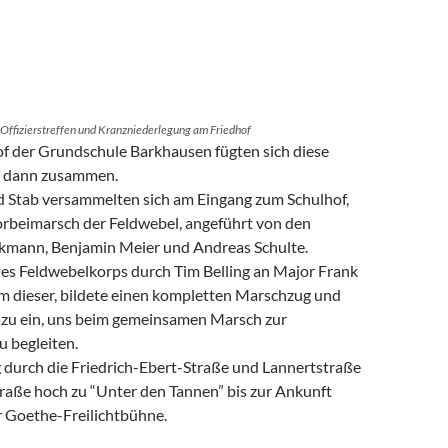
Offizierstreffen und Kranzniederlegung am Friedhof
f der Grundschule Barkhausen fügten sich diese
 dann zusammen.
 Stab versammelten sich am Eingang zum Schulhof,
Vorbeimarsch der Feldwebel, angeführt von den
kmann, Benjamin Meier und Andreas Schulte.
s Feldwebelkorps durch Tim Belling an Major Frank
 dieser, bildete einen kompletten Marschzug und
dazu ein, uns beim gemeinsamen Marsch zur
u begleiten.
 durch die Friedrich-Ebert-Straße und Lannertstraße
traße hoch zu “Unter den Tannen” bis zur Ankunft
r Goethe-Freilichtbühne.