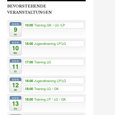
BEVORSTEHENDE
VERANSTALTUNGEN
AUG
10:00
Training GK / LG /LP
9
So
AUG
18:00
Jugendtraining LP/LG
10
Mo
AUG
17:00
Training LG
11
Di
AUG
18:00
Jugendtraining LP/LG
12
18:00
Training LG / GK
Mi
AUG
18:00
Training LP / LG / GK
13
Do