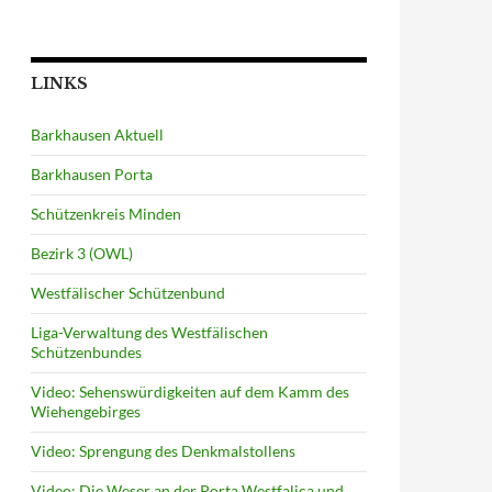
LINKS
Barkhausen Aktuell
Barkhausen Porta
Schützenkreis Minden
Bezirk 3 (OWL)
Westfälischer Schützenbund
Liga-Verwaltung des Westfälischen
Schützenbundes
Video: Sehenswürdigkeiten auf dem Kamm des
Wiehengebirges
Video: Sprengung des Denkmalstollens
Video: Die Weser an der Porta Westfalica und