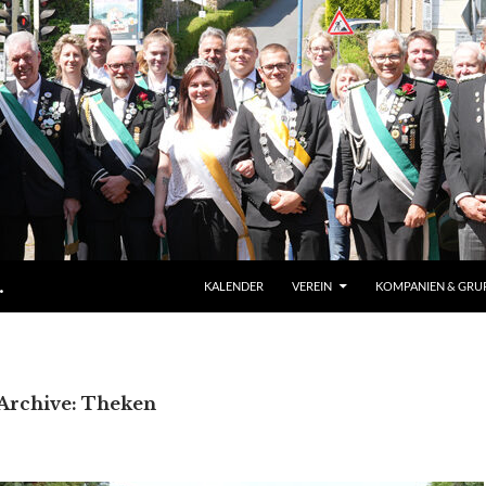
ZUM INHALT SPRINGEN
.
KALENDER
VEREIN
KOMPANIEN & GRU
Archive: Theken