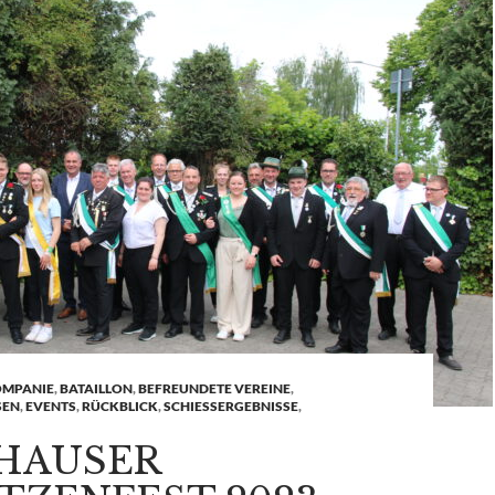
OMPANIE
,
BATAILLON
,
BEFREUNDETE VEREINE
,
EN
,
EVENTS
,
RÜCKBLICK
,
SCHIESSERGEBNISSE
,
HAUSER