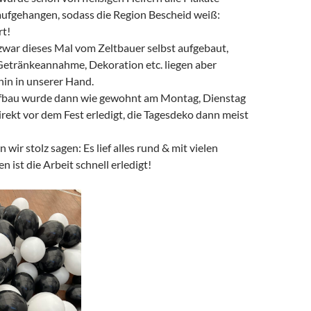
aufgehangen, sodass die Region Bescheid weiß:
rt!
zwar dieses Mal vom Zeltbauer selbst aufgebaut,
etränkeannahme, Dekoration etc. liegen aber
hin in unserer Hand.
ufbau wurde dann wie gewohnt am Montag, Dienstag
rekt vor dem Fest erledigt, die Tagesdeko dann meist
wir stolz sagen: Es lief alles rund & mit vielen
 ist die Arbeit schnell erledigt!