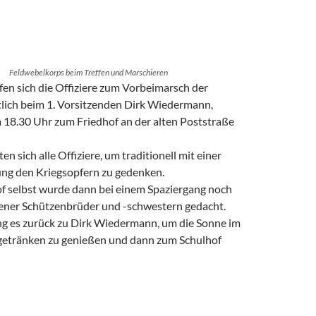
Feldwebelkorps beim Treffen und Marschieren
afen sich die Offiziere zum Vorbeimarsch der
lich beim 1. Vorsitzenden Dirk Wiedermann,
 18.30 Uhr zum Friedhof an der alten Poststraße
n sich alle Offiziere, um traditionell mit einer
ng den Kriegsopfern zu gedenken.
f selbst wurde dann bei einem Spaziergang noch
bener Schützenbrüder und -schwestern gedacht.
ng es zurück zu Dirk Wiedermann, um die Sonne im
getränken zu genießen und dann zum Schulhof