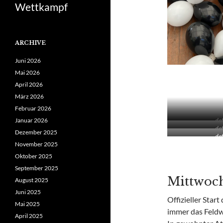
Wettkampf
ARCHIVE
Juni 2026
Mai 2026
April 2026
März 2026
Februar 2026
Januar 2026
def
def
Dezember 2025
def
November 2025
Oktober 2025
September 2025
Mittwoch
August 2025
Juni 2025
Offizieller Star
Mai 2025
immer das Feldw
April 2025